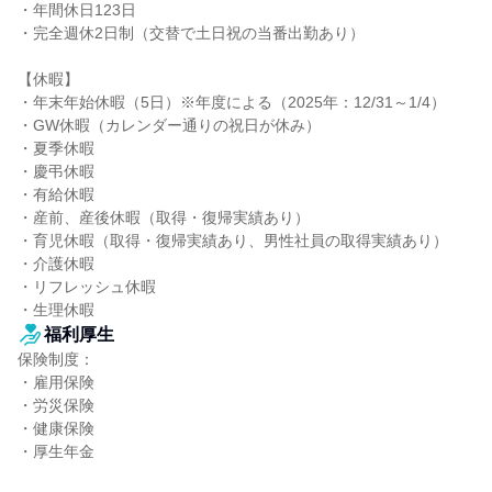
・年間休日123日

・完全週休2日制（交替で土日祝の当番出勤あり）

【休暇】

・年末年始休暇（5日）※年度による（2025年：12/31～1/4）

・GW休暇（カレンダー通りの祝日が休み）

・夏季休暇

・慶弔休暇

・有給休暇

・産前、産後休暇（取得・復帰実績あり）

・育児休暇（取得・復帰実績あり、男性社員の取得実績あり）

・介護休暇

・リフレッシュ休暇

・生理休暇
福利厚生
保険制度：

・雇用保険

・労災保険

・健康保険

・厚生年金
