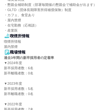
・懇親会補助制度（部署毎開催の懇親会で補助金が出ます）

・GLTD（団体長期障害所得補償保険）制度

・カフェ、食堂あり

・屋内禁煙

・在宅勤務（応相談）

・産業医
喫煙所情報
喫煙所情報

屋内禁煙
職場情報
過去3年間の新卒採用者の定着率
▼2024年度

新卒採用者数：6名

新卒離職者数：0名

▼2023年度

新卒採用者数：5名

新卒離職者数：0名

▼2022年度

新卒採用者数：7名
