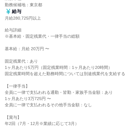
勤務候補地：東京都
給与
月給280,725円以上
給与詳細

※基本給・固定残業代・一律手当の総額

基本給：月給 20万円 〜

固定残業代：あり

1ヶ月あたり5万円（固定残業時間：1ヶ月あたり20時間）

固定残業時間を超えた勤務時間については別途残業代を支給する

【一律手当】

全員に一律で支払われる通勤・皆勤・家族手当金額：あり

1ヶ月あたり3万725円 〜

全員に一律で支払われるその他手当金額：なし

【賞与】

年2回（7月・12月※業績に応じて3月）
