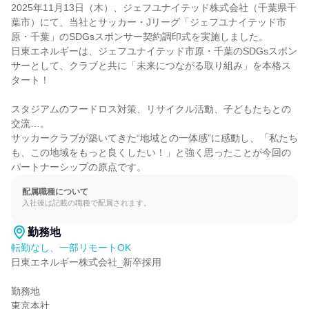
2025年11月13日（木）、ジェフユナイテッド株式会社（千葉県千
葉市）にて、当社とサッカー・Jリーグ「ジェフユナイテッド市
原・千葉」のSDGsスポンサー契約調印式を実施しました。

日東エネルギーは、ジェフユナイテッド市原・千葉のSDGsスポン
サーとして、クラブと共に「未来につながる取り組み」を本格ス
タート！

スタジアムのフードロス対策、リサイクル活動、子どもたちとの
交流…。

サッカークラブが築いてきた“地域との一体感”に感動し、「私たち
も、この地域をもっと良くしたい！」と強く思ったことが今回の
パートナーシップの原点です。
配属職種について
入社後は記載の職種で配属されます。
勤務地
転勤なし、一部リモートOK
日東エネルギー株式会社_新卒採用

勤務地

東京本社
