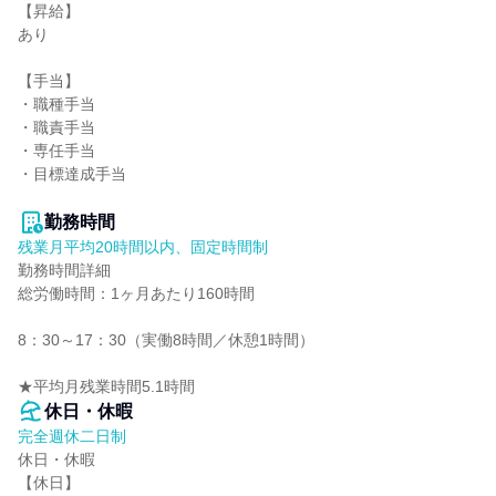
【昇給】

あり

【手当】

・職種手当

・職責手当

・専任手当

・目標達成手当

勤務時間
残業月平均20時間以内、固定時間制
勤務時間詳細

総労働時間：1ヶ月あたり160時間

8：30～17：30（実働8時間／休憩1時間）

★平均月残業時間5.1時間
休日・休暇
完全週休二日制
休日・休暇

【休日】
