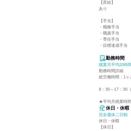
【昇給】

あり

【手当】

・職種手当

・職責手当

・専任手当

・目標達成手当

勤務時間
残業月平均20時
勤務時間詳細

総労働時間：1ヶ月
8：30～17：3
★平均月残業時間
休日・休暇
完全週休二日制
休日・休暇

【休日】
