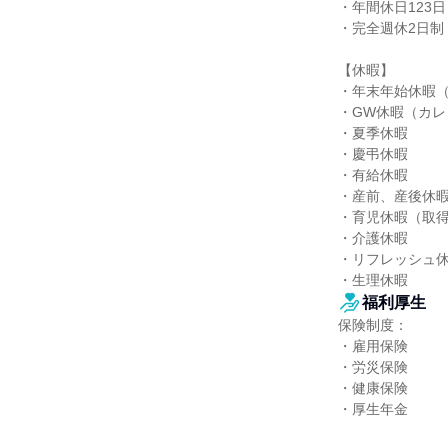
・年間休日123日

・完全週休2日制
【休暇】

・年末年始休暇（5
・GW休暇（カレ
・夏季休暇

・慶弔休暇

・有給休暇

・産前、産後休暇
・育児休暇（取得
・介護休暇

・リフレッシュ休
・生理休暇
福利厚生
保険制度：

・雇用保険

・労災保険

・健康保険

・厚生年金
