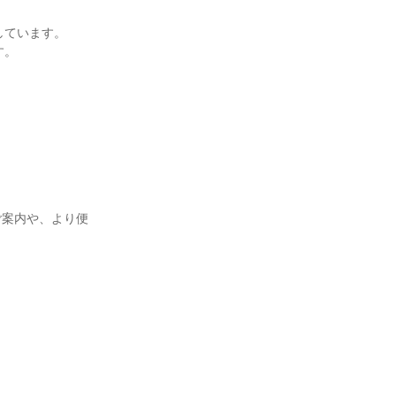
ています。

。

ご案内や、より便