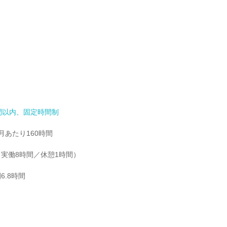
間以内、固定時間制
あたり160時間

0（実働8時間／休憩1時間）

6.8時間