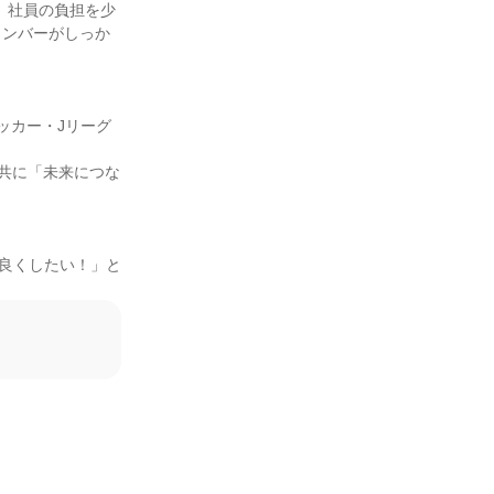
、社員の負担を少
メンバーがしっか
ッカー・Jリーグ
と共に「未来につな
と良くしたい！」と