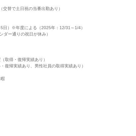
（交替で土日祝の当番出勤あり）

日）※年度による（2025年：12/31～1/4）

ンダー通りの祝日が休み）

（取得・復帰実績あり）

・復帰実績あり、男性社員の取得実績あり）

暇
