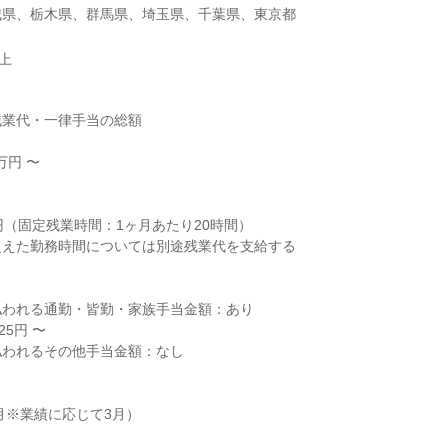
城県、栃木県、群馬県、埼玉県、千葉県、東京都
以上
業代・一律手当の総額

円 〜



円（固定残業時間：1ヶ月あたり20時間）

えた勤務時間については別途残業代を支給する

われる通勤・皆勤・家族手当金額：あり

5円 〜

われるその他手当金額：なし

月※業績に応じて3月）
