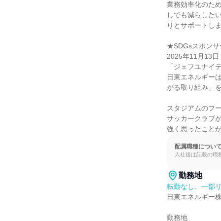
業務効率化のた
しでも減らした
りとサポートしま
★SDGsスポンサ
2025年11月
「ジェフユナイテ
日東エネルギーは
がる取り組み」を
スタジアムのフー
サッカークラブが
強く思ったこと
配属職種につい
入社後は記載の職
勤務地
転勤なし、一部リ
日東エネルギー株
勤務地
