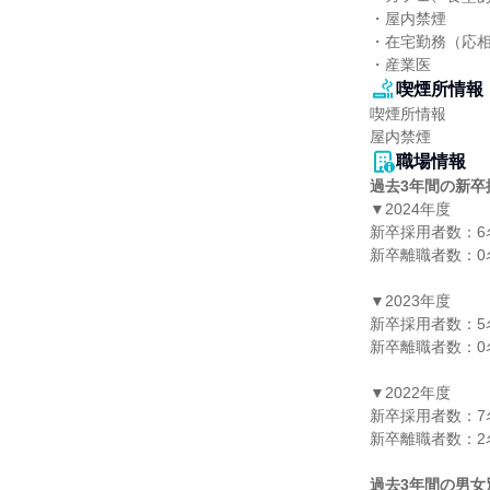
・屋内禁煙

・在宅勤務（応相
・産業医
喫煙所情報
喫煙所情報

屋内禁煙
職場情報
過去3年間の新卒
▼2024年度

新卒採用者数：6名
新卒離職者数：0名
▼2023年度

新卒採用者数：5名
新卒離職者数：0名
▼2022年度

新卒採用者数：7名
新卒離職者数：2名
過去3年間の男女