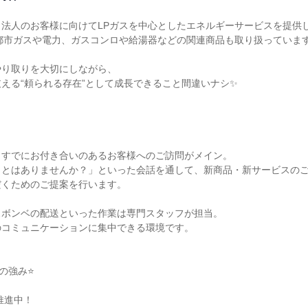
法人のお客様に向けてLPガスを中心としたエネルギーサービスを提供し
都市ガスや電力、ガスコンロや給湯器などの関連商品も取り扱っています
り取りを大切にしながら、

える“頼られる存在”として成長できること間違いナシ✨

すでにお付き合いのあるお客様へのご訪問がメイン。

ことはありませんか？」といった会話を通して、新商品・新サービスの
くためのご提案を行います。

ボンベの配送といった作業は専門スタッフが担当。

コミュニケーションに集中できる環境です。

の強み⭐

推進中！
