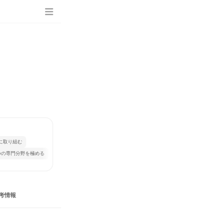
に取り組む
つの専門分野を極める
考情報