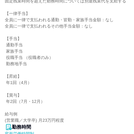
固定残業時間を超えた勤務時間については別途残業代を支給する

【一律手当】

全員に一律で支払われる通勤・皆勤・家族手当金額：なし

全員に一律で支払われるその他手当金額：なし

【手当】

 通勤手当

 家族手当

 役職手当 （役職者のみ）

 勤務地手当

【昇給】

 年1回（4月）

【賞与】

 年2回（7月・12月）

給与例

(営業職／大学卒) 月23万円程度
勤務時間
変形労働時間制