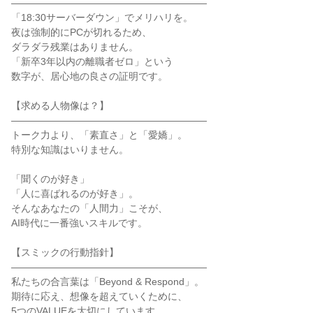
――――――――――――――――――――

「18:30サーバーダウン」でメリハリを。

夜は強制的にPCが切れるため、

ダラダラ残業はありません。

「新卒3年以内の離職者ゼロ」という

数字が、居心地の良さの証明です。

【求める人物像は？】

――――――――――――――――――――

トーク力より、「素直さ」と「愛嬌」。

特別な知識はいりません。

「聞くのが好き」

「人に喜ばれるのが好き」。

そんなあなたの「人間力」こそが、

AI時代に一番強いスキルです。

【スミックの行動指針】

――――――――――――――――――――

私たちの合言葉は「Beyond & Respond」。

期待に応え、想像を超えていくために、

5つのVALUEを大切にしています。
