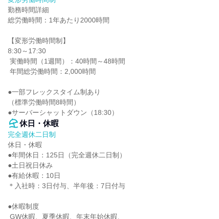
勤務時間詳細

総労働時間：1年あたり2000時間

【変形労働時間制】

8:30～17:30

 実働時間（1週間）：40時間～48時間

 年間総労働時間：2,000時間

●一部フレックスタイム制あり

（標準労働時間8時間）

●サーバーシャットダウン（18:30）
休日・休暇
完全週休二日制
休日・休暇

●年間休日：125日（完全週休二日制）

●土日祝日休み

●有給休暇：10日

＊入社時：3日付与、半年後：7日付与

●休暇制度

 GW休暇、夏季休暇、年末年始休暇、
