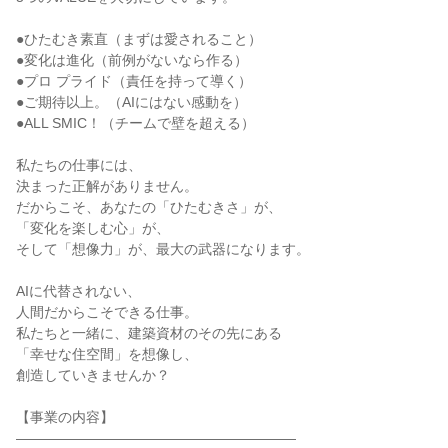
●ひたむき素直（まずは愛されること）

●変化は進化（前例がないなら作る）

●プロ プライド（責任を持って導く）

●ご期待以上。（AIにはない感動を）

●ALL SMIC！（チームで壁を超える）

私たちの仕事には、

決まった正解がありません。

だからこそ、あなたの「ひたむきさ」が、

「変化を楽しむ心」が、

そして「想像力」が、最大の武器になります。

AIに代替されない、

人間だからこそできる仕事。

私たちと一緒に、建築資材のその先にある

「幸せな住空間」を想像し、

創造していきませんか？

【事業の内容】

――――――――――――――――――――
