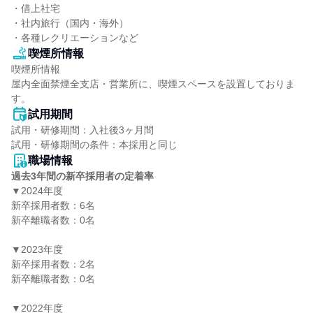
・借上社宅

・社内旅行（国内・海外）

・各種レクリエーションなど
喫煙所情報
喫煙所情報

屋内全面禁煙全支店・営業所に、喫煙スペースを設置しておりま
す。
試用期間
試用・研修期間：入社後3ヶ月間

職場情報
過去3年間の新卒採用者の定着率
▼2024年度

新卒採用者数：6名

新卒離職者数：0名

▼2023年度

新卒採用者数：2名

新卒離職者数：0名

▼2022年度
