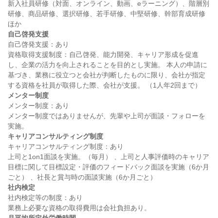
新入社員研修（対面、オンライン、動画、eラーニング）、階層別
研修、商品研修、選択研修、若手研修、中堅研修、幹部育成研修
自己啓発支援
自己啓発支援：あり

資格取得支援制度：自己啓発、能力開発、キャリア形成を促進
し、企業の活力を向上されることを目的とし実施。 本人の申請に
基づき、業務に役立つと会社が判断したものに限り、会社が指定
メンター制度
メンター制度：あり

メンター制度ではありませんが、先輩や上司が面談・フォローを
キャリアコンサルティング制度
キャリアコンサルティング制度：あり

上司と1on1面談を実施。（毎月） 、上司と人事評価時のキャリア
目標に関して目標設定・評価のフィードバック面談を実施（6か月
社内検定
社内検定等の制度：あり
