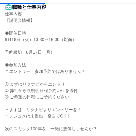
職種と仕事内容
仕事内容

【説明会情報】

――――――――――――――――――――

◆開催日時

8月18日（火）13:30～16:00（対面）

予約締切：8月17日（月）

◆参加方法

＊エントリー＝参加予約ではありません＊

➀ まずはリクナビからエントリー

➁ 弊社から説明会日程予約URLを送付

➂ ご希望の日程にご予約ください

＊まずは、リクナビよりエントリーを！

＊レジュメは未提出・空白でOK！

次のスミック100年を、一緒に想像しませんか？
