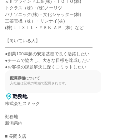
立川ブラインド工業(株)・ＴＯＴＯ(株)

トクラス（株)・(株)ノーリツ

パナソニック(株)・文化シャッター(株)

三菱電機（株）・リンナイ(株)

(株)ＬＩＸＩＬ・ＹＫＫ ＡＰ（株）など

【向いている人】

――――――――――――――――――――

●創業100年超の安定基盤で長く活躍したい

●チームで協力し、大きな目標を達成したい

●お客様の課題解決に深くコミットしたい
配属職種について
入社後は記載の職種で配属されます。
勤務地
株式会社スミック

勤務地

新潟県内

―――――――――――――――――

■ 長岡支店
