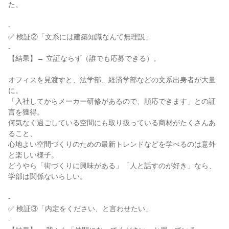
た。

-

✅ 検証②「文系には建築知識なんて無理説」

-

【結果】→ 立証ならず（誰でも応募できる）。

オフィスを見渡すと、法学部、経済学部などの文系出身者が大量
に。

「入社してからメーカー研修があるので、順応できます」との証
言を獲得。

何気なく過ごしている空間にも取り扱っている商材がたくさんあ
ること、

心地よい空間づくりのための最新トレンドなどを学べるのは意外
と楽しい様子。

どうやら「街づくりに興味がある」「人と話すのが好き」なら、
学部は関係ないらしい。

-

✅ 検証③「内定をください、と言わせたい」

-
