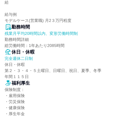
給

給与例

モデルケース(営業職) 月2３万円程度
勤務時間
残業月平均20時間以内、変形労働時間制
勤務時間詳細

総労働時間：1年あたり2085時間
休日・休暇
完全週休二日制
休日・休暇

第２・３・４・５土曜日、日曜日、祝日、夏季、冬季

年間１１５日
福利厚生
保険制度：

・雇用保険

・労災保険

・健康保険

・厚生年金
