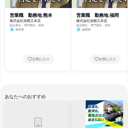
営業職 勤務地:熊本
営業職 勤務地:福岡
株式会社加根又本店
株式会社加根又本店
総合商社・専門商社・卸売
総合商社・専門商社・卸売
熊本県
福岡県
お気に入り
お気に入り
あなたへのおすすめ