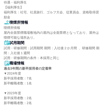
待遇・福利厚生

【福利厚生】

福利厚生：社宅、社員旅行、ゴルフ大会、従業員会、資格取得奨
励金
喫煙所情報
喫煙所情報

屋内全面禁煙職場敷地内の屋内は全面禁煙となっており、屋外は
喫煙可能な場所あり。
試用期間
試用・研修期間：試用期間 期間：入社後２か月間  、研修期間 期
間：入社後１週間

職場情報
過去3年間の新卒採用者の定着率
▼2024年度

新卒採用者数：7名

新卒離職者数：1名

▼2023年度

新卒採用者数：2名

新卒離職者数：2名
