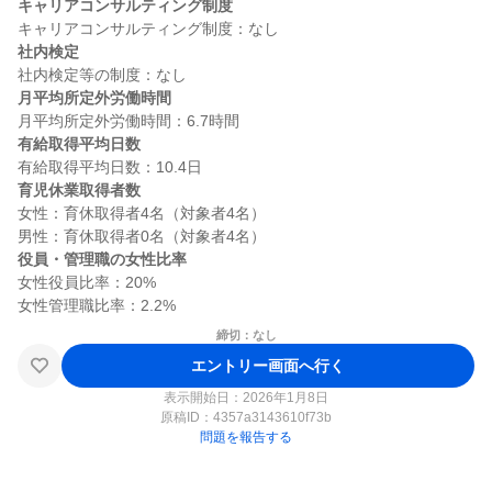
キャリアコンサルティング制度
社内検定
月平均所定外労働時間
有給取得平均日数
育児休業取得者数
女性：育休取得者4名（対象者4名）

役員・管理職の女性比率
女性役員比率：20%

締切：なし
エントリー画面へ行く
表示開始日：2026年1月8日
原稿ID：
4357a3143610f73b
問題を報告する