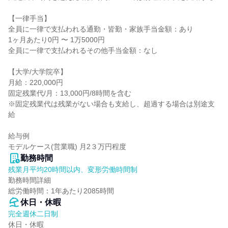
【一律手当】

全員に一律で支払われる通勤・皆勤・家族手当金額：あり

1ヶ月あたり0円 〜 1万5000円

全員に一律で支払われるその他手当金額：なし

【大学/大学院卒】

月給：220,000円

固定残業代/月：13,000円/8時間を含む

※固定残業代は残業がない場合も支給し、超過する場合は別途支
給

給与例

モデルケース(営業職) 月2３万円程度
勤務時間
残業月平均20時間以内、変形労働時間制
勤務時間詳細

総労働時間：1年あたり2085時間
休日・休暇
完全週休二日制
休日・休暇
