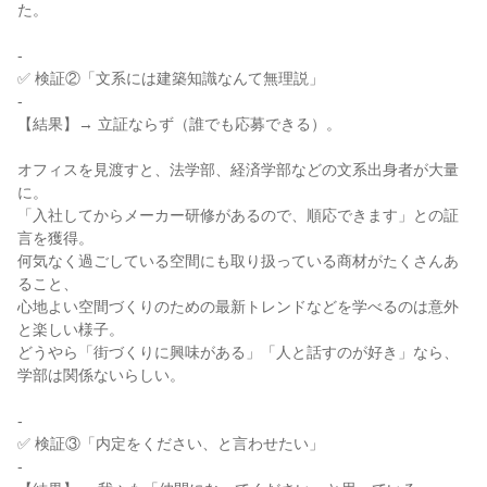
た。

-

✅ 検証②「文系には建築知識なんて無理説」

-

【結果】→ 立証ならず（誰でも応募できる）。

オフィスを見渡すと、法学部、経済学部などの文系出身者が大量
に。

「入社してからメーカー研修があるので、順応できます」との証
言を獲得。

何気なく過ごしている空間にも取り扱っている商材がたくさんあ
ること、

心地よい空間づくりのための最新トレンドなどを学べるのは意外
と楽しい様子。

どうやら「街づくりに興味がある」「人と話すのが好き」なら、
学部は関係ないらしい。

-

✅ 検証③「内定をください、と言わせたい」

-
