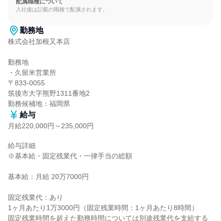
配属職種について
入社後は記載の職種で配属されます。
勤務地
株式会社加根又本店

勤務地

・久留米営業所

〒833-0055

筑後市大字熊野1311番地2

勤務候補地：福岡県
給与
月給220,000円～235,000円
給与詳細

※基本給・固定残業代・一律手当の総額

基本給：月給 20万7000円

固定残業代：あり

1ヶ月あたり1万3000円（固定残業時間：1ヶ月あたり8時間）

固定残業時間を超えた勤務時間については別途残業代を支給する
