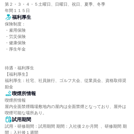
第２・３・４・５土曜日、日曜日、祝日、夏季、冬季

年間１１５日
福利厚生
保険制度：

・雇用保険

・労災保険

・健康保険

・厚生年金

待遇・福利厚生

【福利厚生】

福利厚生：社宅、社員旅行、ゴルフ大会、従業員会、資格取得奨
励金
喫煙所情報
喫煙所情報

屋内全面禁煙職場敷地内の屋内は全面禁煙となっており、屋外は
喫煙可能な場所あり。
試用期間
試用・研修期間：試用期間 期間：入社後２か月間  、研修期間 期
間：入社後１週間
