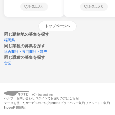
川県、愛媛県、高知県、福岡県、佐賀県、長
お気に入り
お気に入り
崎県、熊本県、大分県、宮崎県、鹿児島県、
沖縄県
トップページへ
同じ勤務地の募集を探す
福岡県
同じ業種の募集を探す
総合商社・専門商社・卸売
同じ職種の募集を探す
営業
ヘルプ・お問い合わせ
ログインでお困りの方はこちら
データを使ったサービスのご紹介
Indeedプライバシー規約
リクルートID規約
Indeed利用規約
締切：なし
エントリー画面へ行く