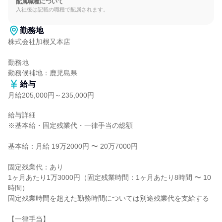
配属職種について
入社後は記載の職種で配属されます。
勤務地
株式会社加根又本店

勤務地

勤務候補地：鹿児島県
給与
月給205,000円～235,000円
給与詳細

※基本給・固定残業代・一律手当の総額

基本給：月給 19万2000円 〜 20万7000円

固定残業代：あり

1ヶ月あたり1万3000円（固定残業時間：1ヶ月あたり8時間 〜 10
時間）

固定残業時間を超えた勤務時間については別途残業代を支給する

【一律手当】
