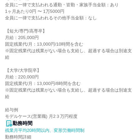
全員に一律で支払われる通勤・皆勤・家族手当金額：あり

1ヶ月あたり0円 〜 1万5000円

全員に一律で支払われるその他手当金額：なし

【短大/専門/高専卒】

月給：205,000円

固定残業代/月：13,000円/10時間を含む

※固定残業代は残業がない場合も支給し、超過する場合は別途支
給

【大学/大学院卒】

月給：220,000円

固定残業代/月：13,000円/8時間を含む

※固定残業代は残業がない場合も支給し、超過する場合は別途支
給

給与例

モデルケース(営業職) 月2３万円程度
勤務時間
残業月平均20時間以内、変形労働時間制
勤務時間詳細
