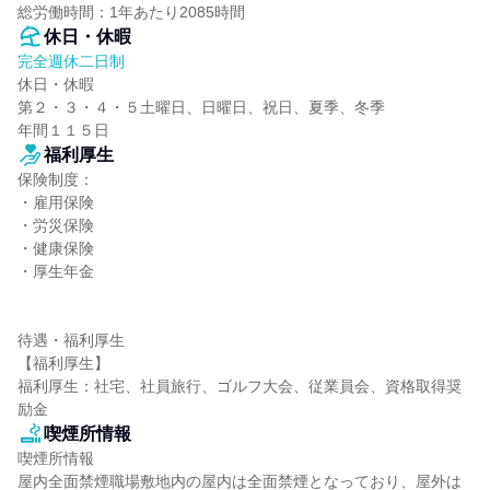
総労働時間：1年あたり2085時間
休日・休暇
完全週休二日制
休日・休暇

第２・３・４・５土曜日、日曜日、祝日、夏季、冬季

年間１１５日
福利厚生
保険制度：

・雇用保険

・労災保険

・健康保険

・厚生年金

待遇・福利厚生

【福利厚生】

福利厚生：社宅、社員旅行、ゴルフ大会、従業員会、資格取得奨
励金
喫煙所情報
喫煙所情報

屋内全面禁煙職場敷地内の屋内は全面禁煙となっており、屋外は