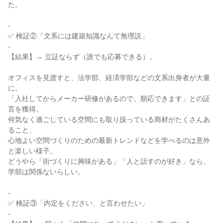
た。

-

✅ 検証②「文系には建築知識なんて無理説」

-

【結果】→ 立証ならず（誰でも応募できる）。

オフィスを見渡すと、法学部、経済学部などの文系出身者が大量
に。

「入社してからメーカー研修があるので、順応できます」との証
言を獲得。

何気なく過ごしている空間にも取り扱っている商材がたくさんあ
ること、

心地よい空間づくりのための最新トレンドなどを学べるのは意外
と楽しい様子。

どうやら「街づくりに興味がある」「人と話すのが好き」なら、
学部は関係ないらしい。

-

✅ 検証③「内定をください、と言わせたい」

-
