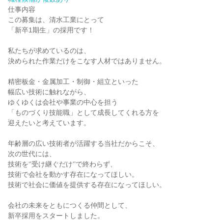
仕事内容

この募集は、清水工業にとって

「新卒1期生」の採用です！

私たちが求めているのは、

決められた作業だけをこなす人材ではありません。

精密板金・金属加工・制御・組立といった

幅広い技術に触れながら、

ゆくゆくは会社や事業の中心を担う

「ものづくり技能職」として成長してくれる方を

迎えたいと考えています。

年齢層の広い技術者が活躍する当社だからこそ、

次の世代には、

技術を‘’受け継ぐだけ‘’で終わらず、

技術で会社を動かす存在になってほしい。

技術で社会に価値を提供する存在になってほしい。

会社の未来をともにつくる仲間として、

新卒採用をスタートしました。
