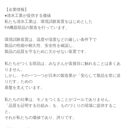
【企業情報】

●清水工業が提供する価値

私たち清水工業は、環境試験装置をはじめとした

FA機器部品の製造を行っています。

環境試験装置は、温度や湿度などの厳しい条件下で

製品の性能や耐久性、安全性を確認し、

製品の品質を守るために欠かせない装置です。

私たちがつくる部品は、みなさんが直接目に触れることは多くあ
りません。

しかし、その一つ一つが日本の製造業が「安心して製品を世に送
りだす」ための

基盤を支えています。

私たちの仕事は、モノをつくることがゴールでありません。

「品質を証明する仕組み」を、ものづくりの現場に提供するこ
と。

それが私たちの価値であり、誇りです。
