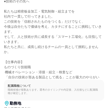
●技術のその先へ

私たちは精密板金加工・電気制御・組立までを

社内で一貫して行ってきました。

この技術を「信頼されたものをつくる」だけでなく、

今後は自分たちで価値を考え、カタチにすることに挑戦していき
ます。

そして、人と技術が共に成長する「スマート工場化」も目指して
いきます。

私たちと共に、成長し続けるチームの一員として挑戦しません
か。

【仕事内容】

ものづくり技能職

 機械オペレーション・溶接・組立・検査など

 「自分の技術が形ある製品として残る」ことが最大のやりがい
配属職種について
職種候補が複数あります。選考のタイミングや内定後、入社後などに配属職
種が確定します。
勤務地