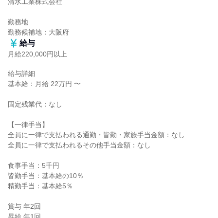
清水工業株式会社

勤務地

勤務候補地：大阪府
給与
月給220,000円以上
給与詳細

基本給：月給 22万円 〜

固定残業代：なし

【一律手当】

全員に一律で支払われる通勤・皆勤・家族手当金額：なし

全員に一律で支払われるその他手当金額：なし

食事手当：5千円

皆勤手当：基本給の10％

精勤手当：基本給5％

賞与 年2回

昇給 年1回
