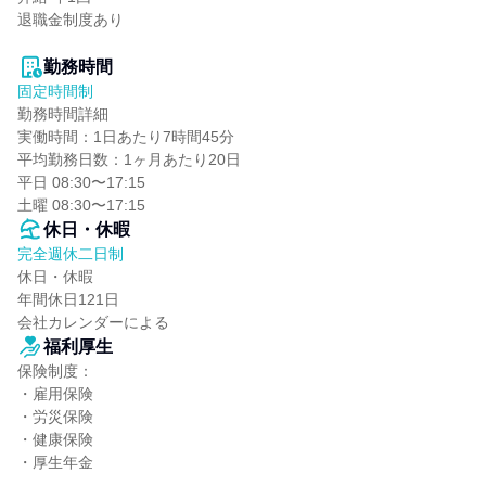
退職金制度あり

勤務時間
固定時間制
勤務時間詳細

実働時間：1日あたり7時間45分

平均勤務日数：1ヶ月あたり20日

平⽇ 08:30〜17:15

⼟曜 08:30〜17:15
休日・休暇
完全週休二日制
休日・休暇

年間休日121日

会社カレンダーによる
福利厚生
保険制度：

・雇用保険

・労災保険

・健康保険

・厚生年金
