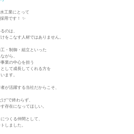
水工業にとって

るのは、

けをこなす人材ではありません。

工・制御・組立といった

ながら、

事業の中心を担う

として成長してくれる方を

います。

者が活躍する当社だからこそ、

け”で終わらず、

す存在になってほしい。

につくる仲間として、

トしました。
