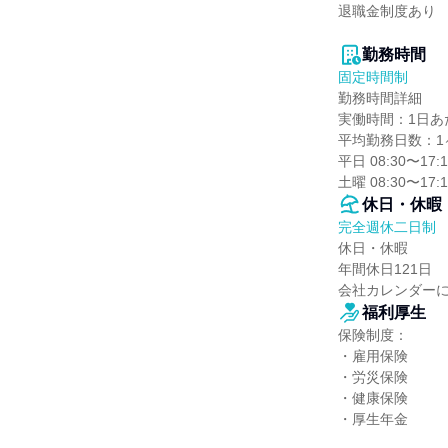
退職金制度あり

勤務時間
固定時間制
勤務時間詳細

実働時間：1日あた
平均勤務日数：1ヶ
平⽇ 08:30〜17:1
⼟曜 08:30〜17:1
休日・休暇
完全週休二日制
休日・休暇

年間休日121日

会社カレンダー
福利厚生
保険制度：

・雇用保険

・労災保険

・健康保険

・厚生年金
