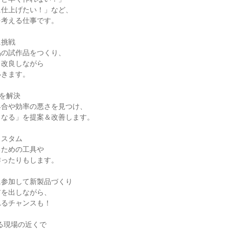
仕上げたい！」など、

考える仕事です。

挑戦

の試作品をつくり、

改良しながら

きます。

を解決

合や効率の悪さを見つけ、

なる」を提案＆改善します。

スタム

ための工具や

ったりもします。

参加して新製品づくり

を出しながら、

るチャンスも！

る現場の近くで
