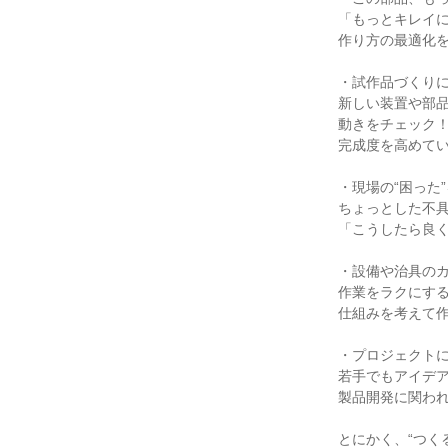
「もっとキレイに
作り方の最適化を
・試作品づくりに
新しい装置や部品
動きをチェック！
完成度を高めてい
・現場の“困った”
ちょっとした不具
「こうしたら良く
・設備や治具のカ
作業をラクにする
仕組みを考えて作
・プロジェクトに
若手でもアイデア
製品開発に関われ
とにかく、“つく