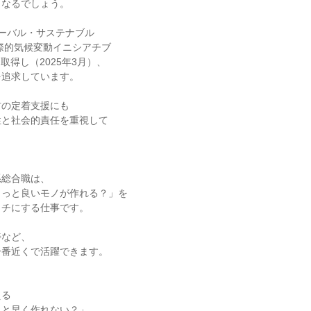
なるでしょう。

ーバル・サステナブル

国際的気候変動イニシアチブ

取得し（2025年3月）、

追求しています。

の定着支援にも

と社会的責任を重視して

総合職は、

っと良いモノが作れる？」を

チにする仕事です。

など、

番近くで活躍できます。

る

と早く作れない？」
