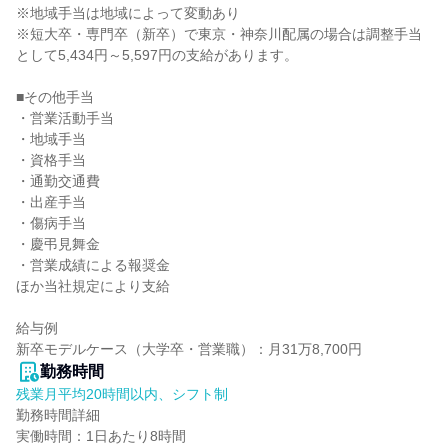
※地域手当は地域によって変動あり

※短大卒・専門卒（新卒）で東京・神奈川配属の場合は調整手当
として5,434円～5,597円の支給があります。

■その他手当

・営業活動手当

・地域手当

・資格手当

・通勤交通費

・出産手当

・傷病手当

・慶弔見舞金

・営業成績による報奨金

ほか当社規定により支給

給与例

新卒モデルケース（大学卒・営業職）：月31万8,700円
勤務時間
残業月平均20時間以内、シフト制
勤務時間詳細

実働時間：1日あたり8時間
