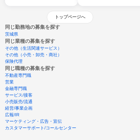
トップページへ
同じ勤務地の募集を探す
茨城県
同じ業種の募集を探す
その他（生活関連サービス）
その他（小売・卸売・商社）
保険代理
同じ職種の募集を探す
不動産専門職
営業
金融専門職
サービス/接客
小売販売/流通
経営/事業企画
広報/IR
マーケティング・広告・宣伝
カスタマーサポート/コールセンター