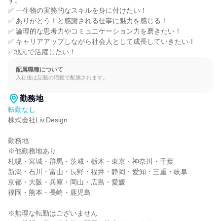
す。

✅ 一生物の実務的なスキルを身に付けたい！

✅ ありがとう！と感謝される仕事に魅力を感じる！

✅ 論理的な思考力やコミュニケーション力を磨きたい！

✅ キャリアアップしながら社会人として成長していきたい！

✅地元で活躍したい！
配属職種について
入社後は記載の職種で配属されます。
勤務地
転勤なし
株式会社Liv.Design

勤務地

※他勤務地あり

札幌・宮城・群馬・茨城・栃木・東京・神奈川・千葉

新潟・石川・富山・長野・福井・静岡・愛知・三重・岐阜

京都・大阪・兵庫・岡山・広島・愛媛

福岡・熊本・長崎・鹿児島

※無理な転勤はございません
