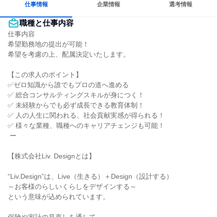
仕事情報
企業情報
選考情報
職種と仕事内容
仕事内容

希望勤務地の提出が可能！

希望を考慮の上、配属決定いたします。

【この求人のポイント】

✅ゼロ知識から誰でもプロの道へ進める

✅ 総合コンサルティングスキルが身につく！

✅ 未経験からでも必ず成長できる教育体制！

✅ 人の人生に関われる、社会貢献実感が得られる！

✅ 様々な業種、職種へのキャリアチェンジも可能！

 ー

【株式会社Liv. Designとは】

“Liv.Design”は、Live（生きる）＋Design（設計する）

～お客様のらしいくらしをデザインする～

という意味が込められています。
