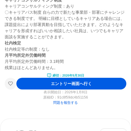
キャリアコンサルティング制度
キャリアコンサルティング制度：あり

〇キャリアパス制度 自らの力で新たな事業部・部署にチャレンジ
できる制度です。 明確に目標としているキャリアある場合には、
課題提出により部署異動を目指していただきます。どのようなキ
ャリアを形成すればいいか相談したい社員は、いつでもキャリア
社内検定
月平均所定外労働時間
月平均所定外労働時間：3.1時間

締切：2026年9月30日
エントリー画面へ行く
表示開始日：2026年1月8日
原稿ID：
91c8f59dc4b51156
問題を報告する