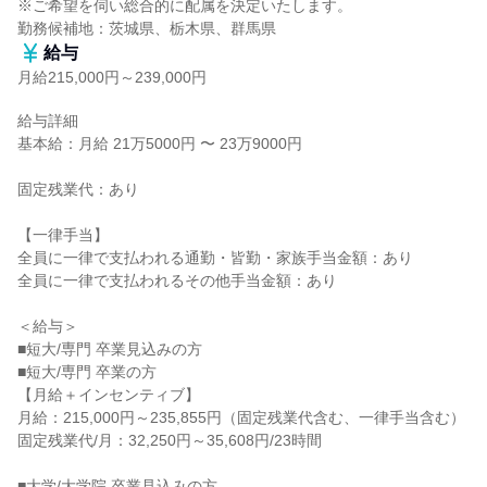
※ご希望を伺い総合的に配属を決定いたします。

勤務候補地：茨城県、栃木県、群馬県
給与
月給215,000円～239,000円
給与詳細

基本給：月給 21万5000円 〜 23万9000円

固定残業代：あり

【一律手当】

全員に一律で支払われる通勤・皆勤・家族手当金額：あり

全員に一律で支払われるその他手当金額：あり

＜給与＞

■短大/専門 卒業見込みの方

■短大/専門 卒業の方

【月給＋インセンティブ】

月給：215,000円～235,855円（固定残業代含む、一律手当含む）

固定残業代/月：32,250円～35,608円/23時間

■大学/大学院 卒業見込みの方
