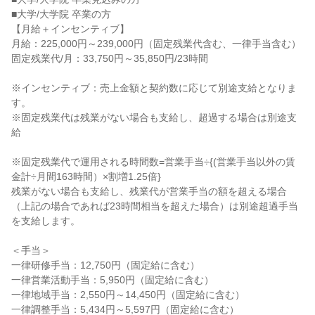
■大学/大学院 卒業の方

【月給＋インセンティブ】

月給：225,000円～239,000円（固定残業代含む、一律手当含む）

固定残業代/月：33,750円～35,850円/23時間

※インセンティブ：売上金額と契約数に応じて別途支給となりま
す。

※固定残業代は残業がない場合も支給し、超過する場合は別途支
給

※固定残業代で運用される時間数=営業手当÷{(営業手当以外の賃
金計÷月間163時間）×割増1.25倍}

残業がない場合も支給し、残業代が営業手当の額を超える場合
（上記の場合であれば23時間相当を超えた場合）は別途超過手当
を支給します。

＜手当＞

一律研修手当：12,750円（固定給に含む）

一律営業活動手当：5,950円（固定給に含む）

一律地域手当：2,550円～14,450円（固定給に含む）

一律調整手当：5,434円～5,597円（固定給に含む）
