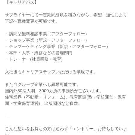
【キャリアパス】

サプライヤーにて一定期間経験を積みながら、希望・適性により
下記へ職種変更が可能です。

・訪問型無料相談事業（アフターフォロー）

・ショップ事業（新規・アフターフォロー）

・テレマーケティング事業（新規・アフターフォロー）

・本部・人事・総務などの管理部門

・トレーナー(社員研修・教育)

入社後もキャリアステップいただける環境です。

また当グループ企業へも異動可能です。

国内外80法人弱、3000カ所の事務所がございます。

住宅業界（不動産・リフォーム)、教育関連(塾・学校運営・保育
園・学童保育運営)、出版関係など多数。

 ー

こんな想いをお持ちの方は迷わず「エントリー」お待ちしていま