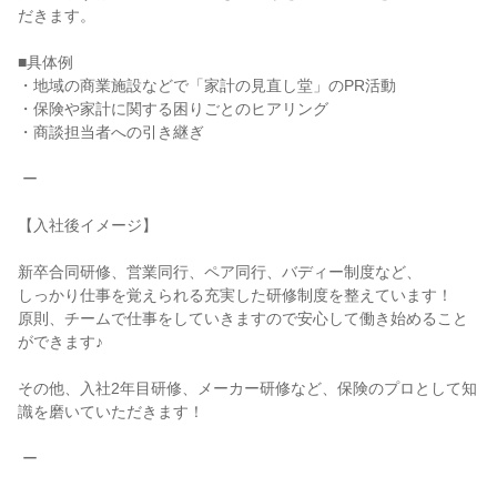
だきます。

■具体例

・地域の商業施設などで「家計の見直し堂」のPR活動

・保険や家計に関する困りごとのヒアリング

・商談担当者への引き継ぎ

 ー

【入社後イメージ】

新卒合同研修、営業同行、ペア同行、バディー制度など、

しっかり仕事を覚えられる充実した研修制度を整えています！

原則、チームで仕事をしていきますので安心して働き始めること
ができます♪

その他、入社2年目研修、メーカー研修など、保険のプロとして知
識を磨いていただきます！

 ー
