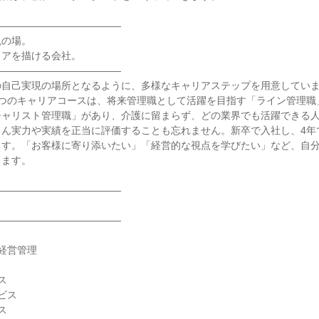
――――――――――――

の場。

アを描ける会社。

――――――――――――

自己実現の場所となるように、多様なキャリアステップを用意しています
2つのキャリアコースは、将来管理職として活躍を目指す「ライン管理職
シャリスト管理職」があり、介護に留まらず、どの業界でも活躍できる
ろん実力や実績を正当に評価することも忘れません。新卒で入社し、4年
ます。「お客様に寄り添いたい」「経営的な視点を学びたい」など、自
ます。

――――――――――――

――――――――――――

経営管理



ス


