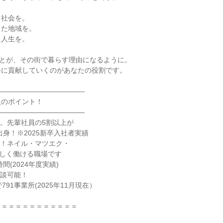
社会を。

た地域を。

人生を。

ことが、その街で暮らす理由になるように。

に貢献していくのがあなたの役割です。

――――――――――――

のポイント！

――――――――――――

。先輩社員の5割以上が

！ネイル・マツエク・

間(2024年度実績)

談可能！

91事業所(2025年11月現在）

＝＝＝＝＝＝＝＝＝＝＝
