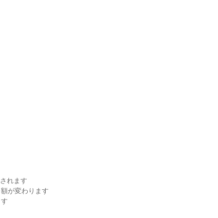
されます

額が変わります

す
