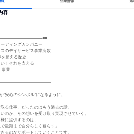
情報
企業情報
選
内容
――――――――――――

――――――――――■■

ーディングカンパニー

スのデイサービス事業所数

年を超える歴史

い！それを支える

――――――――――――

が“安心のシンボル”になるように。

取る仕事」だったのはもう過去の話。

いのか、その想いを受け取り実現させていく。

様に提供するのは、

で最期まで自分らしく暮らす」

きるのかサポートしていくことです。
