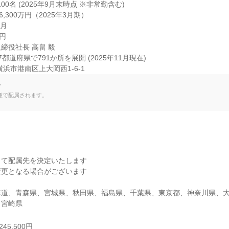
00名 (2025年9月末時点 ※非常勤含む)

,300万円（2025年3月期）

月

円

役社長 高畠 毅

道府県で791か所を展開 (2025年11月現在)

浜市港南区上大岡西1-6-1
て
種で配属されます。
て配属先を決定いたします

更となる場合がございます

海道、青森県、宮城県、秋田県、福島県、千葉県、東京都、神奈川県、
、宮崎県
45,500円