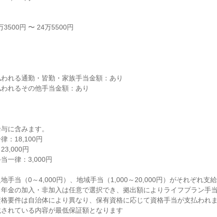
500円 〜 24万5500円



われる通勤・皆勤・家族手当金額：あり

われるその他手当金額：あり

与に含みます。

18,100円

,000円

一律：3,000円

手当（0～4,000円）、地域手当（1,000～20,000円）がそれぞれ支給
年金の加入・非加入は任意で選択でき、拠出額によりライフプラン手当
格要件は自治体により異なり、保有資格に応じて資格手当が支払われま
されている内容が最低保証額となります
