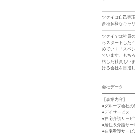
――――――――
ツクイは自己実現
多種多様なキャリ
――――――――
ツクイでは社員の
らスタートした
めていく「スペ
ています。もち
格した社員もい
ける会社を目指し
――――――――
会社データ

――――――――
【事業内容】

●グループ会社の
●デイサービス

●在宅介護サービス
●居住系介護サービ
●在宅看護サービス