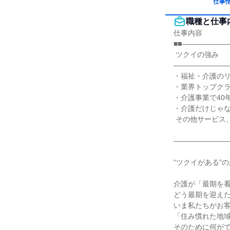
仕事
職種と仕事
仕事内容

■■――――――
 ツクイの強み

――――――――
・福祉・介護のリ
・業界トップクラ
・介護事業で40
・介護だけじゃな
 その他サービス、事業

――――――――
“ツクイがある”の
介護が「最期を看
どう最期を迎えた
いま私たちがお客
「住み慣れた地域
そのために何がで