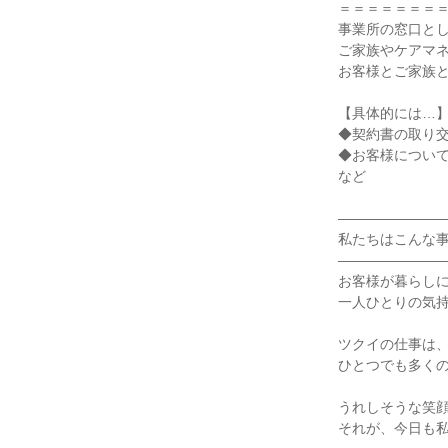
＝＝＝＝＝＝＝＝
事業所の窓口とし
ご家族やケアマネ
お客様とご家族と
【具体的には…】
◆契約書の取り交
◆お客様について
など

――――――――
私たちはこんな事
――――――――
お客様が暮らしに
一人ひとりの気持
ツクイの仕事は、
ひとつでも多くの
うれしそうな笑顔
それが、今日も私