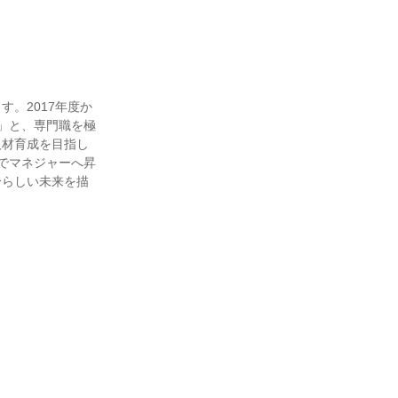
。2017年度か
」と、専門職を極
人材育成を目指し
でマネジャーへ昇
分らしい未来を描