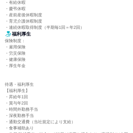
・有給休暇

・慶弔休暇

・産前産後休暇制度

・育児介護休暇制度

・連続休暇取得制度（半期毎1回＝年2回）
福利厚生
保険制度：

・雇用保険

・労災保険

・健康保険

・厚生年金

待遇・福利厚生

【福利厚生】

・昇給年1回

・賞与年2回

・時間外勤務手当

・深夜勤務手当

・通勤交通費（当社規定により支給）

・食事補助あり
