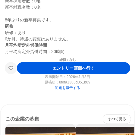
新卒採用者数：0名

新卒離職者数：0名

研修
研修：あり

月平均所定外労働時間
締切：なし
エントリー画面へ行く
表示開始日：2026年1月8日
原稿ID：
8fdfa1386d351b89
問題を報告する
この企業の募集
すべて見る