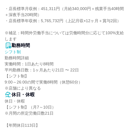
・店長標準月収例：451,311円（月給340,000円＋残業手当40時間
＋深夜手当20時間）

・店長標準年収例：5,765,732円（上記月収×12ヶ月＋賞与2回）

※補足：時間外労働手当については労働時間分に応じて100%支給
します
勤務時間
シフト制
勤務時間詳細

実働時間：1日あたり8時間

平均勤務日数：1ヶ月あたり21日 〜 22日

【シフト制】

9:00～26:00の間で実働8時間（休憩60分）

※店舗により異なる
休日・休暇
休日・休暇

【シフト制】（月7～10日）

※月間の所定労働日数21日

【年間休日113日】
