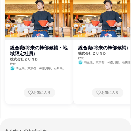
総合職(将来の幹部候補・地
総合職(将来の幹部候補)
域限定社員)
株式会社ＺＵＮＤ
飲食
株式会社ＺＵＮＤ
埼玉県、東京都、神奈川県、石川県
飲食
井県、岐阜県、愛知県、三重県、滋賀県
埼玉県、東京都、神奈川県、石川県、福
都府、大阪府、兵庫県、奈良県、和歌山
井県、岐阜県、愛知県、三重県、滋賀県、京
鳥取県、島根県、岡山県、広島県、愛媛
都府、大阪府、兵庫県、奈良県、和歌山県、
鳥取県、島根県、岡山県、広島県、愛媛県
お気に入り
お気に入り