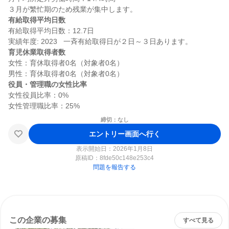
有給取得平均日数
有給取得平均日数：12.7日

育児休業取得者数
女性：育休取得者0名（対象者0名）

役員・管理職の女性比率
女性役員比率：0%

締切：なし
エントリー画面へ行く
表示開始日：2026年1月8日
原稿ID：
8fde50c148e253c4
問題を報告する
この企業の募集
すべて見る