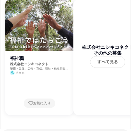
株式会社ニシキコネク
その他の募集
福祉職
すべて見る
株式会社ニシキコネクト
印刷・製版、広告・宣伝、福祉・独立行政法
人・NGO・NPO
広島県
お気に入り