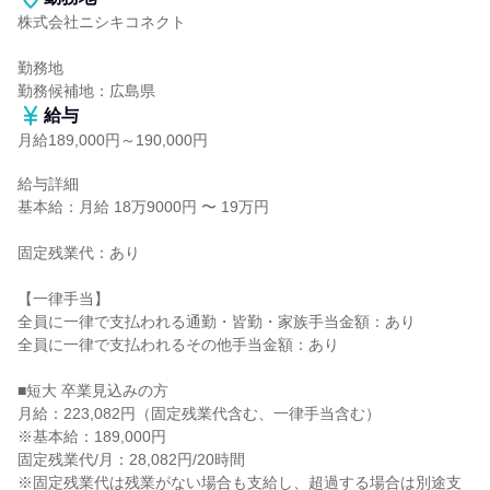
株式会社ニシキコネクト

勤務地

勤務候補地：広島県
給与
月給189,000円～190,000円
給与詳細

基本給：月給 18万9000円 〜 19万円

固定残業代：あり

【一律手当】

全員に一律で支払われる通勤・皆勤・家族手当金額：あり

全員に一律で支払われるその他手当金額：あり

■短大 卒業見込みの方

月給：223,082円（固定残業代含む、一律手当含む）

※基本給：189,000円

固定残業代/月：28,082円/20時間

※固定残業代は残業がない場合も支給し、超過する場合は別途支