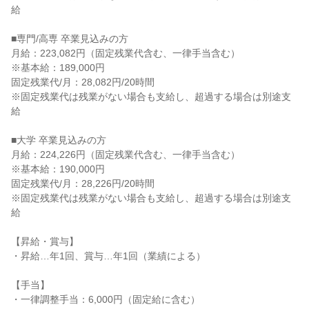
給

■専門/高専 卒業見込みの方

月給：223,082円（固定残業代含む、一律手当含む）

※基本給：189,000円

固定残業代/月：28,082円/20時間

※固定残業代は残業がない場合も支給し、超過する場合は別途支
給

■大学 卒業見込みの方

月給：224,226円（固定残業代含む、一律手当含む）

※基本給：190,000円

固定残業代/月：28,226円/20時間

※固定残業代は残業がない場合も支給し、超過する場合は別途支
給

【昇給・賞与】

・昇給…年1回、賞与…年1回（業績による）

【手当】

・一律調整手当：6,000円（固定給に含む）
