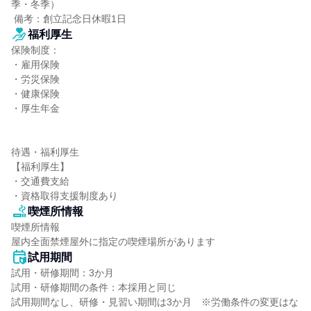
季・冬季）

 備考：創立記念日休暇1日
福利厚生
保険制度：

・雇用保険

・労災保険

・健康保険

・厚生年金

待遇・福利厚生

【福利厚生】

・交通費支給

・資格取得支援制度あり
喫煙所情報
喫煙所情報

屋内全面禁煙屋外に指定の喫煙場所があります
試用期間
試用・研修期間：3か月

試用・研修期間の条件：本採用と同じ

試用期間なし、研修・見習い期間は3か月　※労働条件の変更はな