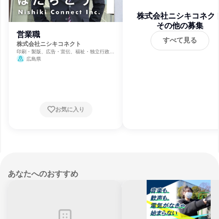
株式会社ニシキコネク
その他の募集
営業職
すべて見る
株式会社ニシキコネクト
印刷・製版、広告・宣伝、福祉・独立行政法
人・NGO・NPO
広島県
お気に入り
あなたへのおすすめ