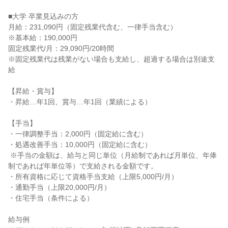
■大学 卒業見込みの方

月給：231,090円（固定残業代含む、一律手当含む）

※基本給：190,000円

固定残業代/月：29,090円/20時間

※固定残業代は残業がない場合も支給し、超過する場合は別途支
給

【昇給・賞与】

・昇給…年1回、賞与…年1回（業績による）

【手当】

・一律調整手当：2,000円（固定給に含む）

・処遇改善手当：10,000円（固定給に含む）

 ※手当の金額は、給与と同じ単位（月給制であれば月単位、年俸
制であれば年単位等）で支給される金額です。

・所有資格に応じて資格手当支給（上限5,000円/月）

・通勤手当（上限20,000円/月）

・住宅手当（条件による）

給与例
