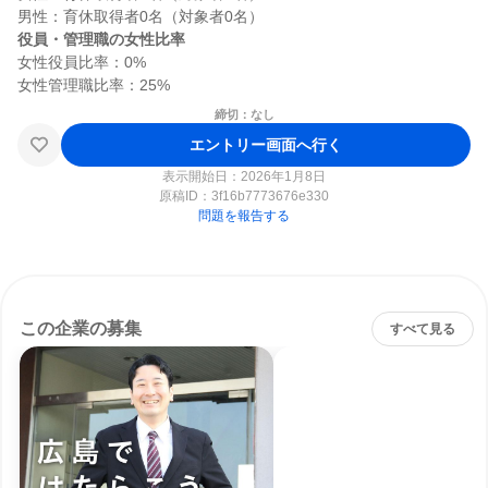
役員・管理職の女性比率
女性役員比率：0%

締切：なし
エントリー画面へ行く
表示開始日：2026年1月8日
原稿ID：
3f16b7773676e330
問題を報告する
この企業の募集
すべて見る