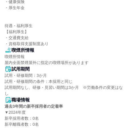
・健康保険

・厚生年金

待遇・福利厚生

【福利厚生】

・交通費支給

・資格取得支援制度あり
喫煙所情報
喫煙所情報

屋内全面禁煙屋外に指定の喫煙場所があります
試用期間
試用・研修期間：3か月

試用・研修期間の条件：本採用と同じ

試用期間なし、研修・見習い期間は3か月　※労働条件の変更はな
職場情報
過去3年間の新卒採用者の定着率
▼2024年度

新卒採用者数：0名

新卒離職者数：0名
