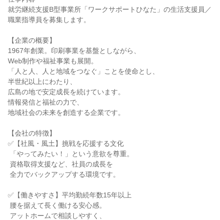
就労継続支援B型事業所「ワークサポートひなた」の生活支援員／
職業指導員を募集します。

【企業の概要】

1967年創業。印刷事業を基盤としながら、

Web制作や福祉事業も展開。

「人と人、人と地域をつなぐ」ことを使命とし、

半世紀以上にわたり、

広島の地で安定成長を続けています。

情報発信と福祉の力で、

地域社会の未来を創造する企業です。

【会社の特徴】

✅【社風・風土】挑戦を応援する文化

 「やってみたい！」という意欲を尊重。

 資格取得支援など、社員の成長を

 全力でバックアップする環境です。

✅【働きやすさ】平均勤続年数15年以上

 腰を据えて長く働ける安心感。

 アットホームで相談しやすく、
