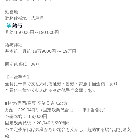
勤務地

勤務候補地：広島県
給与
月給189,000円～190,000円
給与詳細

基本給：月給 18万9000円 〜 19万円

固定残業代：あり

【一律手当】

全員に一律で支払われる通勤・皆勤・家族手当金額：あり

全員に一律で支払われるその他手当金額：あり

■短大/専門/高専 卒業見込みの方

月給：229,946円（固定残業代含む、一律手当含む）

※基本給：189,000円

固定残業代/月：28,946円/20時間

※固定残業代は残業がない場合も支給し、超過する場合は別途支
給
