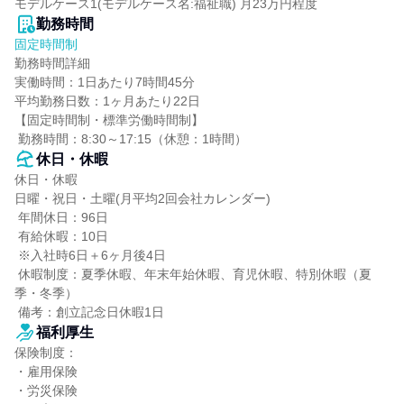
モデルケース1(モデルケース名:福祉職) 月23万円程度
勤務時間
固定時間制
勤務時間詳細

実働時間：1日あたり7時間45分

平均勤務日数：1ヶ月あたり22日

【固定時間制・標準労働時間制】

 勤務時間：8:30～17:15（休憩：1時間）
休日・休暇
休日・休暇

日曜・祝日・土曜(月平均2回会社カレンダー)

 年間休日：96日

 有給休暇：10日

 ※入社時6日＋6ヶ月後4日

 休暇制度：夏季休暇、年末年始休暇、育児休暇、特別休暇（夏
季・冬季）

 備考：創立記念日休暇1日
福利厚生
保険制度：

・雇用保険

・労災保険
