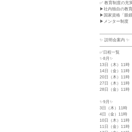
✅ 教育制度の充実
▶社内独自の教育
▶国家資格「眼鏡
▶メンター制度

――――――――
✨ 説明会案内 ✨

――――――――
✅日程一覧

✨8月✨

13日（木）11時

14日（金）11時

20日（木）11時

27日（木）11時

28日（金）11時

✨9月✨

3日（木）11時

4日（金）11時

10日（木）11時

11日（金）11時
