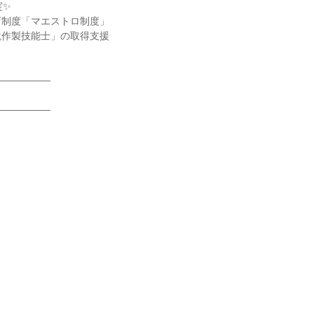
✨

制度「マエストロ制度」

作製技能士」の取得支援

―――――

―――――
