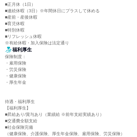
■正月休（1日）

■連続休暇（3日）※年間休日にプラスして休める

■産前・産後休暇

■育児休暇

■特別休暇

■リフレッシュ休暇

※有給休暇・加入保険は法定通り
福利厚生
保険制度：

・雇用保険

・労災保険

・健康保険

・厚生年金

待遇・福利厚生

【福利厚生】

■昇給あり/賞与あり（業績給 ※前年支給実績あり）

■交通費全額支給

■社会保険完備

（健康保険、介護保険、厚生年金保険、雇用保険、労災保険）
