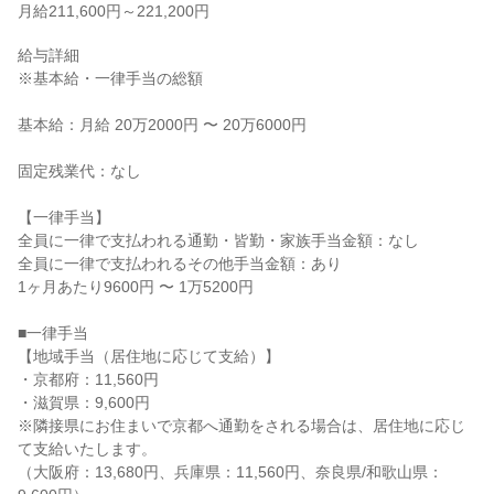
月給211,600円～221,200円
給与詳細

※基本給・一律手当の総額

基本給：月給 20万2000円 〜 20万6000円

固定残業代：なし

【一律手当】

全員に一律で支払われる通勤・皆勤・家族手当金額：なし

全員に一律で支払われるその他手当金額：あり

1ヶ月あたり9600円 〜 1万5200円

■一律手当

【地域手当（居住地に応じて支給）】

・京都府：11,560円

・滋賀県：9,600円

※隣接県にお住まいで京都へ通勤をされる場合は、居住地に応じ
て支給いたします。

（大阪府：13,680円、兵庫県：11,560円、奈良県/和歌山県：