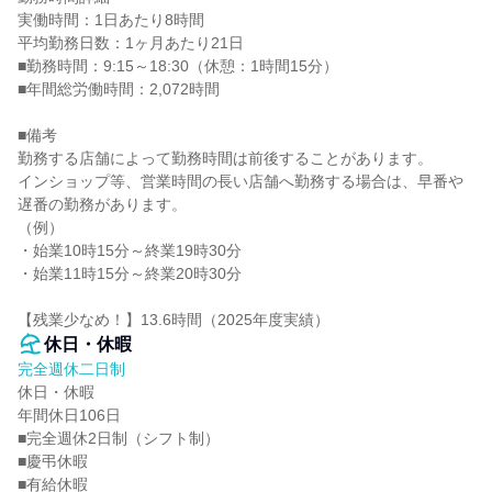
実働時間：1日あたり8時間

平均勤務日数：1ヶ月あたり21日

■勤務時間：9:15～18:30（休憩：1時間15分）

■年間総労働時間：2,072時間

■備考

勤務する店舗によって勤務時間は前後することがあります。

インショップ等、営業時間の長い店舗へ勤務する場合は、早番や
遅番の勤務があります。

（例）

・始業10時15分～終業19時30分

・始業11時15分～終業20時30分

【残業少なめ！】13.6時間（2025年度実績）
休日・休暇
完全週休二日制
休日・休暇

年間休日106日

■完全週休2日制（シフト制）

■慶弔休暇

■有給休暇
