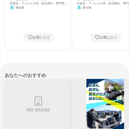
百貨店・アパレル小売、総合商社・専門商
百貨店・アパレル小売、総合商社・専門
社・卸売、小売・卸売・商社
社・卸売、小売・卸売・商社
愛知県
東京都
お気に入り
お気に入り
あなたへのおすすめ