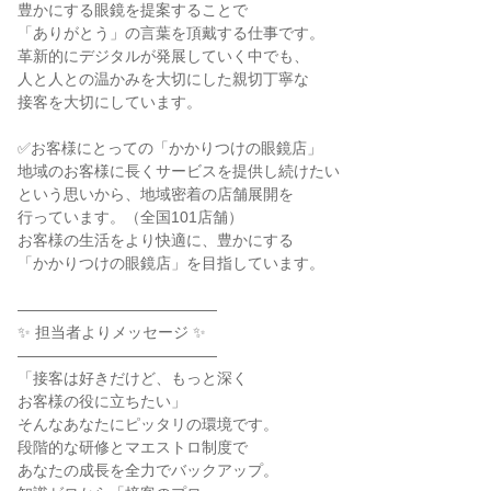
豊かにする眼鏡を提案することで

「ありがとう」の言葉を頂戴する仕事です。

革新的にデジタルが発展していく中でも、

人と人との温かみを大切にした親切丁寧な

接客を大切にしています。

✅お客様にとっての「かかりつけの眼鏡店」

地域のお客様に長くサービスを提供し続けたい

という思いから、地域密着の店舗展開を

行っています。（全国101店舗）

お客様の生活をより快適に、豊かにする

「かかりつけの眼鏡店」を目指しています。

―――――――――――――

✨ 担当者よりメッセージ ✨

―――――――――――――

「接客は好きだけど、もっと深く

お客様の役に立ちたい」

そんなあなたにピッタリの環境です。

段階的な研修とマエストロ制度で

あなたの成長を全力でバックアップ。
