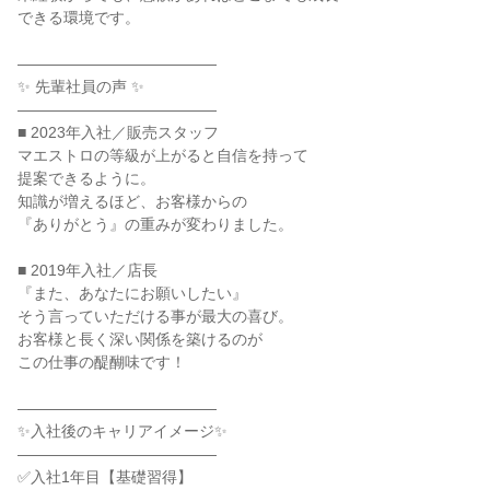
できる環境です。

―――――――――――――

✨ 先輩社員の声 ✨

―――――――――――――

■ 2023年入社／販売スタッフ

マエストロの等級が上がると自信を持って

提案できるように。

知識が増えるほど、お客様からの

『ありがとう』の重みが変わりました。

■ 2019年入社／店長

『また、あなたにお願いしたい』

そう言っていただける事が最大の喜び。

お客様と長く深い関係を築けるのが

この仕事の醍醐味です！

―――――――――――――

✨入社後のキャリアイメージ✨

―――――――――――――

✅入社1年目【基礎習得】
