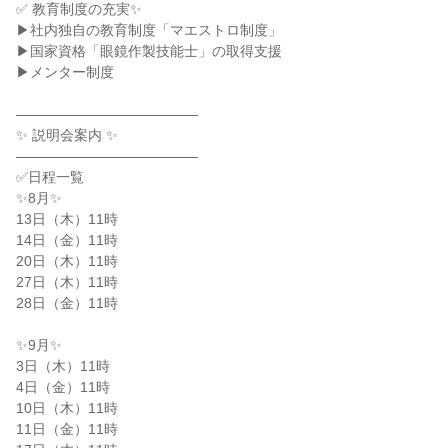
✅ 教育制度の充実✨

▶社内独自の教育制度「マエストロ制度」

▶国家資格「眼鏡作製技能士」の取得支援

▶メンター制度

―――――――――――――

✨ 説明会案内 ✨

―――――――――――――

✅日程一覧

✨8月✨

13日（木）11時

14日（金）11時

20日（木）11時

27日（木）11時

28日（金）11時

✨9月✨

3日（木）11時

4日（金）11時

10日（木）11時

11日（金）11時
