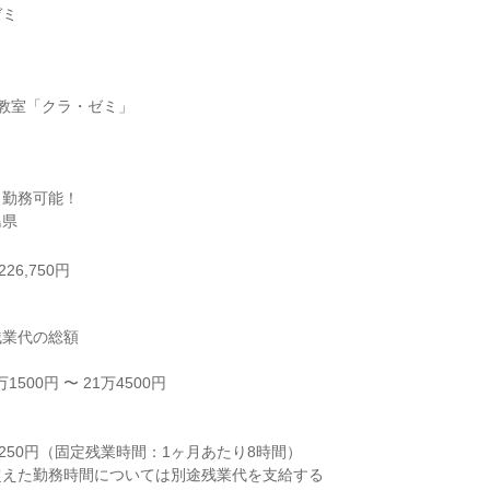
ミ

教室「クラ・ゼミ」

勤務可能！

島県
26,750円
業代の総額

500円 〜 21万4500円



250円（固定残業時間：1ヶ月あたり8時間）

えた勤務時間については別途残業代を支給する
