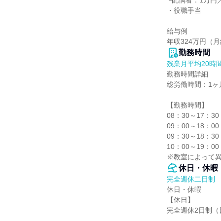
└配偶者：1万円／
・役職手当

給与例

年収324万円（
勤務時間
残業月平均20時
勤務時間詳細

総労働時間：1ヶ月
【勤務時間】

08：30～17：
09：00～18：
09：30～18：
10：00～19：
※教室によって
休日・休暇
完全週休二日制
休日・休暇

【休日】

完全週休2日制（