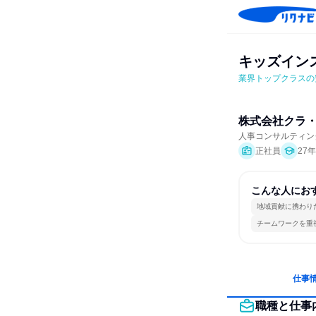
キッズイン
業界トップクラスの
株式会社クラ
人事コンサルティン
正社員
27
こんな人にお
地域貢献に携わり
チームワークを重
仕事
職種と仕事