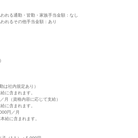
われる通勤・皆勤・家族手当金額：なし

われるその他手当金額：あり

）

勤は社内規定あり）

給に含まれます。

万円／月（資格内容に応じて支給）

給に含まれます。

000円／月

本給に含まれます。
