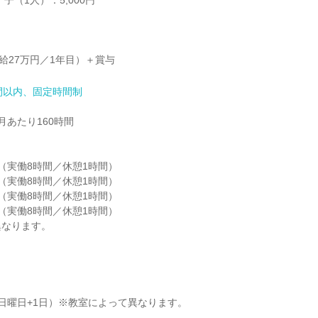
子（1人）：5,000円

月給27万円／1年目）＋賞与
間以内、固定時間制
あたり160時間

30（実働8時間／休憩1時間）

00（実働8時間／休憩1時間）

30（実働8時間／休憩1時間）

00（実働8時間／休憩1時間）

異なります。
日曜日+1日）※教室によって異なります。
