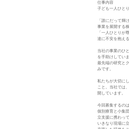
仕事内容

子ども一人ひとり
「誰にだって輝
事業を展開する株
「一人ひとりが
達に不安を抱える
当社の事業のひと
を手助けしていま
最先端の研究と
みです。

私たちが大切に
こと。当社では
開しています。

今回募集するのは
個別療育と小集
立支援に携わって
いきなり現場に