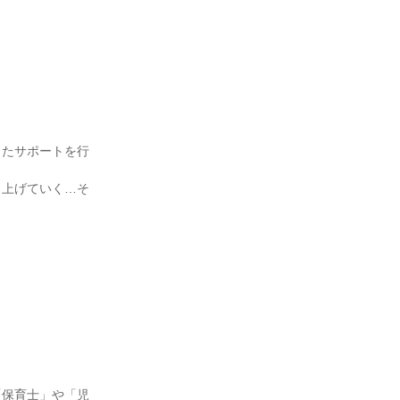
したサポートを行
り上げていく…そ
「保育士」や「児