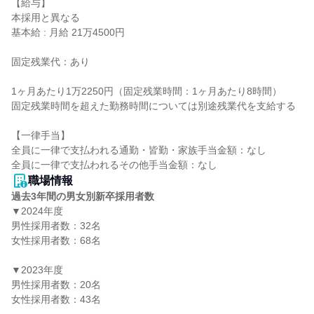
【給与】

本採用と異なる

基本給 : 月給 21万4500円

固定残業代：あり

1ヶ月あたり1万2250円（固定残業時間：1ヶ月あたり8時間）

固定残業時間を超えた勤務時間については別途残業代を支給する

【一律手当】

全員に一律で支払われる通勤・皆勤・家族手当金額：なし

職場情報
過去3年間の男女別新卒採用者数
▼2024年度

男性採用者数：32名

女性採用者数：68名

▼2023年度

男性採用者数：20名

女性採用者数：43名
