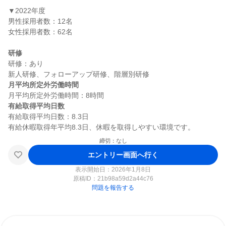
▼2022年度

男性採用者数：12名

女性採用者数：62名

研修
研修：あり

月平均所定外労働時間
有給取得平均日数
有給取得平均日数：8.3日

締切：なし
エントリー画面へ行く
表示開始日：2026年1月8日
原稿ID：
21b98a59d2a44c76
問題を報告する