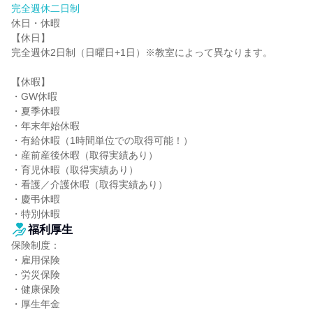
完全週休二日制
休日・休暇

【休日】

完全週休2日制（日曜日+1日）※教室によって異なります。

【休暇】

・GW休暇

・夏季休暇

・年末年始休暇

・有給休暇（1時間単位での取得可能！）

・産前産後休暇（取得実績あり）

・育児休暇（取得実績あり）

・看護／介護休暇（取得実績あり）

・慶弔休暇

・特別休暇
福利厚生
保険制度：

・雇用保険

・労災保険

・健康保険

・厚生年金
