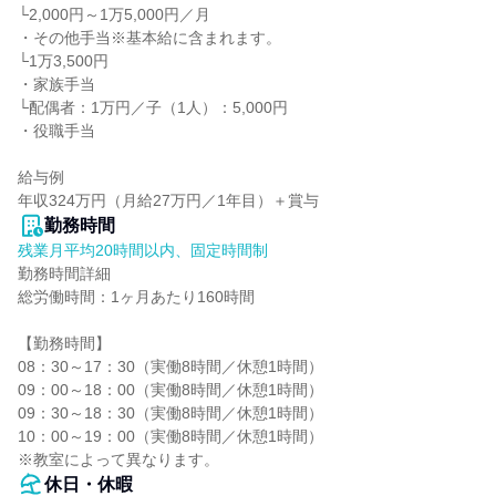
└2,000円～1万5,000円／月

・その他手当※基本給に含まれます。

└1万3,500円

・家族手当

└配偶者：1万円／子（1人）：5,000円

・役職手当

給与例

年収324万円（月給27万円／1年目）＋賞与
勤務時間
残業月平均20時間以内、固定時間制
勤務時間詳細

総労働時間：1ヶ月あたり160時間

【勤務時間】

08：30～17：30（実働8時間／休憩1時間）

09：00～18：00（実働8時間／休憩1時間）

09：30～18：30（実働8時間／休憩1時間）

10：00～19：00（実働8時間／休憩1時間）

※教室によって異なります。
休日・休暇