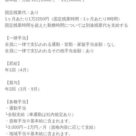
固定残業代：あり

1ヶ月あたり1万2250円（固定残業時間：1ヶ月あたり8時間）

固定残業時間を超えた勤務時間については別途残業代を支給する

【一律手当】

全員に一律で支払われる通勤・皆勤・家族手当金額：なし

全員に一律で支払われるその他手当金額：あり

【昇給】

年1回（4月）

【賞与】

年2回（3月・9月）

【各種手当】

・通勤手当

└全額支給（車通勤は社内規定あり）

・資格手当※基本給に含まれます。

└3,000円～1万円／月（資格内容に応じて支給）

・地域手当※基本給に含まれます。
