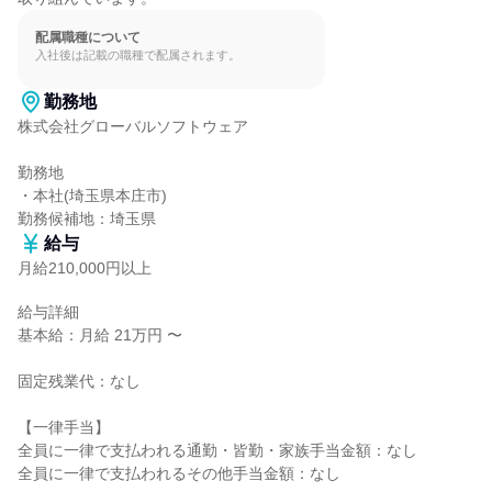
配属職種について
入社後は記載の職種で配属されます。
勤務地
株式会社グローバルソフトウェア

勤務地

・本社(埼玉県本庄市)

勤務候補地：埼玉県
給与
月給210,000円以上
給与詳細

基本給：月給 21万円 〜

固定残業代：なし

【一律手当】

全員に一律で支払われる通勤・皆勤・家族手当金額：なし

全員に一律で支払われるその他手当金額：なし
