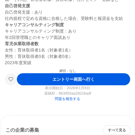
自己啓発支援
自己啓発支援：あり

キャリアコンサルティング制度
キャリアコンサルティング制度：あり

育児休業取得者数
女性：育休取得者1名（対象者1名）

男性：育休取得者0名（対象者0名）

締切：なし
エントリー画面へ行く
表示開始日：2026年1月8日
原稿ID：
8b3950aa282c6adf
問題を報告する
この企業の募集
すべて見る