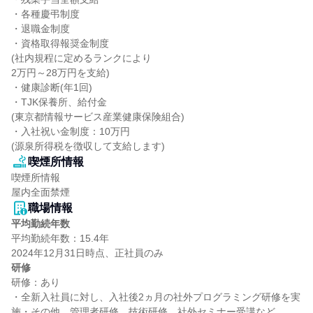
・各種慶弔制度

・退職金制度

・資格取得報奨金制度

(社内規程に定めるランクにより

2万円～28万円を支給)

・健康診断(年1回)

・TJK保養所、給付金

(東京都情報サービス産業健康保険組合)

・入社祝い金制度：10万円

(源泉所得税を徴収して支給します)
喫煙所情報
喫煙所情報

屋内全面禁煙
職場情報
平均勤続年数
平均勤続年数：15.4年

研修
研修：あり

・全新入社員に対し、入社後2ヵ月の社外プログラミング研修を実