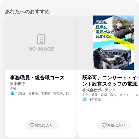
あなたへのおすすめ
事務職員・総合職コース
既卒可、コンサート・イ
ント設営スタッフの電源
日本銀行
金融
門
株式会社ボルテック
北海道、青森県、岩手県、宮城県、秋田
文化・教養・娯楽、広告・メディア・マ
県、山形県、福島県、茨城県、群馬県、埼玉
ミ、電力・ガス・水道・エネルギー
神奈川県
県、東京都、神奈川県、新潟県、富山県、石
川県、福井県、山梨県、長野県、静岡県、愛
知県、京都府、大阪府、兵庫県、鳥取県、島
根県、岡山県、広島県、山口県、徳島県、香
川県、愛媛県、高知県、福岡県、佐賀県、長
お気に入り
お気に入り
崎県、熊本県、大分県、宮崎県、鹿児島県、
沖縄県