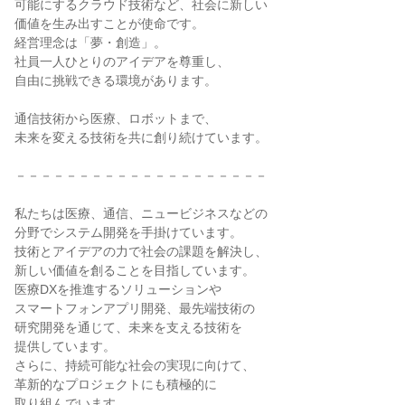
可能にするクラウド技術など、社会に新しい

価値を生み出すことが使命です。

経営理念は「夢・創造」。

社員一人ひとりのアイデアを尊重し、

自由に挑戦できる環境があります。

通信技術から医療、ロボットまで、

未来を変える技術を共に創り続けています。

－－－－－－－－－－－－－－－－－－－－

私たちは医療、通信、ニュービジネスなどの

分野でシステム開発を手掛けています。

技術とアイデアの力で社会の課題を解決し、

新しい価値を創ることを目指しています。

医療DXを推進するソリューションや

スマートフォンアプリ開発、最先端技術の

研究開発を通じて、未来を支える技術を

提供しています。

さらに、持続可能な社会の実現に向けて、

革新的なプロジェクトにも積極的に

取り組んでいます。