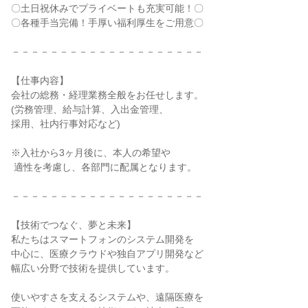
〇土日祝休みでプライベートも充実可能！〇

〇各種手当完備！手厚い福利厚生をご用意〇

－－－－－－－－－－－－－－－－－－－－

【仕事内容】

会社の総務・経理業務全般をお任せします。

(労務管理、給与計算、入出金管理、

採用、社内行事対応など)

※入社から3ヶ月後に、本人の希望や

 適性を考慮し、各部門に配属となります。

－－－－－－－－－－－－－－－－－－－－

【技術でつなぐ、夢と未来】

私たちはスマートフォンのシステム開発を

中心に、医療クラウドや独自アプリ開発など

幅広い分野で技術を提供しています。

使いやすさを支えるシステムや、遠隔医療を
