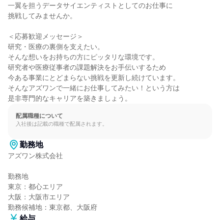
一翼を担うデータサイエンティストとしてのお仕事に

挑戦してみませんか。

＜応募歓迎メッセージ＞

研究・医療の裏側を支えたい。

そんな想いをお持ちの方にピッタリな環境です。

研究者や医療従事者の課題解決をお手伝いするため

今ある事業にとどまらない挑戦を更新し続けています。

そんなアズワンで一緒にお仕事してみたい！という方は

是非専門的なキャリアを築きましょう。
配属職種について
入社後は記載の職種で配属されます。
勤務地
アズワン株式会社

勤務地

東京：都心エリア

大阪：大阪市エリア

勤務候補地：東京都、大阪府
給与