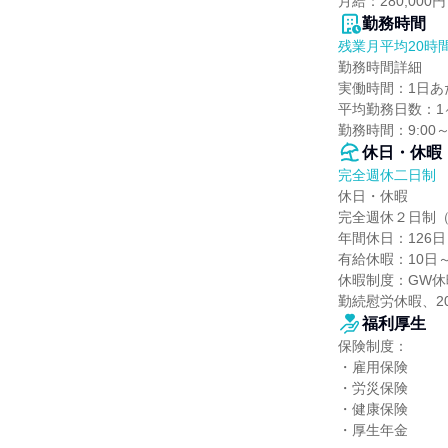
月給：280,00
勤務時間
残業月平均20時
勤務時間詳細

実働時間：1日あた
平均勤務日数：1ヶ
勤務時間：9:00～1
休日・休暇
完全週休二日制
休日・休暇

完全週休２日制（
年間休日：126日

有給休暇：10日～
休暇制度：GW休
勤続慰労休暇、2
福利厚生
保険制度：

・雇用保険

・労災保険

・健康保険

・厚生年金
