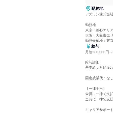
勤務地
アズワン株式会社
勤務地

東京：都心エリア
大阪：大阪市エリ
勤務候補地：東
給与
月給260,000円～3
給与詳細

基本給：月給 26万
固定残業代：なし
【一律手当】

全員に一律で支払
全員に一律で支払
キャリアサポート