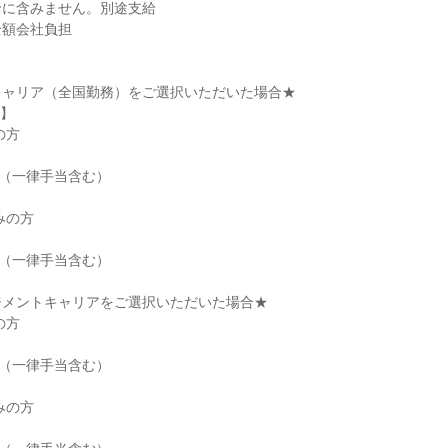
に含みません。別途支給

額会社負担

ャリア（全国勤務）をご選択いただいた場合★

】

方

円（一律手当含む）

の方

円（一律手当含む）

メントキャリアをご選択いただいた場合★

方

円（一律手当含む）

の方
