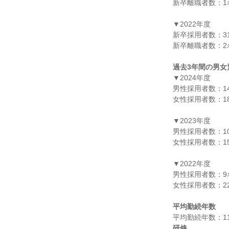
新卒離職者数：1名
▼2022年度

新卒採用者数：31
新卒離職者数：2名
過去3年間の男女
▼2024年度

男性採用者数：14
女性採用者数：18
▼2023年度

男性採用者数：10
女性採用者数：15
▼2022年度

男性採用者数：9名
女性採用者数：22
平均勤続年数
研修