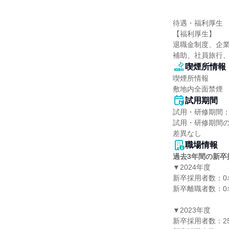
待遇・福利厚生

【福利厚生】

退職金制度、企
補助、社員旅行、
喫煙所情報
喫煙所情報

敷地内全面禁煙
試用期間
試用・研修期間：
試用・研修期間の
職場情報
過去3年間の新卒
▼2024年度

新卒採用者数：0名
新卒離職者数：0名
▼2023年度

新卒採用者数：25