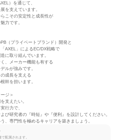
XEL）を通じて、

展を支えています。

らこその安定性と成長性が

魅力です。

PB（プライベートブランド）開発と

AXEL」によるEC/DX戦略で

造に取り組んでいます。

く、メーカー機能も有する

デルが強みです。

の成長を支える

根幹を担います。

ージ＞

を支えたい。

実行力で、

よび研究者の『時短』や『便利』を設計してください。

いう、専門性を極めるキャリアを築きましょう。
て
種で配属されます。