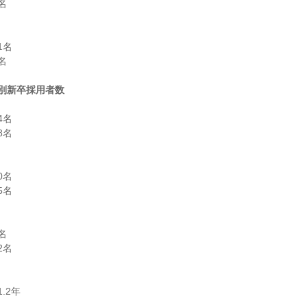


名



別新卒採用者数
名

名

名

名



名
