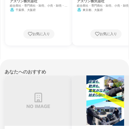
アズワン株式会社
アズワン株式会社
総合商社・専門商社・卸売、小売・卸売・商
総合商社・専門商社・卸売、小売・卸売
社、機械・医療機器メーカー
社、機械・医療機器メーカー
千葉県、大阪府
東京都、大阪府
お気に入り
お気に入り
あなたへのおすすめ