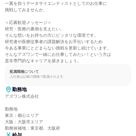
一翼を担うデータサイエンティストとしてのお仕事に

挑戦してみませんか。

＜応募歓迎メッセージ＞

研究・医療の裏側を支えたい。

そんな想いをお持ちの方にピッタリな環境です。

研究者や医療従事者の課題解決をお手伝いするため

今ある事業にとどまらない挑戦を更新し続けています。

そんなアズワンで一緒にお仕事してみたい！という方は

是非専門的なキャリアを築きましょう。
配属職種について
入社後は記載の職種で配属されます。
勤務地
アズワン株式会社

勤務地

東京：都心エリア

大阪：大阪市エリア

勤務候補地：東京都、大阪府
給与