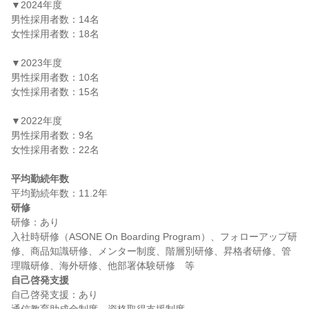
▼2024年度

男性採用者数：14名

女性採用者数：18名

▼2023年度

男性採用者数：10名

女性採用者数：15名

▼2022年度

男性採用者数：9名

女性採用者数：22名

平均勤続年数
研修
研修：あり

入社時研修（ASONE On Boarding Program）、フォローアップ研
修、商品知識研修、メンター制度、階層別研修、昇格者研修、管
自己啓発支援
自己啓発支援：あり
