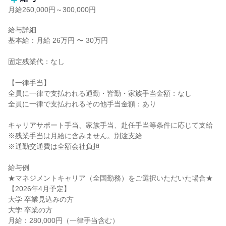
月給260,000円～300,000円
給与詳細

基本給：月給 26万円 〜 30万円

固定残業代：なし

【一律手当】

全員に一律で支払われる通勤・皆勤・家族手当金額：なし

全員に一律で支払われるその他手当金額：あり

キャリアサポート手当、家族手当、赴任手当等条件に応じて支給

※残業手当は月給に含みません。別途支給

※通勤交通費は全額会社負担

給与例

★マネジメントキャリア（全国勤務）をご選択いただいた場合★

【2026年4月予定】

大学 卒業見込みの方

大学 卒業の方

月給：280,000円（一律手当含む）
