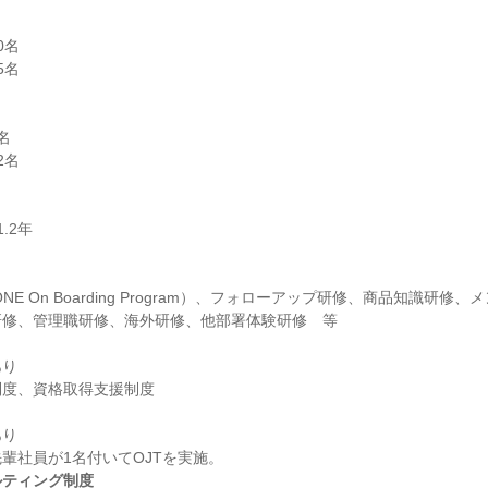
名

名



名

NE On Boarding Program）、フォローアップ研修、商品知識研修
り

り

ルティング制度