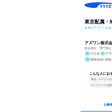
東京配属・
未来のアズワンを創
アズワン株式
総合商社・専門商社
正社員
27
職種候補が複数
こんな人にお
商品・サービスを
チームワークを重
仕事