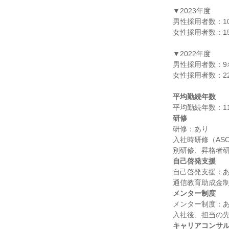
▼2023年度

男性採用者数：10
女性採用者数：15
▼2022年度

男性採用者数：9名
女性採用者数：22
平均勤続年数
研修
研修：あり

入社時研修（ASO
自己啓発支援
自己啓発支援：あ
メンター制度
メンター制度：あ
キャリアコンサ