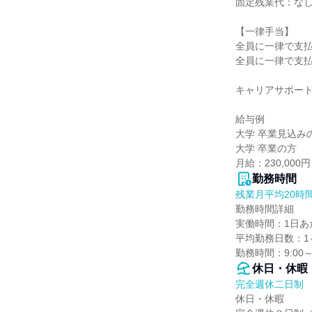
固定残業代：なし
【一律手当】

全員に一律で支払
全員に一律で支払
キャリアサポート
給与例

大学 卒業見込みの
大学 卒業の方

月給：230,00
勤務時間
残業月平均20時
勤務時間詳細

実働時間：1日あた
平均勤務日数：1ヶ
勤務時間：9:00～1
休日・休暇
完全週休二日制
休日・休暇
