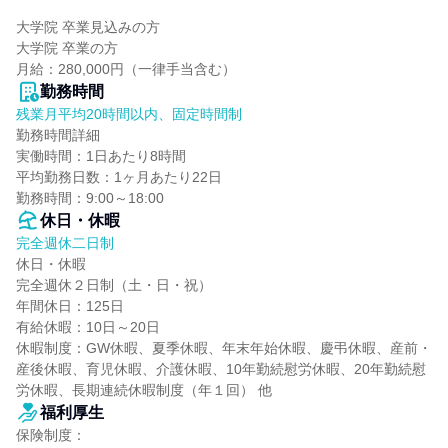
大学院 卒業見込みの方

大学院 卒業の方

月給：280,000円（一律手当含む）
勤務時間
残業月平均20時間以内、固定時間制
勤務時間詳細

実働時間：1日あたり8時間

平均勤務日数：1ヶ月あたり22日

勤務時間：9:00～18:00
休日・休暇
完全週休二日制
休日・休暇

完全週休２日制（土・日・祝）

年間休日：125日

有給休暇：10日～20日

休暇制度：GW休暇、夏季休暇、年末年始休暇、慶弔休暇、産前・
産後休暇、育児休暇、介護休暇、10年勤続慰労休暇、20年勤続慰
労休暇、長期連続休暇制度（年１回） 他
福利厚生
保険制度：
