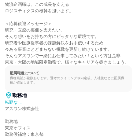
物流企画職は、この成長を支える

ロジスティクスの根幹を担います。

＜応募歓迎メッセージ＞

研究・医療の裏側を支えたい。

そんな想いをお持ちの方にピッタリな環境です。

研究者や医療従事者の課題解決をお手伝いするため

今ある事業にとどまらない挑戦を更新し続けています。

そんなアズワンで一緒にお仕事してみたい！という方は是非

東京・大阪の地域限定勤務で、様々なキャリアを築きましょう。
配属職種について
職種候補が複数あります。選考のタイミングや内定後、入社後などに配属職
種が確定します。
勤務地
転勤なし
アズワン株式会社

勤務地

東京オフィス

勤務候補地：東京都