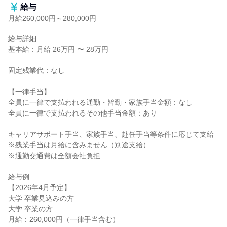
給与
月給260,000円～280,000円
給与詳細

基本給：月給 26万円 〜 28万円

固定残業代：なし

【一律手当】

全員に一律で支払われる通勤・皆勤・家族手当金額：なし

全員に一律で支払われるその他手当金額：あり

キャリアサポート手当、家族手当、赴任手当等条件に応じて支給

※残業手当は月給に含みません（別途支給）

※通勤交通費は全額会社負担

給与例

【2026年4月予定】

大学 卒業見込みの方

大学 卒業の方

月給：260,000円（一律手当含む）
