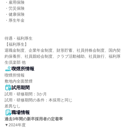
・雇用保険

・労災保険

・健康保険

・厚生年金

待遇・福利厚生

【福利厚生】

退職金制度、企業年金制度、財形貯蓄、社員持株会制度、国内契
約保養所、社員親睦会制度、クラブ活動補助、社員旅行、福利厚
生倶楽部 他
喫煙所情報
喫煙所情報

敷地内全面禁煙
試用期間
試用・研修期間：3か月

試用・研修期間の条件：本採用と同じ

職場情報
過去3年間の新卒採用者の定着率
▼2024年度
