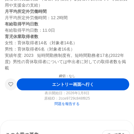
月平均所定外労働時間
有給取得平均日数
育児休業取得者数
女性：育休取得者14名（対象者14名）

男性：育休取得者6名（対象者16名）

実績年度: 2023   短時間勤務制度有。短時間勤務者17名(2022年
度)  男性の育休取得者については申出者に対しての取得者数を掲
締切：なし
エントリー画面へ行く
表示開始日：2026年1月8日
原稿ID：
2cce9729c848f825
問題を報告する