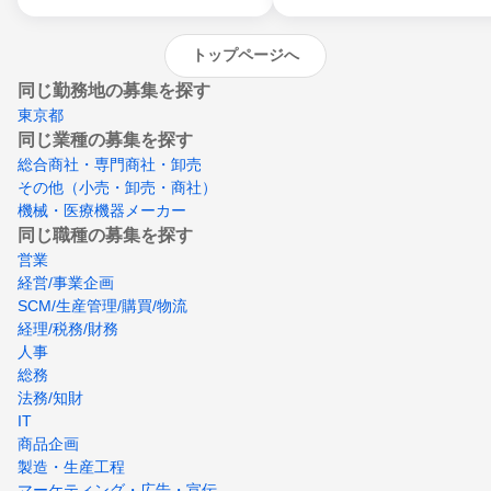
トップページへ
同じ勤務地の募集を探す
東京都
同じ業種の募集を探す
総合商社・専門商社・卸売
その他（小売・卸売・商社）
機械・医療機器メーカー
同じ職種の募集を探す
営業
経営/事業企画
SCM/生産管理/購買/物流
経理/税務/財務
人事
総務
法務/知財
IT
商品企画
製造・生産工程
マーケティング・広告・宣伝