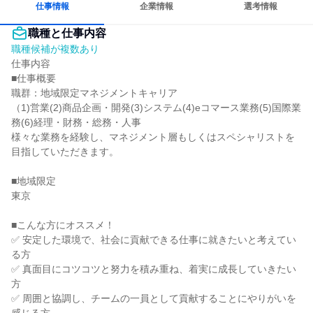
仕事情報
企業情報
選考情報
職種と仕事内容
職種候補が複数あり
仕事内容

■仕事概要

職群：地域限定マネジメントキャリア

（1)営業(2)商品企画・開発(3)システム(4)eコマース業務(5)国際業
務(6)経理・財務・総務・人事

様々な業務を経験し、マネジメント層もしくはスペシャリストを
目指していただきます。

■地域限定

東京

■こんな方にオススメ！

✅ 安定した環境で、社会に貢献できる仕事に就きたいと考えてい
る方

✅ 真面目にコツコツと努力を積み重ね、着実に成長していきたい
方

✅ 周囲と協調し、チームの一員として貢献することにやりがいを