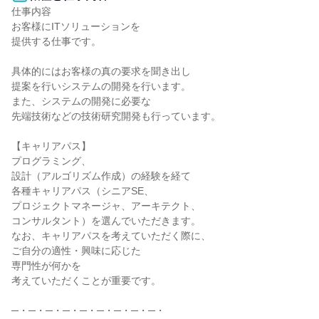
仕事内容

お客様にITソリューションを

提供する仕事です。

具体的にはお客様の真の要求を聞き出し

提案を行いシステムの開発を行います。

また、システムの開発に必要な

先端技術などの技術研究開発も行っています。

【キャリアパス】

プログラミング、

設計（アルゴリズム作成）の経験を経て

各種キャリアパス（シニアSE、

プロジェクトマネージャ、アーキテクト、

コンサルタント）を選んでいただきます。

なお、キャリアパスを考えていただく際に、

ご自分の適性・興味に応じた

専門性が何かを

考えていただくことが重要です。

─・─・─・─・─・─・─・─・─・
