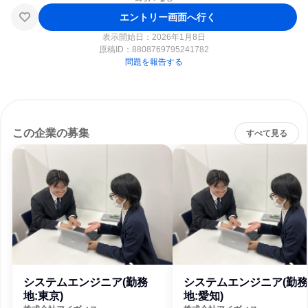
エントリー画面へ行く
表示開始日：2026年1月8日
原稿ID：
8808769795241782
問題を報告する
この企業の募集
すべて見る
システムエンジニア(勤務
システムエンジニア(勤務
地:東京)
地:愛知)