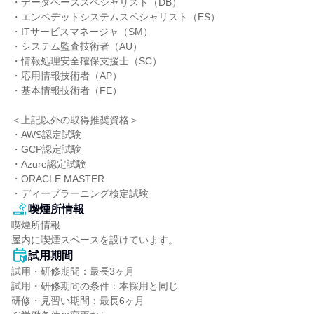
・データベーススペシャリスト（DB）

・エンベデットシステムスペシャリスト（ES）

・ITサービスマネージャ（SM）

・システム監査技術者（AU）

・情報処理安全確保支援士（SC）

・応用情報技術者（AP）

・基本情報技術者（FE）

＜上記以外の取得推奨資格＞

・AWS認定試験

・GCP認定試験

・Azure認定試験

・ORACLE MASTER

・ディープラーニング検定試験
喫煙所情報
喫煙所情報

屋内に喫煙スペースを設けています。
試用期間
試用・研修期間：最長3ヶ月

試用・研修期間の条件：本採用と同じ

研修・見習い期間：最長6ヶ月
