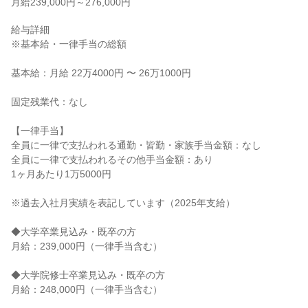
月給239,000円～276,000円
給与詳細

※基本給・一律手当の総額

基本給：月給 22万4000円 〜 26万1000円

固定残業代：なし

【一律手当】

全員に一律で支払われる通勤・皆勤・家族手当金額：なし

全員に一律で支払われるその他手当金額：あり

1ヶ月あたり1万5000円

※過去入社月実績を表記しています（2025年支給）

◆大学卒業見込み・既卒の方

月給：239,000円（一律手当含む）

◆大学院修士卒業見込み・既卒の方

月給：248,000円（一律手当含む）
