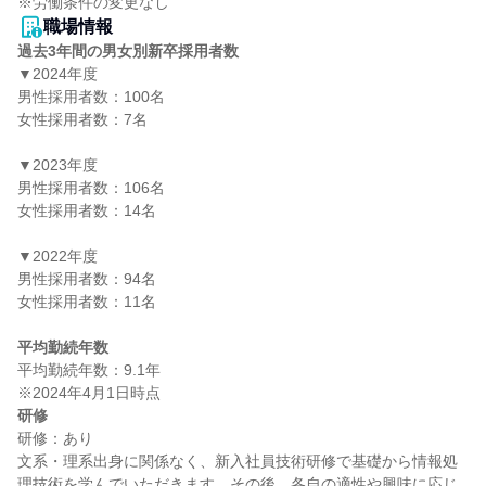
職場情報
過去3年間の男女別新卒採用者数
▼2024年度

男性採用者数：100名

女性採用者数：7名

▼2023年度

男性採用者数：106名

女性採用者数：14名

▼2022年度

男性採用者数：94名

女性採用者数：11名

平均勤続年数
平均勤続年数：9.1年

研修
研修：あり

文系・理系出身に関係なく、新入社員技術研修で基礎から情報処
理技術を学んでいただきます。その後、各自の適性や興味に応じ