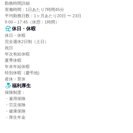
勤務時間詳細

実働時間：1日あたり7時間45分

平均勤務日数：1ヶ月あたり20日 〜 23日

9:00～17:45（休憩：1時間）
休日・休暇
休日・休暇

完全週休2日制（土日）

祝日

年次有給休暇

夏季休暇

年末年始休暇

特別休暇（慶弔他)

産休・育休
福利厚生
保険制度：

・雇用保険

・労災保険

・健康保険

・厚生年金
