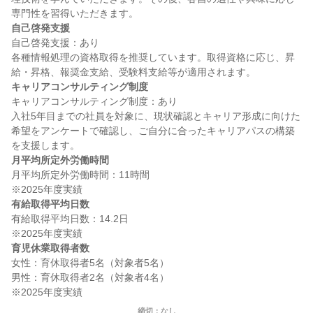
自己啓発支援
自己啓発支援：あり

各種情報処理の資格取得を推奨しています。取得資格に応じ、昇
キャリアコンサルティング制度
キャリアコンサルティング制度：あり

入社5年目までの社員を対象に、現状確認とキャリア形成に向けた
希望をアンケートで確認し、ご自分に合ったキャリアパスの構築
月平均所定外労働時間
月平均所定外労働時間：11時間

有給取得平均日数
有給取得平均日数：14.2日

育児休業取得者数
女性：育休取得者5名（対象者5名）

男性：育休取得者2名（対象者4名）

締切：なし