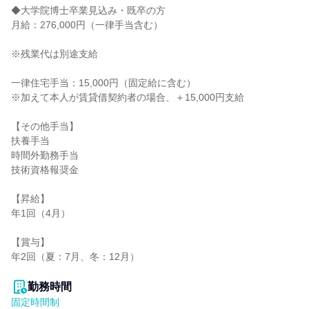
◆大学院博士卒業見込み・既卒の方

月給：276,000円（一律手当含む）

※残業代は別途支給

一律住宅手当：15,000円（固定給に含む）

※加えて本人が賃貸借契約者の場合、＋15,000円支給

【その他手当】

扶養手当

時間外勤務手当

技術資格報奨金

【昇給】

年1回（4月）

【賞与】

年2回（夏：7月、冬：12月）

勤務時間
固定時間制