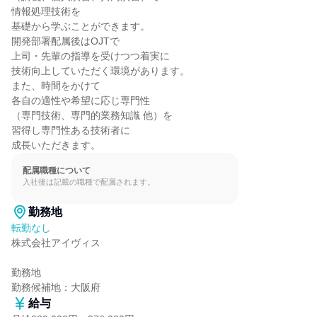
情報処理技術を

基礎から学ぶことができます。

開発部署配属後はOJTで

上司・先輩の指導を受けつつ着実に

技術向上していただく環境があります。

また、時間をかけて

各自の適性や希望に応じ専門性

（専門技術、専門的業務知識 他）を

習得し専門性ある技術者に

成長いただきます。
配属職種について
入社後は記載の職種で配属されます。
勤務地
転勤なし
株式会社アイヴィス

勤務地

勤務候補地：大阪府
給与