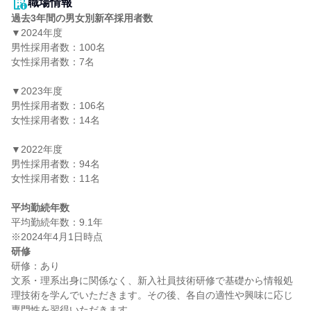
職場情報
過去3年間の男女別新卒採用者数
▼2024年度

男性採用者数：100名

女性採用者数：7名

▼2023年度

男性採用者数：106名

女性採用者数：14名

▼2022年度

男性採用者数：94名

女性採用者数：11名

平均勤続年数
平均勤続年数：9.1年

研修
研修：あり

文系・理系出身に関係なく、新入社員技術研修で基礎から情報処
理技術を学んでいただきます。その後、各自の適性や興味に応じ