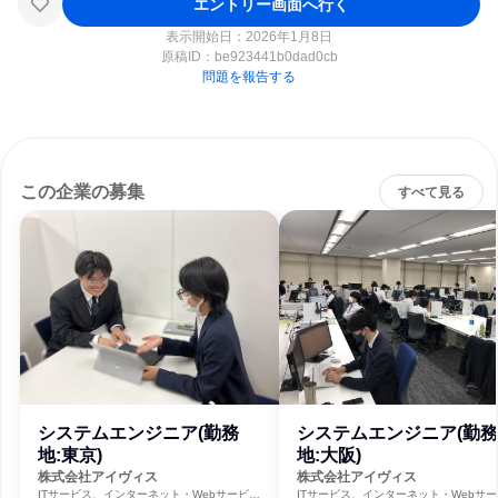
エントリー画面へ行く
表示開始日：2026年1月8日
原稿ID：
be923441b0dad0cb
問題を報告する
この企業の募集
すべて見る
システムエンジニア(勤務
システムエンジニア(勤務
地:東京)
地:大阪)
株式会社アイヴィス
株式会社アイヴィス
ITサービス、インターネット・Webサービ
ITサービス、インターネット・Webサー