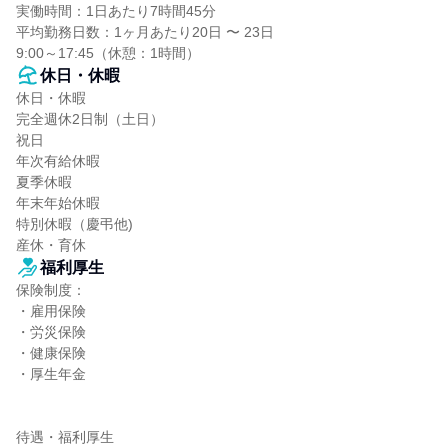
実働時間：1日あたり7時間45分

平均勤務日数：1ヶ月あたり20日 〜 23日

9:00～17:45（休憩：1時間）
休日・休暇
休日・休暇

完全週休2日制（土日）

祝日

年次有給休暇

夏季休暇

年末年始休暇

特別休暇（慶弔他)

産休・育休
福利厚生
保険制度：

・雇用保険

・労災保険

・健康保険

・厚生年金

待遇・福利厚生
