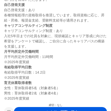
自己啓発支援
自己啓発支援：あり

各種情報処理の資格取得を推奨しています。取得資格に応じ、昇
キャリアコンサルティング制度
キャリアコンサルティング制度：あり

入社5年目までの社員を対象に、現状確認とキャリア形成に向けた
希望をアンケートで確認し、ご自分に合ったキャリアパスの構築
月平均所定外労働時間
月平均所定外労働時間：11時間

有給取得平均日数
有給取得平均日数：14.2日

育児休業取得者数
女性：育休取得者5名（対象者5名）

男性：育休取得者2名（対象者4名）

締切：なし