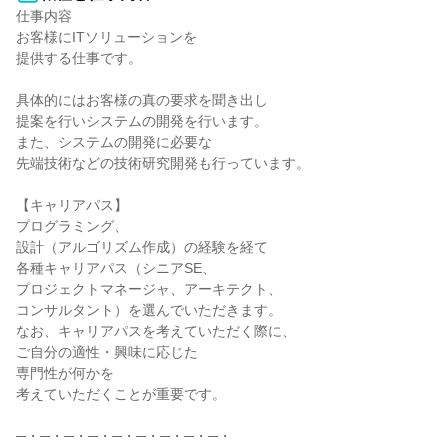
仕事内容

お客様にITソリューションを

提供する仕事です。

具体的にはお客様の真の要求を聞き出し

提案を行いシステムの開発を行います。

また、システムの開発に必要な

先端技術などの技術研究開発も行っています。

【キャリアパス】

プログラミング、

設計（アルゴリズム作成）の経験を経て

各種キャリアパス（シニアSE、

プロジェクトマネージャ、アーキテクト、

コンサルタント）を選んでいただきます。

なお、キャリアパスを考えていただく際に、

ご自分の適性・興味に応じた

専門性が何かを

考えていただくことが重要です。

─・─・─・─・─・─・─・─・─・
