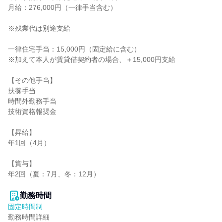
月給：276,000円（一律手当含む）

※残業代は別途支給

一律住宅手当：15,000円（固定給に含む）

※加えて本人が賃貸借契約者の場合、＋15,000円支給

【その他手当】

扶養手当

時間外勤務手当

技術資格報奨金

【昇給】

年1回（4月）

【賞与】

年2回（夏：7月、冬：12月）

勤務時間
固定時間制
勤務時間詳細
