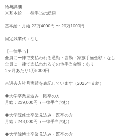
給与詳細

※基本給・一律手当の総額

基本給：月給 22万4000円 〜 26万1000円

固定残業代：なし

【一律手当】

全員に一律で支払われる通勤・皆勤・家族手当金額：なし

全員に一律で支払われるその他手当金額：あり

1ヶ月あたり1万5000円

※過去入社月実績を表記しています（2025年支給）

◆大学卒業見込み・既卒の方

月給：239,000円（一律手当含む）

◆大学院修士卒業見込み・既卒の方

月給：248,000円（一律手当含む）

◆大学院博士卒業見込み・既卒の方
