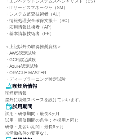
・エンベデットシステムスペシャリスト（ES）

・ITサービスマネージャ（SM）

・システム監査技術者（AU）

・情報処理安全確保支援士（SC）

・応用情報技術者（AP）

・基本情報技術者（FE）

＜上記以外の取得推奨資格＞

・AWS認定試験

・GCP認定試験

・Azure認定試験

・ORACLE MASTER

・ディープラーニング検定試験
喫煙所情報
喫煙所情報

屋外に喫煙スペースを設けていいます。
試用期間
試用・研修期間：最長3ヶ月

試用・研修期間の条件：本採用と同じ

研修・見習い期間：最長6ヶ月
