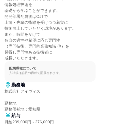
情報処理技術を

基礎から学ぶことができます。

開発部署配属後はOJTで

上司・先輩の指導を受けつつ着実に

技術向上していただく環境があります。

また、時間をかけて

各自の適性や希望に応じ専門性

（専門技術、専門的業務知識 他）を

習得し専門性ある技術者に

成長いただきます。
配属職種について
入社後は記載の職種で配属されます。
勤務地
株式会社アイヴィス

勤務地

勤務候補地：愛知県
給与
月給239,000円～276,000円