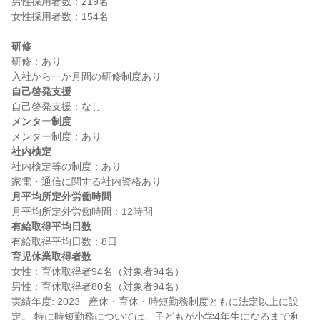
男性採用者数：219名

女性採用者数：154名

研修
研修：あり

自己啓発支援
メンター制度
社内検定
社内検定等の制度：あり

月平均所定外労働時間
有給取得平均日数
育児休業取得者数
女性：育休取得者94名（対象者94名）

男性：育休取得者80名（対象者94名）

実績年度: 2023   産休・育休・時短勤務制度ともに法定以上に設
定。 特に時短勤務については、子どもが小学4年生になるまで利