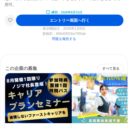
締切：2026年8月31日
エントリー画面へ行く
表示開始日：2026年1月8日
原稿ID：
856405f16a70f3ab
問題を報告する
この企業の募集
すべて見る