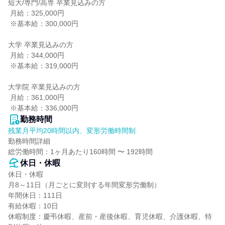
短大/専門/高専 卒業見込みの方

 月給：325,000円

 ※基本給：300,000円

大学 卒業見込みの方

 月給：344,000円

 ※基本給：319,000円

大学院 卒業見込みの方

 月給：361,000円

 ※基本給：336,000円
勤務時間
残業月平均20時間以内、変形労働時間制
勤務時間詳細

総労働時間：1ヶ月あたり160時間 〜 192時間
休日・休暇
休日・休暇

月8～11日（月ごとに変則する年間変形労働制）

年間休日：111日

有給休暇：10日

休暇制度：慶弔休暇、産前・産後休暇、育児休暇、介護休暇、特