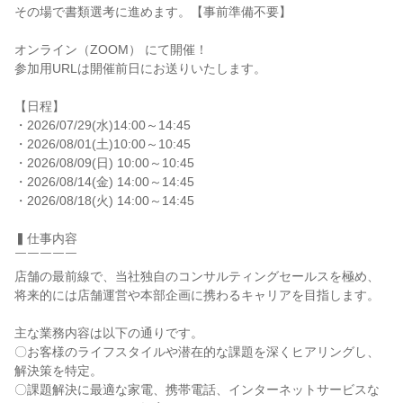
その場で書類選考に進めます。【事前準備不要】

オンライン（ZOOM） にて開催！

参加用URLは開催前日にお送りいたします。

【日程】

・2026/07/29(水)14:00～14:45

・2026/08/01(土)10:00～10:45

・2026/08/09(日) 10:00～10:45

・2026/08/14(金) 14:00～14:45

・2026/08/18(火) 14:00～14:45

▍仕事内容

￣￣￣￣￣

店舗の最前線で、当社独自のコンサルティングセールスを極め、
将来的には店舗運営や本部企画に携わるキャリアを目指します。

主な業務内容は以下の通りです。

〇お客様のライフスタイルや潜在的な課題を深くヒアリングし、
解決策を特定。

〇課題解決に最適な家電、携帯電話、インターネットサービスな