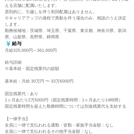
える店舗に配属いたします。

原則的に、引越しを伴う初回配属はありません。

※キャリアアップの過程で異動を伴う場合のみ、相談のうえ決定
します。

勤務候補地：茨城県、埼玉県、千葉県、東京都、神奈川県、新潟
県、山梨県、長野県、静岡県
給与
月給325,000円～361,000円
給与詳細

※基本給・固定残業代の総額

基本給：月給 30万円 〜 33万6000円

固定残業代：あり

1ヶ月あたり2万5000円（固定残業時間：1ヶ月あたり14時間）

固定残業時間を超えた勤務時間については別途残業代を支給する

【一律手当】

全員に一律で支払われる通勤・皆勤・家族手当金額：なし

全員に一律で支払われるその他手当金額：なし
