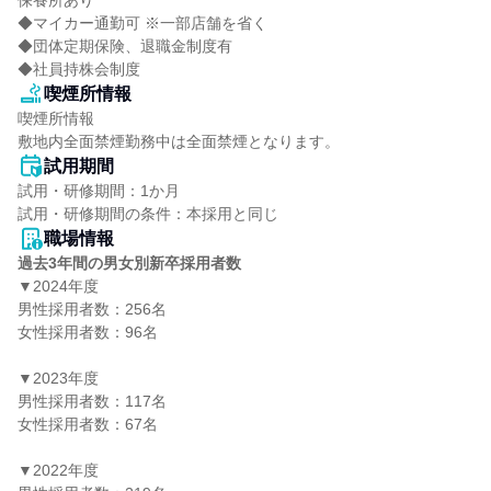
保養所あり

◆マイカー通勤可 ※一部店舗を省く

◆団体定期保険、退職金制度有

◆社員持株会制度
喫煙所情報
喫煙所情報

敷地内全面禁煙勤務中は全面禁煙となります。
試用期間
試用・研修期間：1か月

職場情報
過去3年間の男女別新卒採用者数
▼2024年度

男性採用者数：256名

女性採用者数：96名

▼2023年度

男性採用者数：117名

女性採用者数：67名

▼2022年度
