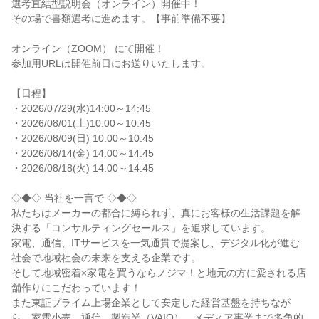
選考直結型説明会（オンライン）開催中！

その場で書類選考に進めます。【事前準備不要】

オンライン（ZOOM） にて開催！

参加用URLは開催前日にお送りいたします。

【日程】

・2026/07/29(水)14:00～14:45

・2026/08/01(土)10:00～10:45

・2026/08/09(日) 10:00～10:45

・2026/08/14(金) 14:00～14:45

・2026/08/18(火) 14:00～14:45

◇◆◇ 当社を一言で ◇◆◇

私たちはメーカーの都合に縛られず、真にお客様の生活課題を解
決する「コンサルティングセールス」を追求しています。

家電、通信、ITサービスを一気通貫で提案し、デジタル化が進む
社会で地域社会の未来を支える企業です。

そして地域密着×家電を買うならノジマ！と地元の方に愛される店
舗作りにこだわっています！

また東証プライム上場企業として安定した経営基盤を持ちなが
ら、家電小売、通信、製造業（VAIO）、メディア事業まで多角的