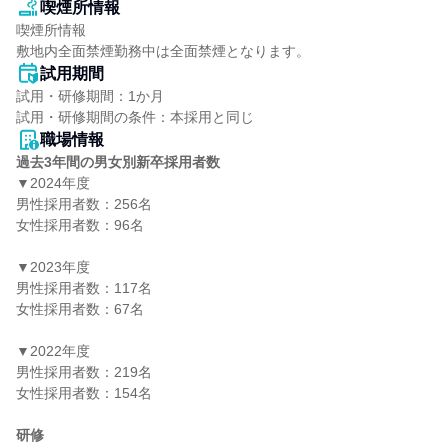
喫煙所情報
喫煙所情報

敷地内全面禁煙勤務中は全面禁煙となります。
試用期間
試用・研修期間：1か月

職場情報
過去3年間の男女別新卒採用者数
▼2024年度

男性採用者数：256名

女性採用者数：96名

▼2023年度

男性採用者数：117名

女性採用者数：67名

▼2022年度

男性採用者数：219名

女性採用者数：154名

研修