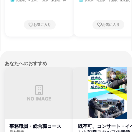
茨城県、埼玉県、千葉県、東京都、神奈
茨城県、埼玉県、千葉県、東京都、
川県、新潟県、山梨県、長野県、静岡県
川県、新潟県、山梨県、長野県、静岡県
8月31日締切
8月31日締切
お気に入り
お気に入り
あなたへのおすすめ
事務職員・総合職コース
既卒可、コンサート・イ
日本銀行