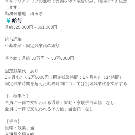
※キャリアアップの過程で異動を伴う場合のみ、相談のうえ決定
します。

勤務候補地：埼玉県
給与
月給325,000円～361,000円
給与詳細

※基本給・固定残業代の総額

基本給：月給 30万円 〜 33万6000円

固定残業代：あり

1ヶ月あたり2万5000円（固定残業時間：1ヶ月あたり14時間）

固定残業時間を超えた勤務時間については別途残業代を支給する

【一律手当】

全員に一律で支払われる通勤・皆勤・家族手当金額：なし

全員に一律で支払われるその他手当金額：なし

【手当】

役職・残業手当

交通費全額支給
