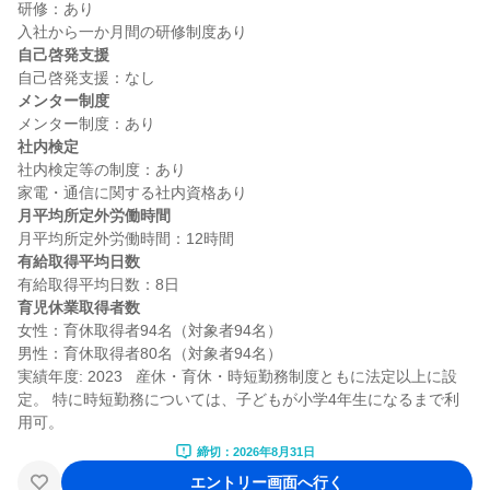
研修：あり

自己啓発支援
メンター制度
社内検定
社内検定等の制度：あり

月平均所定外労働時間
有給取得平均日数
育児休業取得者数
女性：育休取得者94名（対象者94名）

男性：育休取得者80名（対象者94名）

実績年度: 2023   産休・育休・時短勤務制度ともに法定以上に設
定。 特に時短勤務については、子どもが小学4年生になるまで利
締切：2026年8月31日
エントリー画面へ行く