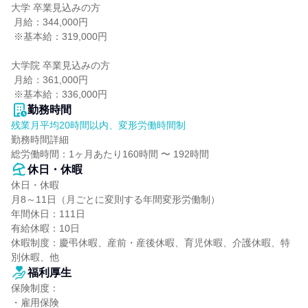
大学 卒業見込みの方

 月給：344,000円

 ※基本給：319,000円

大学院 卒業見込みの方

 月給：361,000円

 ※基本給：336,000円
勤務時間
残業月平均20時間以内、変形労働時間制
勤務時間詳細

総労働時間：1ヶ月あたり160時間 〜 192時間
休日・休暇
休日・休暇

月8～11日（月ごとに変則する年間変形労働制）

年間休日：111日

有給休暇：10日

休暇制度：慶弔休暇、産前・産後休暇、育児休暇、介護休暇、特
別休暇、他
福利厚生
保険制度：

・雇用保険
