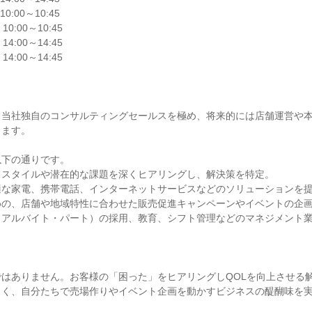
10:00～10:45

 10:00～10:45

 14:00～14:45

 14:00～14:45

、当社独自のコンサルティングセールスを極め、将来的には店舗運営や
ます。

下の通りです。

スタイルや潜在的な課題を深くヒアリングし、解決策を特定。

な家電、携帯電話、インターネットサービスなどのソリューションを提
の、店舗や地域特性に合わせた販売促進キャンペーンやイベントの企画
アルバイト・パート）の採用、教育、シフト管理などのマネジメント業
はありません。お客様の「困った」をヒアリングしQOLを向上させる解
く、自分たちで売場作りやイベント企画を動かすビジネスの醍醐味を実