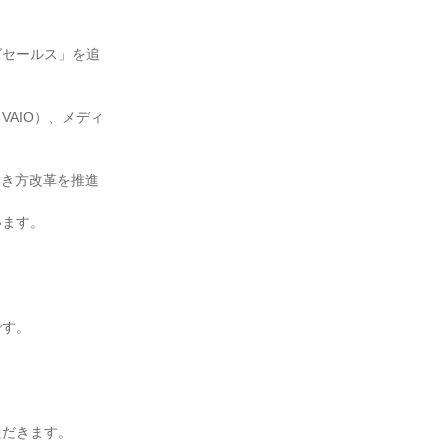
グセールス」を追
AIO）、メディ
働き方改革を推進
ます。

す。

だきます。
