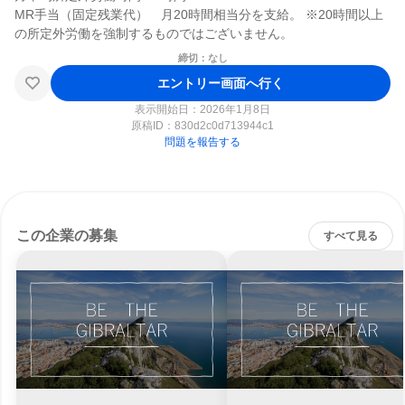
MR手当（固定残業代）　月20時間相当分を支給。 ※20時間以上
締切：なし
エントリー画面へ行く
表示開始日：2026年1月8日
原稿ID：
830d2c0d713944c1
問題を報告する
この企業の募集
すべて見る