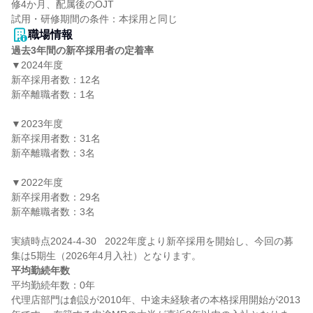
修4か月、配属後のOJT

職場情報
過去3年間の新卒採用者の定着率
▼2024年度

新卒採用者数：12名

新卒離職者数：1名

▼2023年度

新卒採用者数：31名

新卒離職者数：3名

▼2022年度

新卒採用者数：29名

新卒離職者数：3名

実績時点2024-4-30   2022年度より新卒採用を開始し、今回の募
平均勤続年数
平均勤続年数：0年

代理店部門は創設が2010年、中途未経験者の本格採用開始が2013