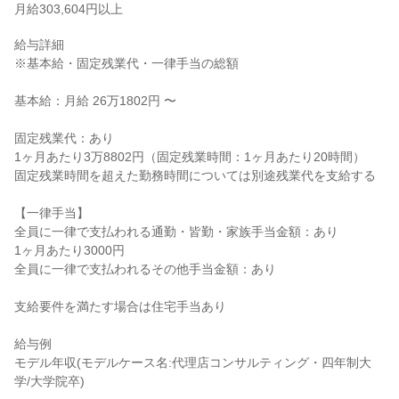
月給303,604円以上
給与詳細

※基本給・固定残業代・一律手当の総額

基本給：月給 26万1802円 〜

固定残業代：あり

1ヶ月あたり3万8802円（固定残業時間：1ヶ月あたり20時間）

固定残業時間を超えた勤務時間については別途残業代を支給する

【一律手当】

全員に一律で支払われる通勤・皆勤・家族手当金額：あり

1ヶ月あたり3000円

全員に一律で支払われるその他手当金額：あり

支給要件を満たす場合は住宅手当あり

給与例

モデル年収(モデルケース名:代理店コンサルティング・四年制大
学/大学院卒)
