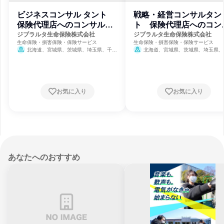
ビジネスコンサル タント
戦略・経営コンサルタン
保険代理店へのコンサルテ
ト 保険代理店へのコン
ィング営業
ルティング営業
ジブラルタ生命保険株式会社
ジブラルタ生命保険株式会社
生命保険・損害保険・保険サービス
生命保険・損害保険・保険サービス
北海道、宮城県、茨城県、埼玉県、千葉
北海道、宮城県、茨城県、埼玉県、
県、東京都、神奈川県、新潟県、石川県、長
県、東京都、神奈川県、新潟県、石川県
野県、岐阜県、静岡県、愛知県、三重県、京
野県、岐阜県、静岡県、愛知県、三重県
都府、大阪府、兵庫県、岡山県、広島県、香
都府、大阪府、兵庫県、岡山県、広島県
川県、愛媛県、福岡県、長崎県、熊本県、大
川県、愛媛県、福岡県、長崎県、熊本県
分県、鹿児島県、沖縄県
分県、鹿児島県、沖縄県
お気に入り
お気に入り
あなたへのおすすめ