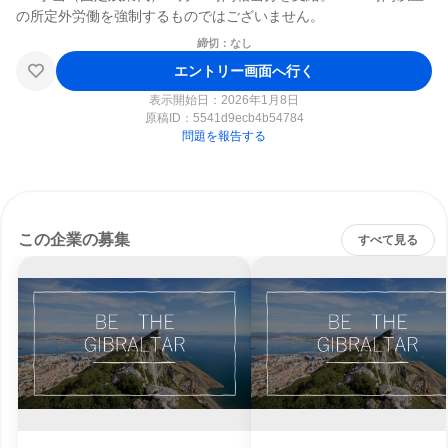
締切：なし
エントリー画面へ行く
表示開始日：2026年1月8日
原稿ID：
5541d9ecb4b54784
問題を報告する
この企業の募集
すべて見る