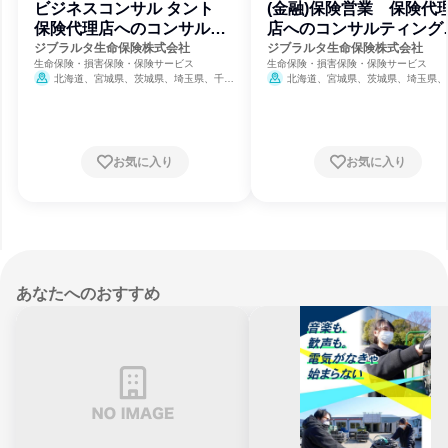
ビジネスコンサル タント
(金融)保険営業 保険代
保険代理店へのコンサルテ
店へのコンサルティング
ィング営業
業
ジブラルタ生命保険株式会社
ジブラルタ生命保険株式会社
生命保険・損害保険・保険サービス
生命保険・損害保険・保険サービス
北海道、宮城県、茨城県、埼玉県、千葉
北海道、宮城県、茨城県、埼玉県、
県、東京都、神奈川県、新潟県、石川県、長
県、東京都、神奈川県、新潟県、石川県
野県、岐阜県、静岡県、愛知県、三重県、京
野県、岐阜県、静岡県、愛知県、三重県
都府、大阪府、兵庫県、岡山県、広島県、香
都府、大阪府、兵庫県、岡山県、広島県
川県、愛媛県、福岡県、長崎県、熊本県、大
川県、愛媛県、福岡県、長崎県、熊本県
分県、鹿児島県、沖縄県
分県、鹿児島県、沖縄県
お気に入り
お気に入り
あなたへのおすすめ