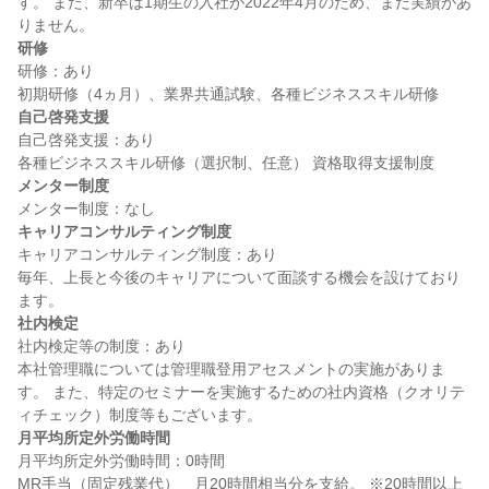
す。 また、新卒は1期生の入社が2022年4月のため、まだ実績があ
研修
研修：あり

自己啓発支援
自己啓発支援：あり

メンター制度
キャリアコンサルティング制度
キャリアコンサルティング制度：あり

毎年、上長と今後のキャリアについて面談する機会を設けており
社内検定
社内検定等の制度：あり

本社管理職については管理職登用アセスメントの実施がありま
す。 また、特定のセミナーを実施するための社内資格（クオリテ
月平均所定外労働時間
月平均所定外労働時間：0時間

MR手当（固定残業代）　月20時間相当分を支給。 ※20時間以上