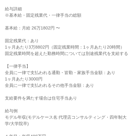
給与詳細

※基本給・固定残業代・一律手当の総額

基本給：月給 26万1802円 〜

固定残業代：あり

1ヶ月あたり3万8802円（固定残業時間：1ヶ月あたり20時間）

固定残業時間を超えた勤務時間については別途残業代を支給する

【一律手当】

全員に一律で支払われる通勤・皆勤・家族手当金額：あり

1ヶ月あたり3000円

全員に一律で支払われるその他手当金額：あり

支給要件を満たす場合は住宅手当あり

給与例

モデル年収(モデルケース名:代理店コンサルティング・四年制大
学/大学院卒)
