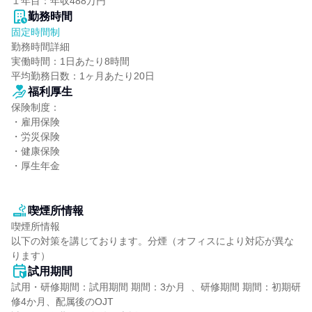
１年目：年収488万円
勤務時間
固定時間制
勤務時間詳細

実働時間：1日あたり8時間

平均勤務日数：1ヶ月あたり20日
福利厚生
保険制度：

・雇用保険

・労災保険

・健康保険

・厚生年金

喫煙所情報
喫煙所情報

以下の対策を講じております。分煙（オフィスにより対応が異な
ります）
試用期間
試用・研修期間：試用期間 期間：3か月  、研修期間 期間：初期研
修4か月、配属後のOJT
