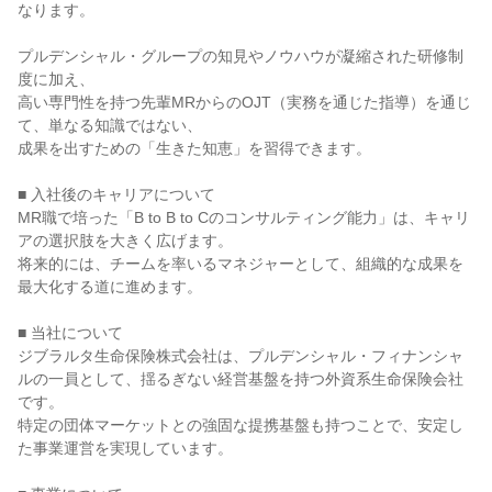
なります。

プルデンシャル・グループの知見やノウハウが凝縮された研修制
度に加え、

高い専門性を持つ先輩MRからのOJT（実務を通じた指導）を通じ
て、単なる知識ではない、

成果を出すための「生きた知恵」を習得できます。

■ 入社後のキャリアについて

MR職で培った「B to B to Cのコンサルティング能力」は、キャリ
アの選択肢を大きく広げます。

将来的には、チームを率いるマネジャーとして、組織的な成果を
最大化する道に進めます。

■ 当社について

ジブラルタ生命保険株式会社は、プルデンシャル・フィナンシャ
ルの一員として、揺るぎない経営基盤を持つ外資系生命保険会社
です。

特定の団体マーケットとの強固な提携基盤も持つことで、安定し
た事業運営を実現しています。
