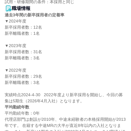
職場情報
過去3年間の新卒採用者の定着率
▼2024年度

新卒採用者数：12名

新卒離職者数：1名

▼2023年度

新卒採用者数：31名

新卒離職者数：3名

▼2022年度

新卒採用者数：29名

新卒離職者数：3名

実績時点2024-4-30   2022年度より新卒採用を開始し、今回の募
平均勤続年数
平均勤続年数：0年

代理店部門は創設が2010年、中途未経験者の本格採用開始が2013
年です。 在籍する中途MRの大半が直近8年以内の入社となりま