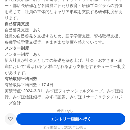
ー・部店長研修など各階層にわたり教育・研修プログラムの提供
を通じて、社員の主体的なキャリア形成を支援する研修制度があ
自己啓発支援
自己啓発支援：あり

社員の自己啓発を支援するため、語学学習支援、資格取得支援、
メンター制度
メンター制度：あり

新入社員が社会人としての基礎を築き上げ、社会・お客さま・組
織において“選ばれる”人材になれるよう支援をするチューター制度
有給取得平均日数
有給取得平均日数：17.4日

実績時点: 2024-3-31   みずほフィナンシャルグループ、みずほ銀
行、みずほ信託銀行、みずほ証券、みずほリサーチ＆テクノロジ
締切：なし
エントリー画面へ行く
表示開始日：2026年1月8日