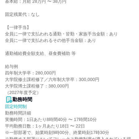
基本給：月給 28万円 〜 38万円

固定残業代：なし

【一律手当】

全員に一律で支払われる通勤・皆勤・家族手当金額：あり

全員に一律で支払われるその他手当金額：あり

通勤補給費全額支給、昼食費補助 等

給与例

四年制大学卒：280,000円

大学院修士課程修了／六年制大学卒：300,000円

大学院博士課程修了：380,000円

（2027年度予定）
勤務時間
固定時間制
勤務時間詳細

実働時間：1日あたり8時間40分 〜 17時間10分

平均勤務日数：1ヶ月あたり18日 〜 22日

※一部部署で、始業時刻9時00分、終業時刻17時30分
