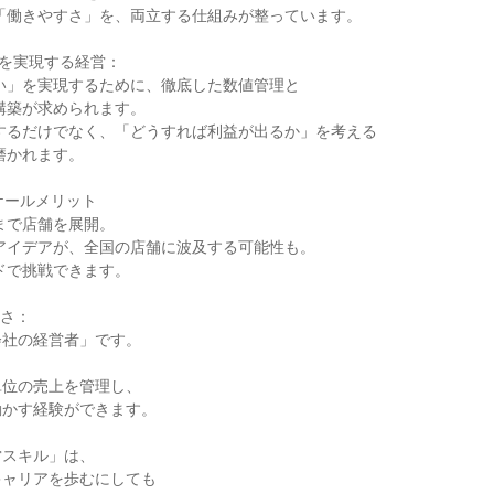
を実現する経営：

ケールメリット

さ：

社の経営者」です。

位の売上を管理し、

かす経験ができます。

スキル」は、

ャリアを歩むにしても
