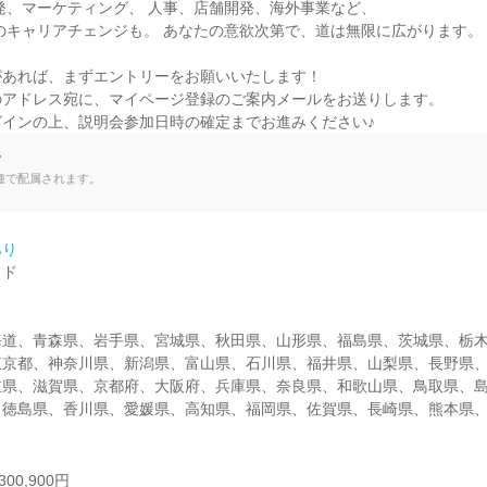
あれば、まずエントリーをお願いいたします！

アドレス宛に、マイページ登録のご案内メールをお送りします。

グインの上、説明会参加日時の確定までお進みください♪
て
種で配属されます。
あり
ド

海道、青森県、岩手県、宮城県、秋田県、山形県、福島県、茨城県、栃
東京都、神奈川県、新潟県、富山県、石川県、福井県、山梨県、長野県
重県、滋賀県、京都府、大阪府、兵庫県、奈良県、和歌山県、鳥取県、
、徳島県、香川県、愛媛県、高知県、福岡県、佐賀県、長崎県、熊本県
00,900円