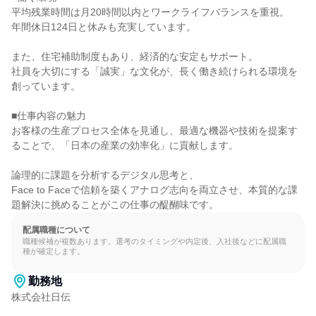
平均残業時間は月20時間以内とワークライフバランスを重視。

年間休日124日と休みも充実しています。

また、住宅補助制度もあり、経済的な安定もサポート。

社員を大切にする「誠実」な文化が、長く働き続けられる環境を
創っています。

■仕事内容の魅力

お客様の生産プロセス全体を見通し、最適な機器や技術を提案す
ることで、「日本の産業の効率化」に貢献します。

論理的に課題を分析するデジタル思考と、

Face to Faceで信頼を築くアナログ志向を両立させ、本質的な課
題解決に挑めることがこの仕事の醍醐味です。
配属職種について
職種候補が複数あります。選考のタイミングや内定後、入社後などに配属職
種が確定します。
勤務地
株式会社日伝
