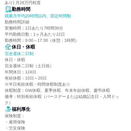
あり) 月28万円程度
勤務時間
残業月平均20時間以内、固定時間制
勤務時間詳細

実働時間：1日あたり7時間30分

平均勤務日数：1ヶ月あたり22日

勤務時間：9:00～17:30（休憩：1時間）
休日・休暇
完全週休二日制
休日・休暇

完全週休二日制（土日祝）

年間休日：124日

有給休暇：10日～20日

※半日有給休暇・時間休暇制度あり

休暇制度：GW休暇、夏季休暇、年末年始休暇、慶弔休暇

備考：特別有給休暇（バースデーまたは結婚記念日・人間ドッ
ク）
福利厚生
保険制度：

・雇用保険

・労災保険
