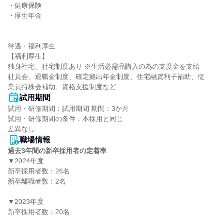
・健康保険

・厚生年金

待遇・福利厚生

【福利厚生】

独身社宅、社宅制度あり ※生活必需品購入の為の支度金を支給

社員会、退職金制度、確定拠出年金制度、住宅融資利子補助、従
業員持株会補助、資格支援制度など
試用期間
試用・研修期間：試用期間 期間：3か月

試用・研修期間の条件：本採用と同じ

職場情報
過去3年間の新卒採用者の定着率
▼2024年度

新卒採用者数：26名

新卒離職者数：2名

▼2023年度

新卒採用者数：20名
