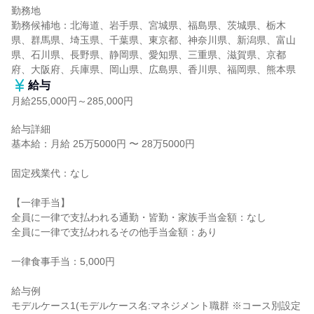
勤務地

勤務候補地：北海道、岩手県、宮城県、福島県、茨城県、栃木
県、群馬県、埼玉県、千葉県、東京都、神奈川県、新潟県、富山
県、石川県、長野県、静岡県、愛知県、三重県、滋賀県、京都
府、大阪府、兵庫県、岡山県、広島県、香川県、福岡県、熊本県
給与
月給255,000円～285,000円
給与詳細

基本給：月給 25万5000円 〜 28万5000円

固定残業代：なし

【一律手当】

全員に一律で支払われる通勤・皆勤・家族手当金額：なし

全員に一律で支払われるその他手当金額：あり

一律食事手当：5,000円

給与例

モデルケース1(モデルケース名:マネジメント職群 ※コース別設定