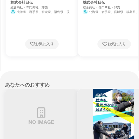
株式会社日伝
株式会社日伝
総合商社・専門商社・卸売
総合商社・専門商社・卸売
北海道、岩手県、宮城県、福島県、茨城
北海道、岩手県、宮城県、福島県、
県、栃木県、群馬県、埼玉県、千葉県、東京
県、栃木県、群馬県、埼玉県、千葉県、
都、神奈川県、新潟県、富山県、石川県、長
都、神奈川県、新潟県、富山県、石川県
野県、静岡県、愛知県、三重県、滋賀県、京
野県、静岡県、愛知県、三重県、滋賀県
都府、大阪府、兵庫県、岡山県、広島県、香
都府、大阪府、兵庫県、岡山県、広島県
川県、福岡県、熊本県
川県、福岡県、熊本県
お気に入り
お気に入り
あなたへのおすすめ