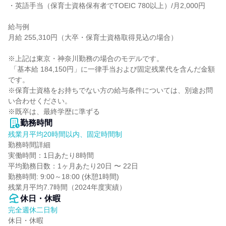
・英語手当（保育士資格保有者でTOEIC 780以上）/月2,000円

給与例

月給 255,310円（大卒・保育士資格取得見込の場合）

※上記は東京・神奈川勤務の場合のモデルです。

 「基本給 184,150円」に一律手当および固定残業代を含んだ金額
です。

※保育士資格をお持ちでない方の給与条件については、別途お問
い合わせください。

※既卒は、最終学歴に準ずる
勤務時間
残業月平均20時間以内、固定時間制
勤務時間詳細

実働時間：1日あたり8時間

平均勤務日数：1ヶ月あたり20日 〜 22日

勤務時間: 9:00～18:00 (休憩1時間)

残業月平均7.7時間（2024年度実績）
休日・休暇
完全週休二日制
休日・休暇
