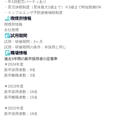
・年1回慰労パーティあり

・育児休暇制度（育休最大2歳まで）※3歳まで時短勤務OK

・インフルエンザ予防接種補助制度
喫煙所情報
喫煙所情報

全社禁煙
試用期間
試用・研修期間：3ヶ月

職場情報
過去3年間の新卒採用者の定着率
▼2024年度

新卒採用者数：9名

新卒離職者数：3名

▼2023年度

新卒採用者数：18名

新卒離職者数：15名

▼2022年度

新卒採用者数：18名
