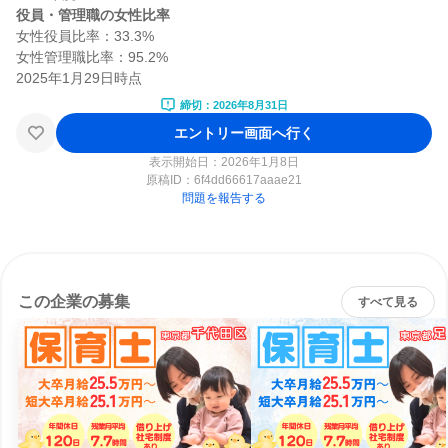
役員・管理職の女性比率
女性役員比率：33.3%

女性管理職比率：95.2%

締切：2026年8月31日
エントリー画面へ行く
表示開始日：2026年1月8日
原稿ID：
6f4dd66617aaae21
問題を報告する
この企業の募集
すべて見る