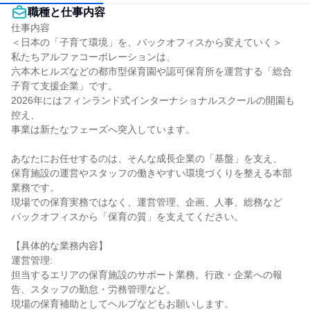
職種と仕事内容
仕事内容

＜日本の「子育て環境」を、バックオフィスから変えていく＞

私たちアルファコーポレーションは、

六本木ヒルズなどの都市型保育園や認可保育所を運営する「総合
子育て支援企業」です。

2026年にはフィンランド式インターナショナルスクールの開園も
控え、

事業は新たなフェーズへ突入しています。

あなたにお任せするのは、そんな成長企業の「基盤」を支え、

保育施設の運営やスタッフの働きやすい環境づくりを整える本部
業務です。

現場での保育実務ではなく、運営管理、企画、人事、総務など

バックオフィスから「保育の質」を支えてください。

【具体的な業務内容】

運営管理:

担当するエリアの保育施設のサポート業務。行政・企業への報
告、スタッフの勤怠・労務管理など。

現場の保育補助としてヘルプなどもお願いします。
