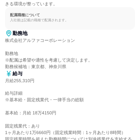
きる環境が整っています。
配属職種について
入社後は記載の職種で配属されます。
勤務地
株式会社アルファコーポレーション

勤務地

※配属は希望や適性を考慮して決定します。

勤務候補地：東京都、神奈川県
給与
月給255,310円
給与詳細

※基本給・固定残業代・一律手当の総額

基本給：月給 18万4150円

固定残業代：あり

1ヶ月あたり1万6660円（固定残業時間：1ヶ月あたり8時間）

固定残業時間を超えた勤務時間については別途残業代を支給する
