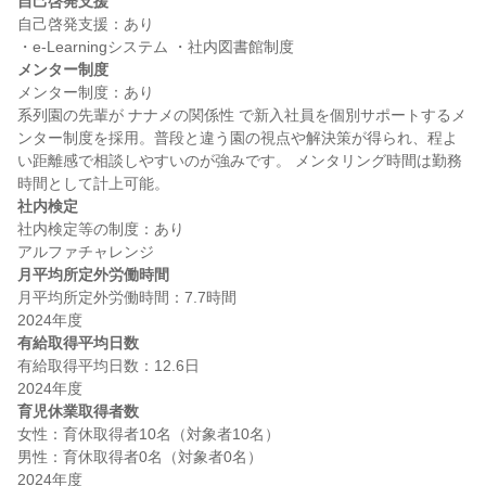
自己啓発支援
自己啓発支援：あり

メンター制度
メンター制度：あり

系列園の先輩が ナナメの関係性 で新入社員を個別サポートするメ
ンター制度を採用。普段と違う園の視点や解決策が得られ、程よ
い距離感で相談しやすいのが強みです。 メンタリング時間は勤務
社内検定
社内検定等の制度：あり

月平均所定外労働時間
月平均所定外労働時間：7.7時間

有給取得平均日数
有給取得平均日数：12.6日

育児休業取得者数
女性：育休取得者10名（対象者10名）

男性：育休取得者0名（対象者0名）
