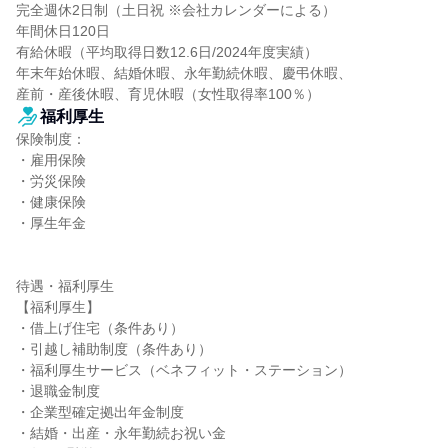
完全週休2日制（土日祝 ※会社カレンダーによる）

年間休日120日

有給休暇（平均取得日数12.6日/2024年度実績）

年末年始休暇、結婚休暇、永年勤続休暇、慶弔休暇、

産前・産後休暇、育児休暇（女性取得率100％）
福利厚生
保険制度：

・雇用保険

・労災保険

・健康保険

・厚生年金

待遇・福利厚生

【福利厚生】

・借上げ住宅（条件あり）

・引越し補助制度（条件あり）

・福利厚生サービス（ベネフィット・ステーション）

・退職金制度

・企業型確定拠出年金制度

・結婚・出産・永年勤続お祝い金
