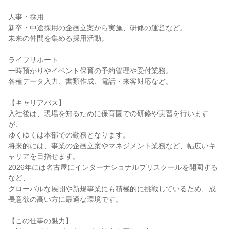
人事・採用:

新卒・中途採用の企画立案から実施、研修の運営など。

未来の仲間を集める採用活動。

ライフサポート:

一時預かりやイベント保育の予約管理や受付業務。

各種データ入力、書類作成、電話・来客対応など。

【キャリアパス】

入社後は、現場を知るために保育園での研修や実習を行います
が、

ゆくゆくは本部での勤務となります。

将来的には、事業の企画立案やマネジメント業務など、幅広いキ
ャリアを目指せます。

2026年には名古屋にインターナショナルプリスクールを開園する
など、

グローバルな展開や新規事業にも積極的に挑戦しているため、成
長意欲の高い方に最適な環境です。

【この仕事の魅力】
