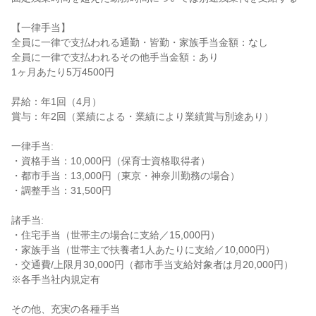
【一律手当】

全員に一律で支払われる通勤・皆勤・家族手当金額：なし

全員に一律で支払われるその他手当金額：あり

1ヶ月あたり5万4500円

昇給：年1回（4月）

賞与：年2回（業績による・業績により業績賞与別途あり）

一律手当:

・資格手当：10,000円（保育士資格取得者）

・都市手当：13,000円（東京・神奈川勤務の場合）

・調整手当：31,500円

諸手当:

・住宅手当（世帯主の場合に支給／15,000円）

・家族手当（世帯主で扶養者1人あたりに支給／10,000円）

・交通費/上限月30,000円（都市手当支給対象者は月20,000円）

※各手当社内規定有

その他、充実の各種手当
