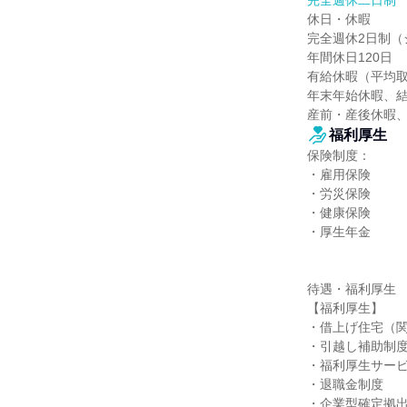
完全週休二日制
休日・休暇

完全週休2日制（
年間休日120日

有給休暇（平均取得
年末年始休暇、結
産前・産後休暇、
福利厚生
保険制度：

・雇用保険

・労災保険

・健康保険

・厚生年金

待遇・福利厚生

【福利厚生】

・借上げ住宅（関
・引越し補助制度
・福利厚生サービ
・退職金制度

・企業型確定拠出