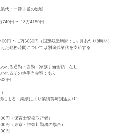
業代・一律手当の総額

40円 〜 18万4150円



400円 〜 1万6660円（固定残業時間：1ヶ月あたり8時間）

えた勤務時間については別途残業代を支給する

われる通勤・皆勤・家族手当金額：なし

われるその他手当金額：あり

00円

）

績による・業績により業績賞与別途あり）

000円（保育士資格取得者）

000円（東京・神奈川勤務の場合）

00円
