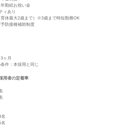
年勤続お祝い金

ティあり

育休最大2歳まで）※3歳まで時短勤務OK

ザ予防接種補助制度
3ヶ月

採用者の定着率




名

名
