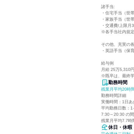
諸手当:

・住宅手当（世帯主
・家族手当（世帯主
・交通費/上限月3
※各手当社内規定
その他、充実の各
・英語手当（保育士資
給与例

月給 25万5,3
※既卒は、最終
勤務時間
残業月平均20時
勤務時間詳細

実働時間：1日あた
平均勤務日数：1ヶ
7:30～20:3
残業月平均7.7時
休日・休暇