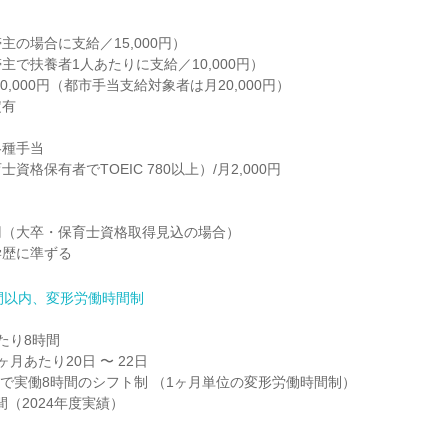
の場合に支給／15,000円）

で扶養者1人あたりに支給／10,000円）

0,000円（都市手当支給対象者は月20,000円）

有

種手当

格保有者でTOEIC 780以上）/月2,000円

10円（大卒・保育士資格取得見込の場合）

学歴に準ずる
間以内、変形労働時間制
り8時間

月あたり20日 〜 22日

0 の間で実働8時間のシフト制 （1ヶ月単位の変形労働時間制）

間（2024年度実績）