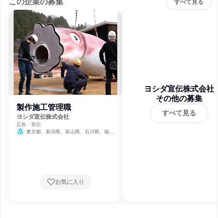
この企業の募集
すべて見る
ヨシダ宣伝株式会社
その他の募集
製作施工管理職
すべて見る
ヨシダ宣伝株式会社
広告・宣伝
東京都、新潟県、富山県、石川県、福井
県、長野県
お気に入り