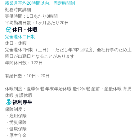
残業月平均20時間以内、固定時間制
勤務時間詳細

実働時間：1日あたり8時間

平均勤務日数：1ヶ月あたり20日
休日・休暇
完全週休二日制
休日・休暇

完全週休2日制（土日）：ただし年間2回程度、会社行事のため土
曜日が出勤日となることがあります

年間休日数：122日

有給日数：10日～20日

休暇制度：夏季休暇 年末年始休暇 慶弔休暇 産前・産後休暇 育児
休暇 介護休暇
福利厚生
保険制度：

・雇用保険

・労災保険

・健康保険

・厚生年金
