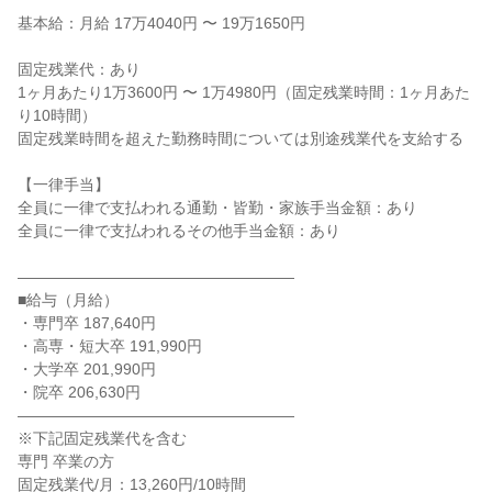
基本給：月給 17万4040円 〜 19万1650円

固定残業代：あり

1ヶ月あたり1万3600円 〜 1万4980円（固定残業時間：1ヶ月あた
り10時間）

固定残業時間を超えた勤務時間については別途残業代を支給する

【一律手当】

全員に一律で支払われる通勤・皆勤・家族手当金額：あり

全員に一律で支払われるその他手当金額：あり

――――――――――――――――――

■給与（月給）

・専門卒 187,640円

・高専・短大卒 191,990円

・大学卒 201,990円

・院卒 206,630円

――――――――――――――――――

※下記固定残業代を含む

専門 卒業の方

固定残業代/月：13,260円/10時間
