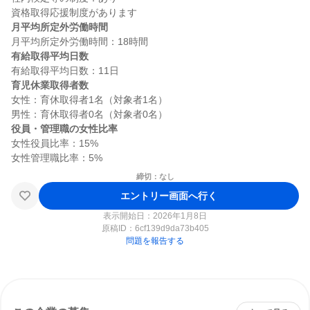
月平均所定外労働時間
有給取得平均日数
育児休業取得者数
女性：育休取得者1名（対象者1名）

役員・管理職の女性比率
女性役員比率：15%

締切：なし
エントリー画面へ行く
表示開始日：2026年1月8日
原稿ID：
6cf139d9da73b405
問題を報告する