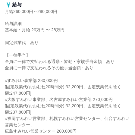
給与
月給260,000円～280,000円
給与詳細

基本給：月給 26万円 〜 28万円

固定残業代：あり

【一律手当】

全員に一律で支払われる通勤・皆勤・家族手当金額：あり

全員に一律で支払われるその他手当金額：あり

○すみれい事業部:280,000円

[固定残業代(おおむね20時間分):32,200円、固定残業代を除く
額:247,800円]

○大阪すみれい事業部、名古屋すみれい営業部:270,000円

[固定残業代(おおむね20時間分):32,200円、固定残業代を除く
額:237,800円]

○福岡すみれい営業部、札幌すみれい営業センター、仙台すみれい
営業センター、

広島すみれい営業センター:260,000円
