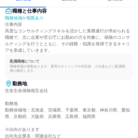
職種と仕事内容
職種候補が複数あり
仕事内容

高度なコンサルティングスキルを活かした業務遂行が求められる
職種で、主に企業や官公庁にお勤めの方を対象に、保険のコンサ
ルティングを行うとともに、その経験・知識を発揮できるキャリ
アを形成していきます。
配属職種について
職種候補が複数あります。選考のタイミングや内定後、入社後などに配属職
種が確定します。
勤務地
住友生命保険相互会社

勤務地

勤務候補地：北海道、宮城県、千葉県、東京都、神奈川県、愛知
県、京都府、大阪府、兵庫県、広島県、福岡県

※出向があります

出向先企業名：関連会社など