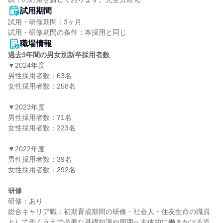
試用期間
試用・研修期間：3ヶ月

職場情報
過去3年間の男女別新卒採用者数
▼2024年度

男性採用者数：63名

女性採用者数：258名

▼2023年度

男性採用者数：71名

女性採用者数：223名

▼2022年度

男性採用者数：39名

女性採用者数：292名

研修
研修：あり

総合キャリア職：初期育成期間の研修・社会人・住友生命の職員
として働くうえで必要な基礎知識や周囲へ主体的に働きかける姿