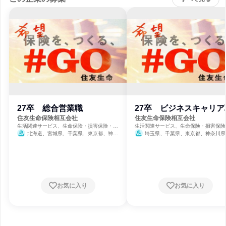
27卒 総合営業職
27卒 ビジネスキャリア
住友生命保険相互会社
住友生命保険相互会社
生活関連サービス、生命保険・損害保険・保
生活関連サービス、生命保険・損害保険
険サービス
険サービス
北海道、宮城県、千葉県、東京都、神奈
埼玉県、千葉県、東京都、神奈川県
川県、愛知県、京都府、大阪府、兵庫県、広
賀県、京都府、大阪府、兵庫県、奈良県
島県、福岡県
お気に入り
お気に入り