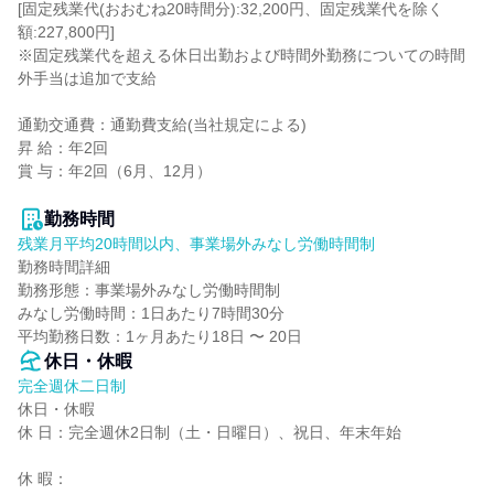
[固定残業代(おおむね20時間分):32,200円、固定残業代を除く
額:227,800円]

※固定残業代を超える休日出勤および時間外勤務についての時間
外手当は追加で支給

通勤交通費：通勤費支給(当社規定による)

昇 給：年2回

賞 与：年2回（6月、12月）

勤務時間
残業月平均20時間以内、事業場外みなし労働時間制
勤務時間詳細

勤務形態：事業場外みなし労働時間制

みなし労働時間：1日あたり7時間30分

平均勤務日数：1ヶ月あたり18日 〜 20日
休日・休暇
完全週休二日制
休日・休暇

休 日：完全週休2日制（土・日曜日）、祝日、年末年始

休 暇：
