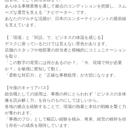
あらゆる事務業務を通して拠点のコンディションを把握し、スム
ーズな運営を支える「ナビゲーター」です。

あなたのマルチな活躍が、日本のエンターテインメントの最前線
を支えています。

【「現場」と「対話」で、ビジネスの体温を感じる】

デスクに座っているだけでは見えない景色があります。

店舗のスタッフや他部署の担当者と積極的にコミュニケーション
を取り、

「この数字の背景には何があるのか？」「今、現場で何が必要
か？」を敏感に察知して動く。

「柔軟な対応力」と「正確な事務処理」が大切になります。

【今後のキャリアパス】

総合職としての採用は、事務の枠にとらわれず「ビジネスの全体
像を読み解く力」を自らのものにしてほしいから。

各地の拠点を経験することで、現場の熱量と本社の戦略を繋ぐ力
が養われます。

「事務のプロ」として幅広い経験を積み、将来、経営の根幹を担
う存在への成長を期待しています。
