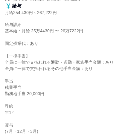
給与
月給254,430円～267,222円
給与詳細

基本給：月給 25万4430円 〜 26万7222円

固定残業代：あり

【一律手当】

全員に一律で支払われる通勤・皆勤・家族手当金額：あり

全員に一律で支払われるその他手当金額：あり

手当

残業手当

勤務地手当 20,000円

昇給

年1回

賞与

(7月・12月・3月)
