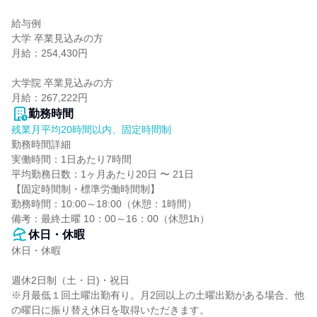
給与例

大学 卒業見込みの方

月給：254,430円

大学院 卒業見込みの方

月給：267,222円
勤務時間
残業月平均20時間以内、固定時間制
勤務時間詳細

実働時間：1日あたり7時間

平均勤務日数：1ヶ月あたり20日 〜 21日

【固定時間制・標準労働時間制】

勤務時間：10:00～18:00（休憩：1時間）

備考：最終土曜 10：00～16：00（休憩1h）
休日・休暇
休日・休暇

週休2日制（土・日)・祝日

※月最低１回土曜出勤有り。月2回以上の土曜出勤がある場合、他
の曜日に振り替え休日を取得いただきます。
