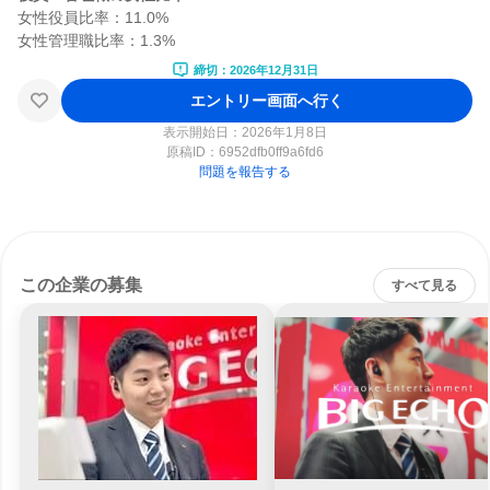
女性役員比率：11.0%

締切：2026年12月31日
エントリー画面へ行く
表示開始日：2026年1月8日
原稿ID：
6952dfb0ff9a6fd6
問題を報告する
この企業の募集
すべて見る