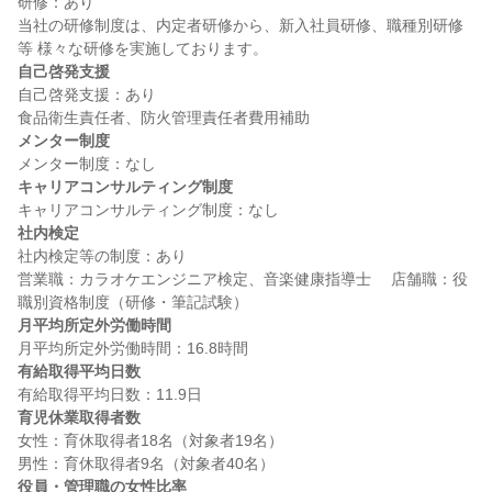
研修：あり

当社の研修制度は、内定者研修から、新入社員研修、職種別研修
自己啓発支援
自己啓発支援：あり

メンター制度
キャリアコンサルティング制度
社内検定
社内検定等の制度：あり

営業職：カラオケエンジニア検定、音楽健康指導士　 店舗職：役
月平均所定外労働時間
有給取得平均日数
育児休業取得者数
女性：育休取得者18名（対象者19名）

役員・管理職の女性比率