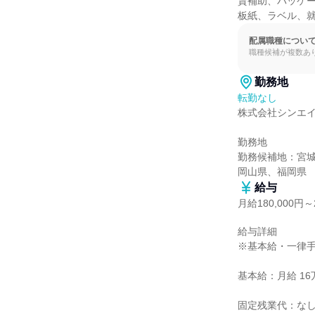
賃補助、パッケー
板紙、ラベル、
配属職種につい
職種候補が複数あ
勤務地
転勤なし
株式会社シンエイ
勤務地

勤務候補地：宮
岡山県、福岡県
給与
月給180,000円～2
給与詳細

※基本給・一律手
基本給：月給 16万2
固定残業代：なし