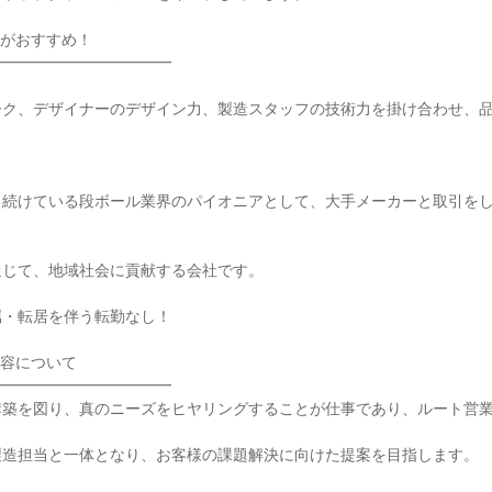
がおすすめ！

━━━━━━━━━━━

ーク、デザイナーのデザイン力、製造スタッフの技術力を掛け合わせ、
続けている段ボール業界のパイオニアとして、大手メーカーと取引をし
じて、地域社会に貢献する会社です。

・転居を伴う転勤なし！

容について

━━━━━━━━━━━

構築を図り、真のニーズをヒヤリングすることが仕事であり、ルート営
造担当と一体となり、お客様の課題解決に向けた提案を目指します。
