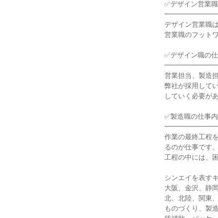
✅デザイン営業職
━━━━━━━━
デザイン営業職は
営業職のフットワ
✅デザイン職の仕
━━━━━━━━
営業担当、製造担
弊社が採用して
していく必要があ
✅製造職の仕事内
━━━━━━━━
作業の最終工程
るのが仕事です。
工程の中には、困
シンエイを表すキ
大阪、金沢、静
北、北陸、関東、
ものづくり、製