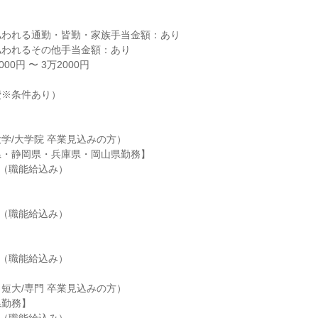
われる通勤・皆勤・家族手当金額：あり

われるその他手当金額：あり

0円 〜 3万2000円

※条件あり）

学/大学院 卒業見込みの方）

・静岡県・兵庫県・岡山県勤務】

円（職能給込み）

円（職能給込み）



円（職能給込み）

短大/専門 卒業見込みの方）

勤務】
