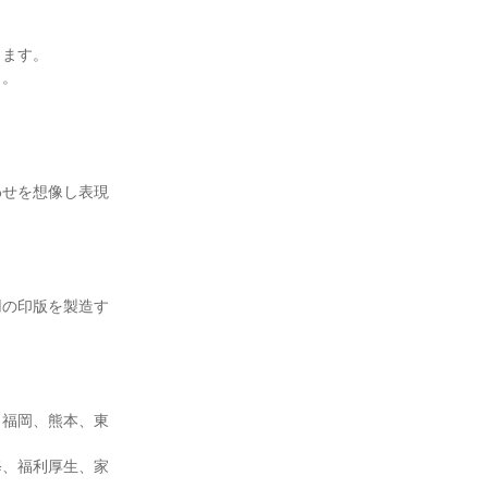
ます。

。

わせを想像し表現
用の印版を製造す
、福岡、熊本、東
修、福利厚生、家