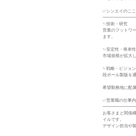
✅シンエイのここ
━━━━━━━━
✨技術・研究

営業のフットワ
ます。

✨安定性・将来性

市場規模が拡大し
✨戦略・ビジョン

段ボール製版を通
希望勤務地に配属
✅営業職の仕事内
━━━━━━━━
お客さまと関係
イルです。

デザイン担当や製