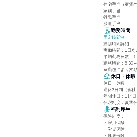
住宅手当（家賃の半
家族手当

役職手当

派遣手当
勤務時間
固定時間制
勤務時間詳細

実働時間：1日あた
平均勤務日数：1ヶ
勤務時間：8:30～
※職種により変
休日・休暇
休日・休暇

週休2日制（会社
年間休日：114日

休暇制度：夏季
福利厚生
保険制度：

・雇用保険

・労災保険

・健康保険
