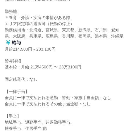
勤務地

＊養育・介護・疾病の事情がある際、

エリア限定職の選択可（転勤の停止）

勤務候補地：北海道、宮城県、東京都、新潟県、石川県、愛知
県、大阪府、兵庫県、広島県、香川県、福岡県、熊本県、沖縄県
給与
月給214,500円～233,100円
給与詳細

基本給：月給 21万4500円 〜 23万3100円

固定残業代：なし

【一律手当】

全員に一律で支払われる通勤・皆勤・家族手当金額：なし

全員に一律で支払われるその他手当金額：なし

【手当】

地域手当、通勤手当、超過勤務手当、

扶養手当、住居手当 他
