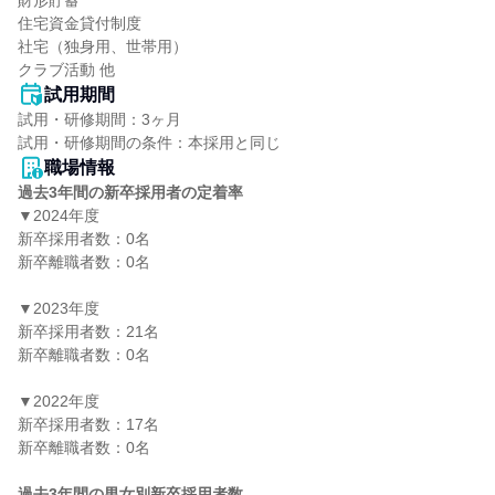
財形貯蓄

住宅資金貸付制度

社宅（独身用、世帯用）

クラブ活動 他
試用期間
試用・研修期間：3ヶ月

職場情報
過去3年間の新卒採用者の定着率
▼2024年度

新卒採用者数：0名

新卒離職者数：0名

▼2023年度

新卒採用者数：21名

新卒離職者数：0名

▼2022年度

新卒採用者数：17名

新卒離職者数：0名

過去3年間の男女別新卒採用者数