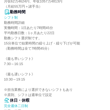
月収62万4624円、年収1057万4813円

（月給55万円＋諸手当）
勤務時間
シフト制
勤務時間詳細

実働時間：1日あたり7時間45分

平均勤務日数：1ヶ月あたり22日

勤務シフト選択制です。

15分単位で始業時間の繰り上げ・繰り下げが可能

（勤務時間は全て7時間45分）

《最も早いシフト》

7:30～16:15

《最も遅いシフト》

10:30～19:15

※担当業務により選択できないシフトもあり

※原則、シフトは週単位で設定
休日・休暇
完全週休二日制