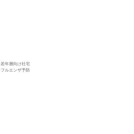
、若年層向け社宅
ンフルエンザ予防