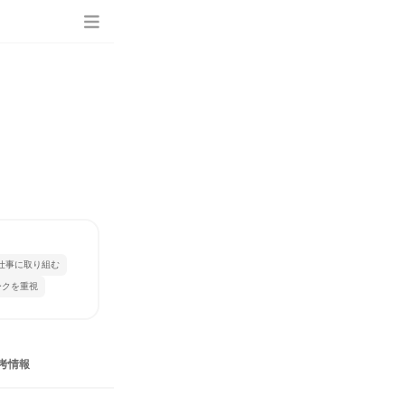
仕事に取り組む
ークを重視
考情報