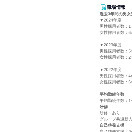
職場情報
過去3年間の男女
▼2024年度

男性採用者数：1名
女性採用者数：6名
▼2023年度

男性採用者数：5名
女性採用者数：2名
▼2022年度

男性採用者数：4名
女性採用者数：6名
平均勤続年数
研修
研修：あり

自己啓発支援
自己啓発支援：あ