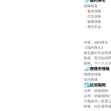
福利厚生
保険制度：

・雇用保険

・労災保険

・健康保険

・厚生年金

待遇・福利厚生

【福利厚生】

確定拠出年金制
制度、育児短時
接種、サークル
喫煙所情報
喫煙所情報

室内禁煙
試用期間
試用・研修期間：
試用・研修期間の
労働条件に変更な
研修：内定者研修