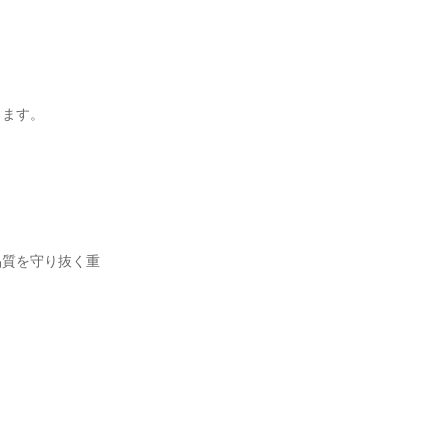
ます。

品質を守り抜く重