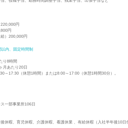
当、役職手当、勤務時間調整手当、残業手当、出張手当など

0,000円

00円

）200,000円
間以内、固定時間制
り8時間

月あたり20日

0～17:30（休憩1時間）または8:00～17:00（休憩1時間30分）。
ス一部事業所106日

後休暇、育児休暇、介護休暇、看護休業 、有給休暇（入社半年後10日