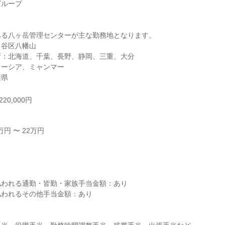
ループ

る八ヶ岳管理センターが主な勤務地となります。

谷区八幡山

：北海道、千葉、長野、静岡、三重、大分

ーシア、ミャンマー

梨県
20,000円
円 〜 22万円



われる通勤・皆勤・家族手当金額：あり

われるその他手当金額：あり
