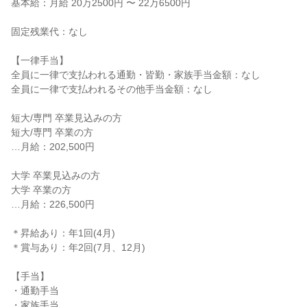
基本給：月給 20万2500円 〜 22万6500円

固定残業代：なし

【一律手当】

全員に一律で支払われる通勤・皆勤・家族手当金額：なし

全員に一律で支払われるその他手当金額：なし

短大/専門 卒業見込みの方

短大/専門 卒業の方

…月給：202,500円

大学 卒業見込みの方

大学 卒業の方

…月給：226,500円

＊昇給あり：年1回(4月)

＊賞与あり：年2回(7月、12月)

【手当】

・通勤手当

・家族手当
