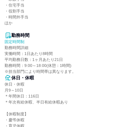
・住宅手当

・役割手当

・時間外手当

ほか

勤務時間
固定時間制
勤務時間詳細

実働時間：1日あたり8時間

平均勤務日数：1ヶ月あたり21日

勤務時間：9:00～18:00(休憩：1時間)

※担当部門により時間帯は異なります。
休日・休暇
休日・休暇

月9～10日

＊年間休日：116日

＊年次有給休暇、半日有給休暇あり

【休暇制度】

・慶弔休暇

・育児休暇
