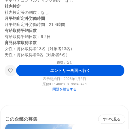
社内検定
月平均所定外労働時間
有給取得平均日数
育児休業取得者数
女性：育休取得者13名（対象者13名）

締切：なし
エントリー画面へ行く
表示開始日：2026年1月8日
原稿ID：
4f0c8181dbc4947d
問題を報告する
この企業の募集
すべて見る