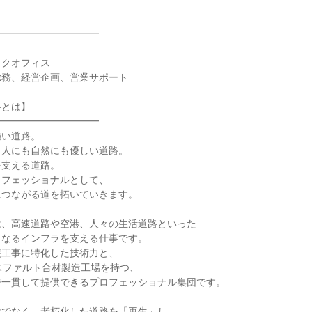
━━━━━━━━━━

クオフィス

務、経営企画、営業サポート

とは】

━━━━━━━━━━

い道路。

人にも自然にも優しい道路。

支える道路。

フェッショナルとして、

つながる道を拓いていきます。

、高速道路や空港、人々の生活道路といった

なるインフラを支える仕事です。

工事に特化した技術力と、

スファルト合材製造工場を持つ、

一貫して提供できるプロフェッショナル集団です。

でなく、老朽化した道路を「再生」し、
