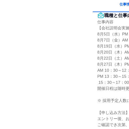
仕事
職種と仕事
仕事内容

【会社説明会実施
8月5日（水）PM

8月7日（金）AM
8月19日（水）PM
8月20日（木）AM
8月22日（土）AM
8月27日（木）PM
AM 10：30～12：
PM 13：30～15：
 15：30～17：00

開催日程は随時更
※ 採用予定人数
【申し込み方法】
エントリー後、お
ご確認でき次第、