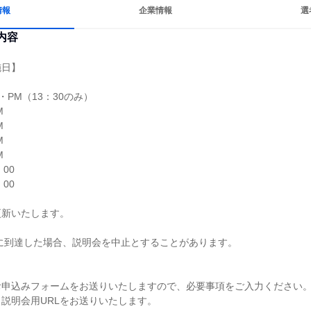
情報
企業情報
選
内容
日】

・PM（13：30のみ）









00

00

新いたします。

に到達した場合、説明会を中止とすることがあります。



申込みフォームをお送りいたしますので、必要事項をご入力ください。
説明会用URLをお送りいたします。
