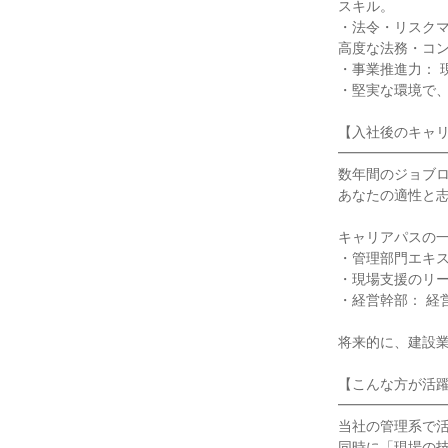
スキル。

・法令・リスク
高度な法務・コン
・事業推進力： 
・堅実な環境で、
【入社後のキャリ
━━━━━━━━
数年間のジョブロ
あなたの適性と志
キャリアパスの一
・管理部門エキス
・現場支援のリー
・経営幹部： 経
将来的に、建設業
【こんな方が活躍
━━━━━━━━
当社の管理系で活
同時に「現場の技