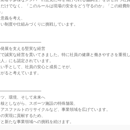
るだけでなく、「このルールは現場の安全をどう守るのか」「この経費
」

意義を考え、

い制度や仕組みづくりに挑戦しています。



━━━━━━━━━━

発展を支える堅実な経営

で誠実な経営を貫いてきました。特に社員の健康と働きやすさを重視し
人」にも認定されています。

い手として、社員の安心と成長こそが、

がると考えています。



━━━━━━━━━━

ツ、環境、そして未来へ

核としながら、スポーツ施設の特殊舗装、

アスファルトのリサイクルなど、事業領域を広げています。

の実現に貢献するため、

新と新たな事業領域への挑戦を続けます。