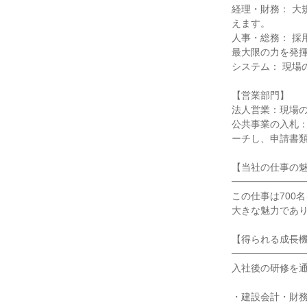
経理・財務： 
えます。

人事・総務： 
最大限の力を発揮
システム： 現場
【営業部門】

法人営業：現場の
公共事業の入札
ーチし、申請書類
【当社の仕事の魅
━━━━━━━━
この仕事は700
大きな魅力であり
【得られる成長機
━━━━━━━━
入社後の研修を通
・建設会計・財