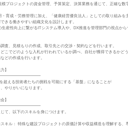
大規模プロジェクトの資金管理、予算策定、決算業務を通じて、正確な数
採用・育成・労務管理に加え、「健康経営優良法人」としての取り組みを
できる働きやすい組織文化を設計します。

の生産性向上に繋がるITシステム導入や、DX推進を管理部門の視点から
調査、見積もりの作成、取引先との交渉・契約などを行います。

：どこでどのような入札が行われているか調べ、自社が獲得できるかど
などの作成を行います。

力】

━━━━━━━━━━

名を超える技術者たちの挑戦を可能にする「基盤」になることが

、やりがいになります。

会】

━━━━━━━━━━

じて、以下のスキルを身につけます。

務スキル： 特殊な建設プロジェクトの原価計算や収益構造を理解する、