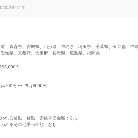
て
種で配属されます。


海道、青森県、宮城県、山形県、福島県、埼玉県、千葉県、東京都、神
、愛知県、京都府、大阪府、兵庫県、広島県、福岡県
98,000円
700円 〜 29万8000円



われる通勤・皆勤・家族手当金額：あり

われるその他手当金額：なし
