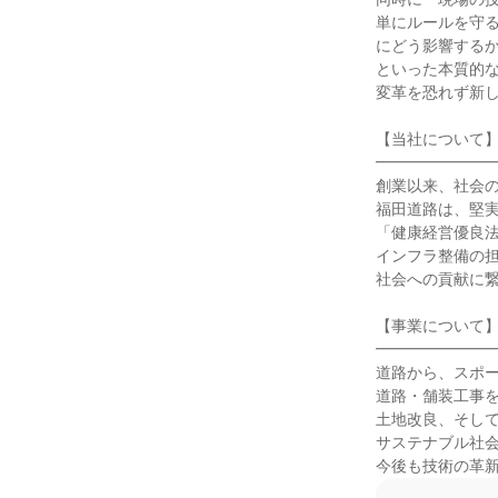
単にルールを守
にどう影響するか
といった本質的な
変革を恐れず新し
【当社について】
━━━━━━━━
創業以来、社会の
福田道路は、堅実
「健康経営優良法
インフラ整備の担
社会への貢献に繋
【事業について】
━━━━━━━━
道路から、スポー
道路・舗装工事を
土地改良、そして
サステナブル社会
今後も技術の革