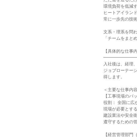
環境負荷を低減す
ヒートアイランド
常に一歩先の技術
文系・理系を問わ
「チームをまとめ
【具体的な仕事内
━━━━━━━━
入社後は、経理、
ジョブローテー
得します。

＜主要な仕事内容
【工事現場のバッ
役割： 全国に広
現場が必要とする
建設業法や安全衛
遵守するための管
【経営管理部門（