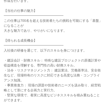
作成を行います。

【当社の仕事の魅力】

━━━━━━━━━━━━━━━━━━

この仕事は700名を超える技術者たちの挑戦を可能にする「基盤」
になることが

大きな魅力であり、やりがいになります。

【得られる成長機会】

━━━━━━━━━━━━━━━━━━

入社後の研修を通じて、以下のスキルを身につけます。

・建設会計・財務スキル： 特殊な建設プロジェクトの原価計算や
収益構造を理解する、専門性の高い財務スキル。

・法令・リスクマネジメント力： 建設業法、労働基準法、安全衛
生など、現場特有のリスクに対応できる高度な法務・コンプライ
アンス知識。

・事業推進力： 現場の課題や技術者のニーズを汲み取り、経営戦
略として形にする企画力と実行力。

・堅実な環境で、着実に高度なビジネススキルを積み重ねること
ができます。
