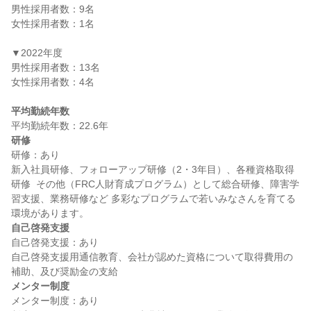
男性採用者数：9名

女性採用者数：1名

▼2022年度

男性採用者数：13名

女性採用者数：4名

平均勤続年数
研修
研修：あり

新入社員研修、フォローアップ研修（2・3年目）、各種資格取得
研修  その他（FRC人財育成プログラム）として総合研修、障害学
習支援、業務研修など 多彩なプログラムで若いみなさんを育てる
自己啓発支援
自己啓発支援：あり

自己啓発支援用通信教育、会社が認めた資格について取得費用の
メンター制度
メンター制度：あり
