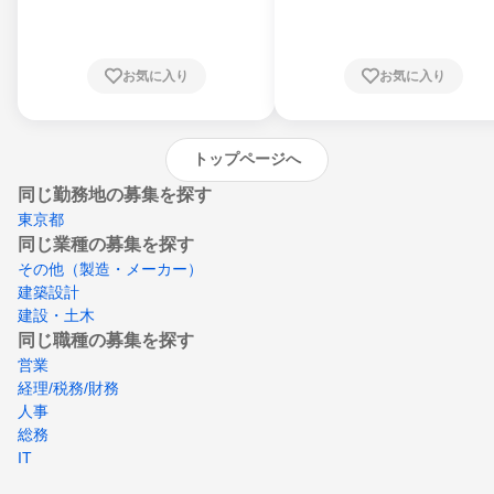
川県、福井県、山梨県、長野県、静岡県、愛
知県、京都府、大阪府、兵庫県、鳥取県、島
根県、岡山県、広島県、山口県、徳島県、香
川県、愛媛県、高知県、福岡県、佐賀県、長
お気に入り
お気に入り
崎県、熊本県、大分県、宮崎県、鹿児島県、
沖縄県
トップページへ
同じ勤務地の募集を探す
東京都
同じ業種の募集を探す
その他（製造・メーカー）
建築設計
建設・土木
同じ職種の募集を探す
営業
経理/税務/財務
人事
総務
IT