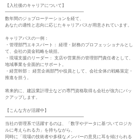
【入社後のキャリアについて】

━━━━━━━━━━━━━━━━━━

数年間のジョブローテーションを経て、

あなたの適性と志向に応じたキャリアパスが用意されています。

キャリアパスの一例：

・管理部門エキスパート： 経理・財務のプロフェッショナルとし
て、会社の資金戦略を統括。

・現場支援のリーダー： 支店や営業所の管理部門責任者として、
地域事業を全面的にサポート。

・経営幹部： 経営企画部門や役員として、会社全体の戦略策定・
推進を担う。

将来的に、建設業計理士などの専門資格取得も会社が強力にバッ
クアップします。

【こんな方が活躍中】

━━━━━━━━━━━━━━━━━━

当社の管理系で活躍するのは、「数字やデータに基づいてロジカ
ルに考えられる力」を持ちながら、

同時に「現場の技術者や多様なメンバーの意見に耳を傾けられる