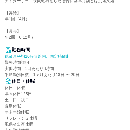
ナイター手当：夜間勤務をした場合に基本月額とは別途支給

【昇給】

年1回（4月）

【賞与】

年2回（6,12月）

勤務時間
残業月平均20時間以内、固定時間制
勤務時間詳細

実働時間：1日あたり8時間

平均勤務日数：1ヶ月あたり18日 〜 20日
休日・休暇
休日・休暇

年間休日125日

土・日・祝日

夏期休暇

年末年始休暇

リフレッシュ休暇

配偶者出産休暇
