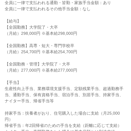
全員に一律で支払われる通勤・皆勤・家族手当金額：あり

全員に一律で支払われるその他手当金額：なし

【給与】

【全国勤務】大学院了・大卒

（月給）298,000円 ※基本給298,000円

【全国勤務】高専・短大・専門学校卒

（月給）254,700円 ※基本給254,700円

【全国勤務・管理】大学院了・大卒

（月給）277,000円 ※基本給277,000円

【手当】

生産性向上手当、業務環境支援手当、定額残業手当、超過勤務手
当、通勤手当、保有資格手当、宿泊手当、別居手当、持家手当、
ナイター手当、帰省手当等

持家手当：扶養者がおり、住宅購入した場合に支給（月25,000
円）

帰省手当：年2回帰省のための手当を支給（距離に応じて支給）
