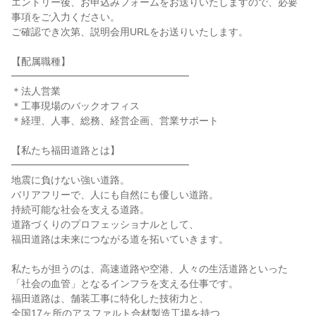
エントリー後、お申込みフォームをお送りいたしますので、必要
事項をご入力ください。

ご確認でき次第、説明会用URLをお送りいたします。

【配属職種】

━━━━━━━━━━━━━━━━━━

＊法人営業

＊工事現場のバックオフィス

＊経理、人事、総務、経営企画、営業サポート

【私たち福田道路とは】

━━━━━━━━━━━━━━━━━━

地震に負けない強い道路。

バリアフリーで、人にも自然にも優しい道路。

持続可能な社会を支える道路。

道路づくりのプロフェッショナルとして、

福田道路は未来につながる道を拓いていきます。

私たちが担うのは、高速道路や空港、人々の生活道路といった

「社会の血管」となるインフラを支える仕事です。

福田道路は、舗装工事に特化した技術力と、

全国17ヶ所のアスファルト合材製造工場を持つ、
