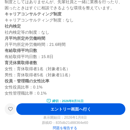
制度としてはありませんが、先輩社員と一緒に業務を行ったり、
キャリアコンサルティング制度
社内検定
月平均所定外労働時間
有給取得平均日数
育児休業取得者数
女性：育休取得者1名（対象者1名）

役員・管理職の女性比率
女性役員比率：0.1%

締切：2026年8月31日
エントリー画面へ行く
表示開始日：2026年1月8日
原稿ID：
835db21d88364e60
問題を報告する