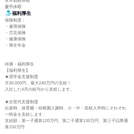
永年勤続休暇

慶弔休暇
福利厚生
保険制度：

・雇用保険

・労災保険

・健康保険

・厚生年金

待遇・福利厚生

【福利厚生】

★奨学金支援制度

月30,000円、最大240万円の支給！

入社した4月の給与から支給します。

★次世代支援制度

出産時、保育園・幼稚園入園時、小・中・高校入学時にそれぞれ
一時金を支給します。

支給額：第一子通算120万円、第二子通算130万円、第三子以降通
算150万円
