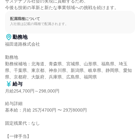
サステナブル社会の実現に貢献するため、

今後も技術の革新と新たな事業領域への挑戦を続けます。
配属職種について
入社後は記載の職種で配属されます。
勤務地
福田道路株式会社

勤務地

勤務候補地：北海道、青森県、宮城県、山形県、福島県、埼玉
県、千葉県、東京都、神奈川県、新潟県、岐阜県、静岡県、愛知
県、京都府、大阪府、兵庫県、広島県、福岡県
給与
月給254,700円～298,000円
給与詳細

基本給：月給 25万4700円 〜 29万8000円

固定残業代：なし

【一律手当】
