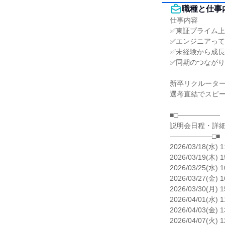
職種と仕事
仕事内容

✅東証プライム上
✅エンジニアって
✅未経験から成長
✅同期のつながり
新卒リクルーター
選考直結でスピー
■□――――――

説明会日程・詳細
――――――□■

2026/03/18(水) 1
2026/03/19(木) 1
2026/03/25(水) 1
2026/03/27(金) 1
2026/03/30(月) 1
2026/04/01(水) 1
2026/04/03(金) 1
2026/04/07(火) 1