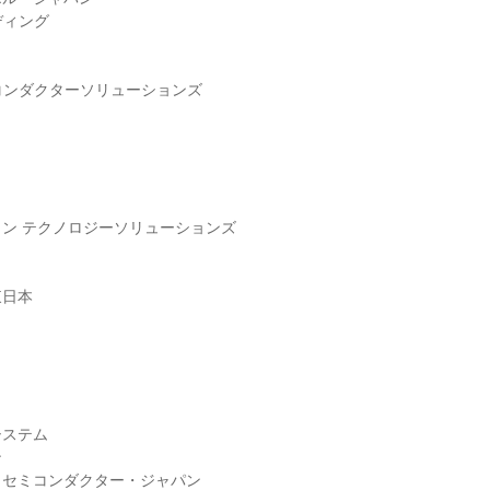
ィング

ミコンダクターソリューションズ

ン テクノロジーソリューションズ

日本

ステム



セミコンダクター・ジャパン
