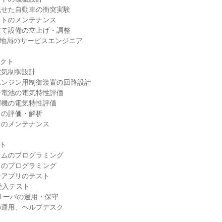
せた自動車の衝突実験

トのメンテナンス

て設備の立上げ・調整

地局のサービスエンジニア

クト

気制御設計

ンジン用制御装置の回路設計

電池の電気特性評価

機の電気特性評価

の評価・解析

のメンテナンス

ト

ムのプログラミング

のプログラミング

アプリのテスト

受入テスト

サーバの運用・保守

運用、ヘルプデスク
