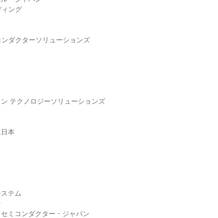
ィング

ミコンダクターソリューションズ

ン テクノロジーソリューションズ

日本

ステム



セミコンダクター・ジャパン
