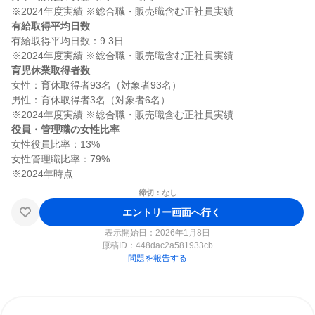
有給取得平均日数
有給取得平均日数：9.3日

育児休業取得者数
女性：育休取得者93名（対象者93名）

男性：育休取得者3名（対象者6名）

役員・管理職の女性比率
女性役員比率：13%

女性管理職比率：79%

締切：なし
エントリー画面へ行く
表示開始日：2026年1月8日
原稿ID：
448dac2a581933cb
問題を報告する