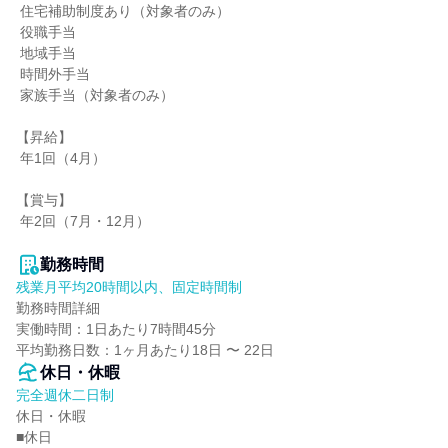
 住宅補助制度あり（対象者のみ）

 役職手当

 地域手当

 時間外手当

 家族手当（対象者のみ）

【昇給】

 年1回（4月）

【賞与】

 年2回（7月・12月）

勤務時間
残業月平均20時間以内、固定時間制
勤務時間詳細

実働時間：1日あたり7時間45分

平均勤務日数：1ヶ月あたり18日 〜 22日
休日・休暇
完全週休二日制
休日・休暇

■休日
