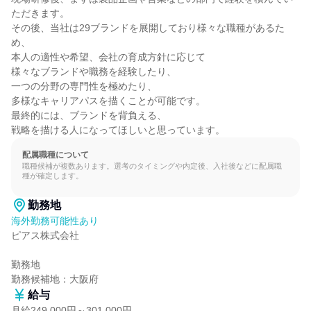
ただきます。

その後、当社は29ブランドを展開しており様々な職種があるた
め、

本人の適性や希望、会社の育成方針に応じて

様々なブランドや職務を経験したり、

一つの分野の専門性を極めたり、

多様なキャリアパスを描くことが可能です。

最終的には、ブランドを背負える、

戦略を描ける人になってほしいと思っています。
配属職種について
職種候補が複数あります。選考のタイミングや内定後、入社後などに配属職
種が確定します。
勤務地
海外勤務可能性あり
ピアス株式会社

勤務地

勤務候補地：大阪府
給与
月給249,000円～301,000円