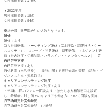
女性採用者数：175名

▼2022年度

男性採用者数：18名

女性採用者数：94名

研修
研修：あり

新入社員研修、マーケティング研修（基本理論・調査技法・ケー
ススタディ）、 コンセプト開発研修、調査研修、マネジメント研
自己啓発支援
自己啓発支援：あり

通信教育（自己啓発） 　業務に関する専門知識の習得 （語学・ビ
キャリアコンサルティング制度
キャリアコンサルティング制度：あり

・半期に1回のフォロー面談あり ・はたらき方相談窓口を設置
月平均所定外労働時間
月平均所定外労働時間：1.8時間
