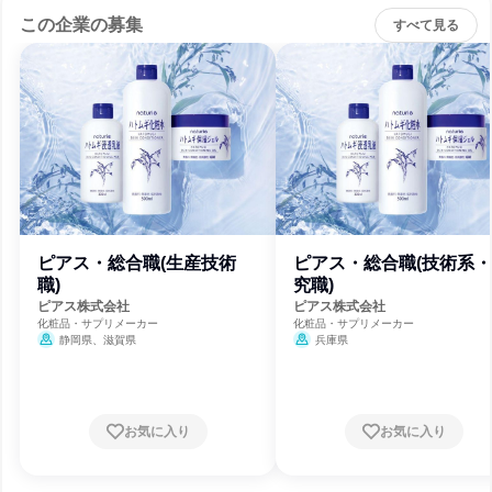
この企業の募集
すべて見る
ピアス・総合職(生産技術
ピアス・総合職(技術系
職)
究職)
ピアス株式会社
ピアス株式会社
化粧品・サプリメーカー
化粧品・サプリメーカー
静岡県、滋賀県
兵庫県
お気に入り
お気に入り