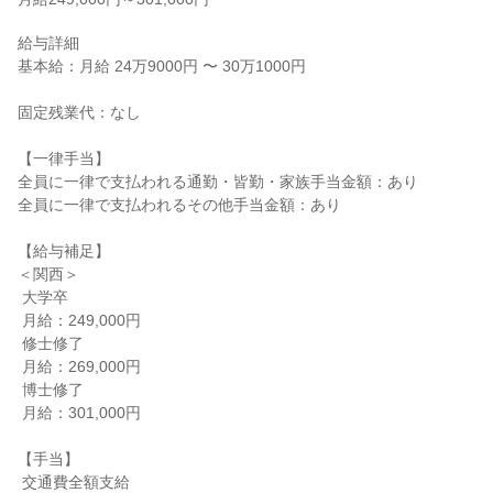
給与詳細

基本給：月給 24万9000円 〜 30万1000円

固定残業代：なし

【一律手当】

全員に一律で支払われる通勤・皆勤・家族手当金額：あり

全員に一律で支払われるその他手当金額：あり

【給与補足】

＜関西＞

 大学卒

 月給：249,000円

 修士修了

 月給：269,000円

 博士修了

 月給：301,000円

【手当】

 交通費全額支給
