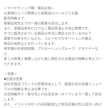
＜マーケティング職：製品企画＞

お客様のニーズ調査から新製品のコンセプト立案、

販売戦略まで、

新製品発売までの一連の業務を担当します。

また、新製品発売だけでなく製品育成も大切な業務です。

すでに販売されている製品が本当に満足されているのか？

調査や分析を行いながら、コピーやプロモーションの修正、

製品の改良などを行っていきます。

研究職や生産技術職、プロモーショングループ、デザイナーな
ど、

多くの部署と連携しながら真に満足される製品の戦略を考えてい
ただきます。

＜営業＞

■百貨店営業

自社百貨店ブランドの営業担当として、新規出店や店舗リニュー
アルの戦略を考える仕事です。

出店戦略作り～取引先との出店交渉～オープンまで一貫して担当
します。

また、イベントや日々の店頭販促など担当店舗の売上拡大へ向け