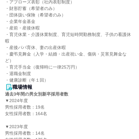
・アプローズ表彰（社内表彰制度）

・財形貯蓄（希望者のみ）

・団体扱い保険（希望者のみ）

・企業年金基金

・産前・産後休暇

・育児休業・介護休業制度、育児短時間勤務制度、子供の看護休
暇

・産後パパ育休、妻の出産休暇

・慶弔見舞金（入学・結婚・出産祝い金、傷病・災害見舞金な
ど）

・育児手当金（復帰時に一律25万円）

・退職金制度

・健康診断（年１回）
職場情報
過去3年間の男女別新卒採用者数
▼2024年度

男性採用者数：19名

女性採用者数：164名

▼2023年度

男性採用者数：14名
