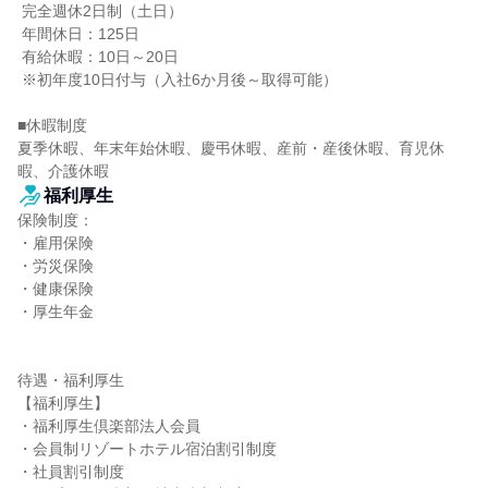
 完全週休2日制（土日）

 年間休日：125日

 有給休暇：10日～20日

 ※初年度10日付与（入社6か月後～取得可能）

■休暇制度

夏季休暇、年末年始休暇、慶弔休暇、産前・産後休暇、育児休
暇、介護休暇
福利厚生
保険制度：

・雇用保険

・労災保険

・健康保険

・厚生年金

待遇・福利厚生

【福利厚生】

・福利厚生倶楽部法人会員

・会員制リゾートホテル宿泊割引制度

・社員割引制度
