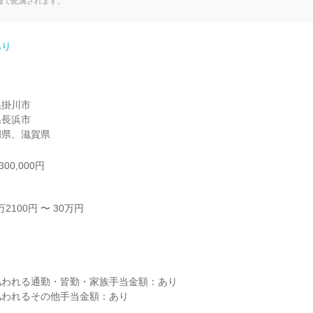
種で配属されます。
あり
掛川市

長浜市

岡県、滋賀県
00,000円
100円 〜 30万円



われる通勤・皆勤・家族手当金額：あり

われるその他手当金額：あり
