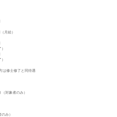
方は修士修了と同待遇
