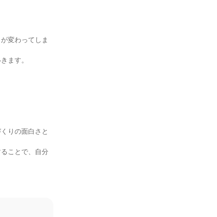
りが変わってしま
きます。



づくりの面白さと
することで、自分