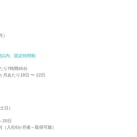
間以内、固定時間制
り7時間45分

月あたり18日 〜 22日