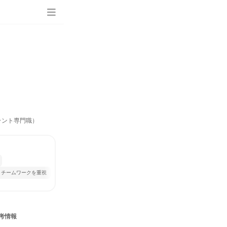
ラント専門職）
チームワークを重視
考情報