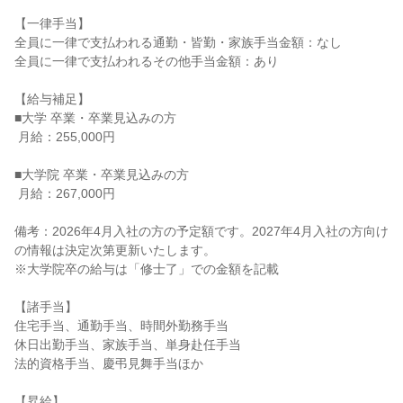
【一律手当】

全員に一律で支払われる通勤・皆勤・家族手当金額：なし

全員に一律で支払われるその他手当金額：あり

【給与補足】

■大学 卒業・卒業見込みの方

 月給：255,000円

■大学院 卒業・卒業見込みの方

 月給：267,000円

備考：2026年4月入社の方の予定額です。2027年4月入社の方向け
の情報は決定次第更新いたします。

※大学院卒の給与は「修士了」での金額を記載

【諸手当】

住宅手当、通勤手当、時間外勤務手当

休日出勤手当、家族手当、単身赴任手当

法的資格手当、慶弔見舞手当ほか

【昇給】
