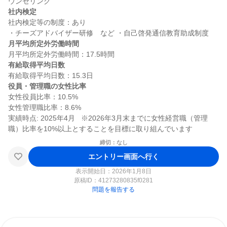
社内検定
社内検定等の制度：あり

月平均所定外労働時間
有給取得平均日数
役員・管理職の女性比率
女性役員比率：10.5%

女性管理職比率：8.6%

実績時点: 2025年4月   ※2026年3月末までに女性経営職（管理
締切：なし
エントリー画面へ行く
表示開始日：2026年1月8日
原稿ID：
41273280835f0281
問題を報告する