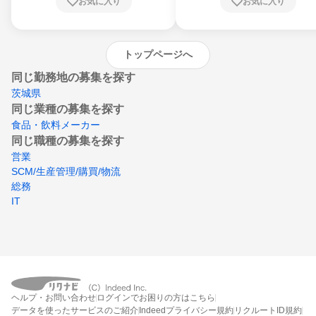
お気に入り
お気に入り
崎県、熊本県、大分県、宮崎県、鹿児島県、
沖縄県
トップページへ
同じ勤務地の募集を探す
茨城県
同じ業種の募集を探す
食品・飲料メーカー
同じ職種の募集を探す
営業
SCM/生産管理/購買/物流
総務
IT
ヘルプ・お問い合わせ
ログインでお困りの方はこちら
データを使ったサービスのご紹介
Indeedプライバシー規約
リクルートID規約