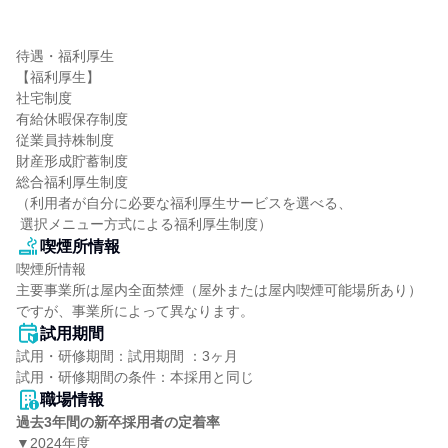
待遇・福利厚生

【福利厚生】

社宅制度

有給休暇保存制度

従業員持株制度

財産形成貯蓄制度

総合福利厚生制度

（利用者が自分に必要な福利厚生サービスを選べる、

 選択メニュー方式による福利厚生制度）
喫煙所情報
喫煙所情報

主要事業所は屋内全面禁煙（屋外または屋内喫煙可能場所あり）
ですが、事業所によって異なります。
試用期間
試用・研修期間：試用期間 ：3ヶ月 

職場情報
過去3年間の新卒採用者の定着率
▼2024年度
