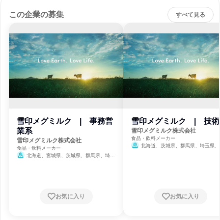
この企業の募集
すべて見る
雪印メグミルク | 事務営
雪印メグミルク | 技術
業系
雪印メグミルク株式会社
食品・飲料メーカー
雪印メグミルク株式会社
北海道、茨城県、群馬県、埼玉県、
食品・飲料メーカー
県、東京都、神奈川県、愛知県、京都府
北海道、宮城県、茨城県、群馬県、埼玉
岡県
県、千葉県、東京都、神奈川県、石川県、静
岡県、愛知県、京都府、大阪府、岡山県、広
島県、福岡県、沖縄県
お気に入り
お気に入り