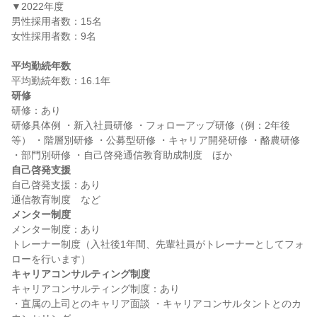
▼2022年度

男性採用者数：15名

女性採用者数：9名

平均勤続年数
研修
研修：あり

研修具体例 ・新入社員研修 ・フォローアップ研修（例：2年後
等） ・階層別研修 ・公募型研修 ・キャリア開発研修 ・酪農研修 
自己啓発支援
自己啓発支援：あり

メンター制度
メンター制度：あり

トレーナー制度（入社後1年間、先輩社員がトレーナーとしてフォ
キャリアコンサルティング制度
キャリアコンサルティング制度：あり

・直属の上司とのキャリア面談 ・キャリアコンサルタントとのカ