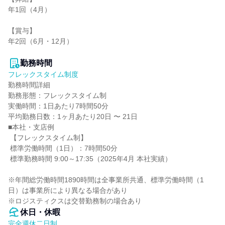
年1回（4月）

【賞与】

年2回（6月・12月）

勤務時間
フレックスタイム制度
勤務時間詳細

勤務形態：フレックスタイム制

実働時間：1日あたり7時間50分

平均勤務日数：1ヶ月あたり20日 〜 21日

■本社・支店例

 【フレックスタイム制】

 標準労働時間（1日）：7時間50分

 標準勤務時間 9:00～17:35（2025年4月 本社実績）

※年間総労働時間1890時間は全事業所共通、標準労働時間（1
日）は事業所により異なる場合があり

※ロジスティクスは交替勤務制の場合あり
休日・休暇
完全週休二日制