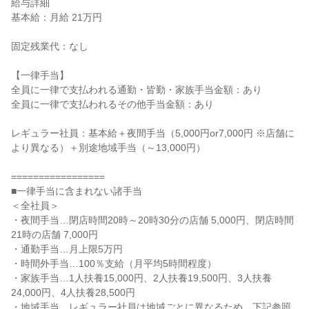
給与詳細

基本給：月給 21万円

固定残業代：なし

【一律手当】

全員に一律で支払われる通勤・皆勤・家族手当金額：あり

全員に一律で支払われるその他手当金額：あり

レギュラー社員：基本給＋夜間手当（5,000円or7,000円 ※店舗に
より異なる）＋別途地域手当（～13,000円）

=================

■一律手当に含まれない諸手当

＜全社員＞

・夜間手当…閉店時間20時～20時30分の店舗 5,000円、閉店時間
21時の店舗 7,000円

・通勤手当…月上限5万円

・時間外手当…100％支給（月平均5時間程度）

・家族手当…1人扶養15,000円、2人扶養19,500円、3人扶養
24,000円、4人扶養28,500円

・地域手当…レギュラー社員は地域ごとに異なるため、下記参照
