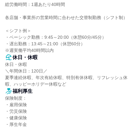
総労働時間：1週あたり40時間

各店舗・事業所の営業時間に合わせた交替制勤務（シフト制）

＜シフト例＞

・ベーシック勤務：9:45～20:00（休憩60分/45分）

・遅出勤務：13:45～21:00（休憩60分）

※週実働平均40時間以内
休日・休暇
休日・休暇

＼年間休日：120日／

夏季連続休暇、年次有給休暇、特別有休休暇、リフレッシュ休
暇、ハッピーホリデー休暇など
福利厚生
保険制度：

・雇用保険

・労災保険

・健康保険

・厚生年金
