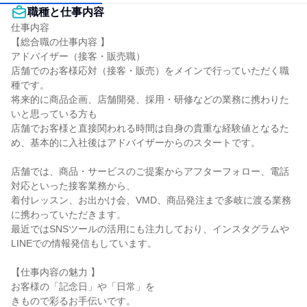
職種と仕事内容
仕事内容

【総合職の仕事内容 】

アドバイザー（接客・販売職）

店舗でのお客様応対（接客・販売）をメインで行っていただく職
種です。

将来的に商品企画、店舗開発、採用・研修などの業務に携わりた
いと思っている方も

店舗でお客様と直接関われる時間は自身の貴重な経験値となるた
め、基本的に入社後はアドバイザーからのスタートです。

店舗では、商品・サービスのご提案からアフターフォロー、電話
対応といった接客業務から、

着付レッスン、お出かけ会、VMD、商品発注まで多岐に渡る業務
に携わっていただきます。

最近ではSNSツールの活用にも注力しており、インスタグラムや
LINEでの情報発信もしています。

【仕事内容の魅力 】

お客様の「記念日」や「日常」を

きもので彩るお手伝いです。
