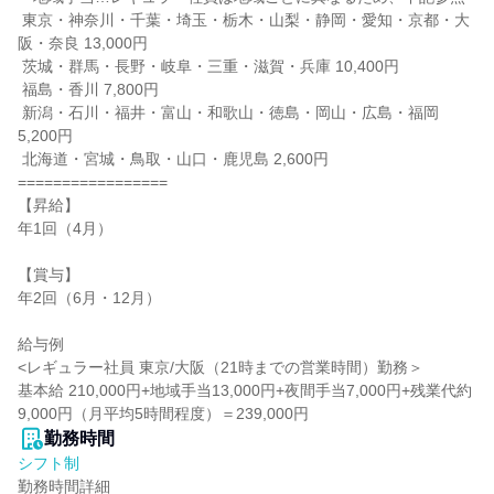
 東京・神奈川・千葉・埼玉・栃木・山梨・静岡・愛知・京都・大
阪・奈良 13,000円

 茨城・群馬・長野・岐阜・三重・滋賀・兵庫 10,400円

 福島・香川 7,800円

 新潟・石川・福井・富山・和歌山・徳島・岡山・広島・福岡 
5,200円

 北海道・宮城・鳥取・山口・鹿児島 2,600円

=================

【昇給】

年1回（4月）

【賞与】

年2回（6月・12月）

給与例

<レギュラー社員 東京/大阪（21時までの営業時間）勤務＞

基本給 210,000円+地域手当13,000円+夜間手当7,000円+残業代約
9,000円（月平均5時間程度）＝239,000円
勤務時間
シフト制
勤務時間詳細
