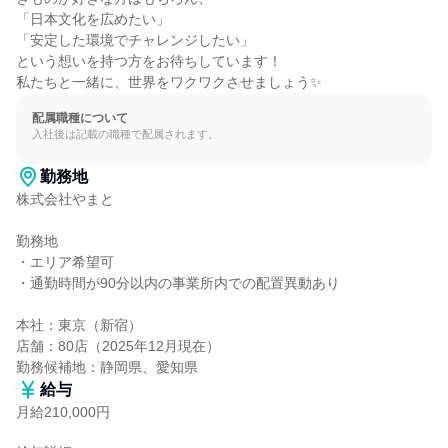
「日本文化を広めたい」

「安定した環境でチャレンジしたい」

という想いを持つ方をお待ちしています！

私たちと一緒に、世界をワクワクさせましょう✨
配属職種について
入社後は記載の職種で配属されます。
勤務地
株式会社やまと

勤務地

・エリア希望可

・通勤時間が90分以内の事業所内での配置異動あり

本社：東京（新宿）

店舗：80店（2025年12月現在）

勤務候補地：静岡県、愛知県
給与
月給210,000円