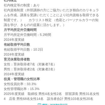
社内検定
社内検定等の制度：あり

社内資格制度（外部講師の方にご協力いただき独自のカリキュラ
ムを作成。講座を受講いただくことにより社内資格を取得できる
制度です。）  　カラリスト検定 （色彩とパーソナルカラーの知
月平均所定外労働時間
月平均所定外労働時間：5.2時間

有給取得平均日数
有給取得平均日数：10.2日

育児休業取得者数
女性：育休取得者7名（対象者7名）

男性：育休取得者2名（対象者2名）

役員・管理職の女性比率
女性役員比率：33.3%

女性管理職比率：15.3%

2025年度実績　取締役 男性4名女性2名　部室課長 男性31名女性